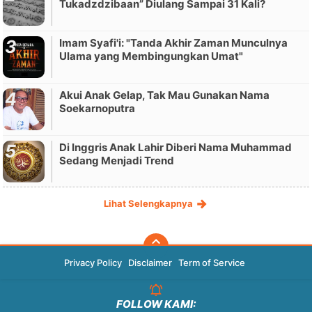
Tukadzdzibaan” Diulang Sampai 31 Kali?
Imam Syafi'i: "Tanda Akhir Zaman Munculnya
Ulama yang Membingungkan Umat"
Akui Anak Gelap, Tak Mau Gunakan Nama
Soekarnoputra
Di Inggris Anak Lahir Diberi Nama Muhammad
Sedang Menjadi Trend
Lihat Selengkapnya
Privacy Policy
Disclaimer
Term of Service
FOLLOW KAMI: