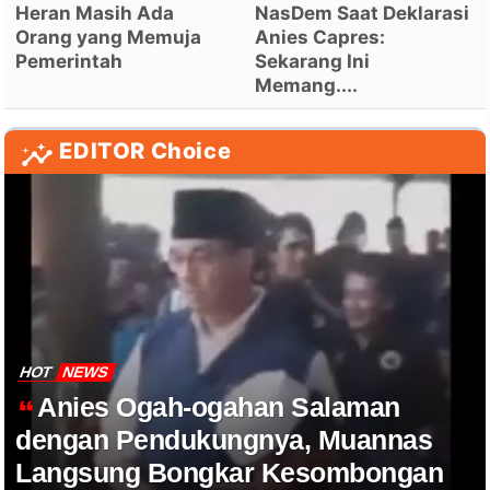
Heran Masih Ada
NasDem Saat Deklarasi
Orang yang Memuja
Anies Capres:
Pemerintah
Sekarang Ini
Memang....
EDITOR Choice
HOT
NEWS
Anies Ogah-ogahan Salaman
dengan Pendukungnya, Muannas
Langsung Bongkar Kesombongan