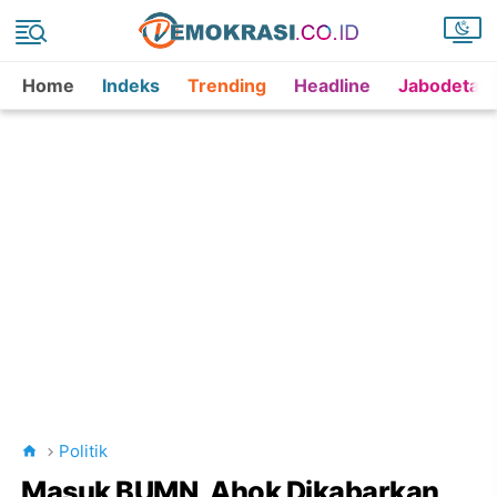
Home
Indeks
Trending
Headline
Jabodetab
Politik
Masuk BUMN, Ahok Dikabarkan