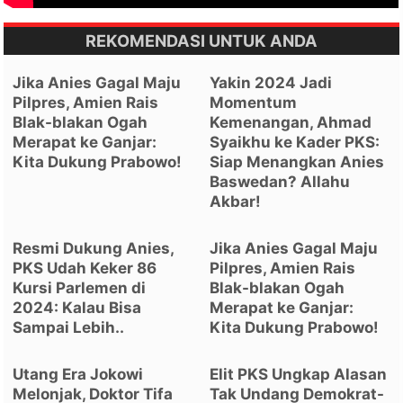
REKOMENDASI UNTUK ANDA
Jika Anies Gagal Maju
Yakin 2024 Jadi
Pilpres, Amien Rais
Momentum
Blak-blakan Ogah
Kemenangan, Ahmad
Merapat ke Ganjar:
Syaikhu ke Kader PKS:
Kita Dukung Prabowo!
Siap Menangkan Anies
Baswedan? Allahu
Akbar!
Resmi Dukung Anies,
Jika Anies Gagal Maju
PKS Udah Keker 86
Pilpres, Amien Rais
Kursi Parlemen di
Blak-blakan Ogah
2024: Kalau Bisa
Merapat ke Ganjar:
Sampai Lebih..
Kita Dukung Prabowo!
Utang Era Jokowi
Elit PKS Ungkap Alasan
Melonjak, Doktor Tifa
Tak Undang Demokrat-