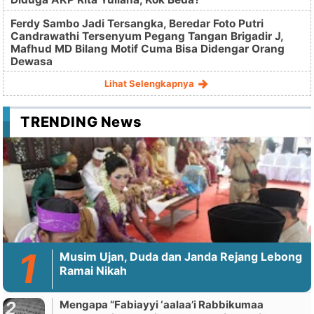
Ferdy Sambo Jadi Tersangka, Beredar Foto Putri
Candrawathi Tersenyum Pegang Tangan Brigadir J,
Mafhud MD Bilang Motif Cuma Bisa Didengar Orang
Dewasa
Lihat Selengkapnya
TRENDING News
Musim Ujan, Duda dan Janda Rejang Lebong
Ramai Nikah
Mengapa “Fabiayyi ‘aalaa’i Rabbikumaa