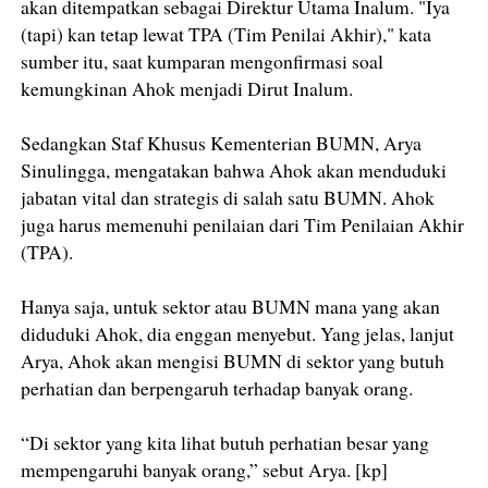
akan ditempatkan sebagai Direktur Utama Inalum. "Iya
(tapi) kan tetap lewat TPA (Tim Penilai Akhir)," kata
sumber itu, saat kumparan mengonfirmasi soal
kemungkinan Ahok menjadi Dirut Inalum.
Sedangkan Staf Khusus Kementerian BUMN, Arya
Sinulingga, mengatakan bahwa Ahok akan menduduki
jabatan vital dan strategis di salah satu BUMN. Ahok
juga harus memenuhi penilaian dari Tim Penilaian Akhir
(TPA).
Hanya saja, untuk sektor atau BUMN mana yang akan
diduduki Ahok, dia enggan menyebut. Yang jelas, lanjut
Arya, Ahok akan mengisi BUMN di sektor yang butuh
perhatian dan berpengaruh terhadap banyak orang.
“Di sektor yang kita lihat butuh perhatian besar yang
mempengaruhi banyak orang,” sebut Arya. [kp]