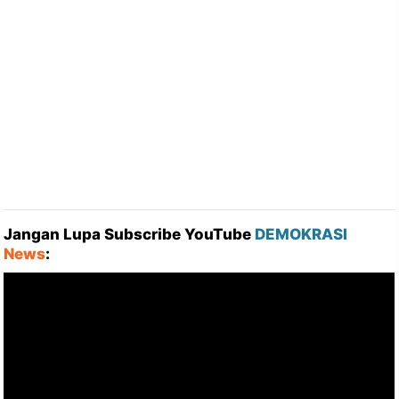
Jangan Lupa Subscribe YouTube
DEMOKRASI
News
: