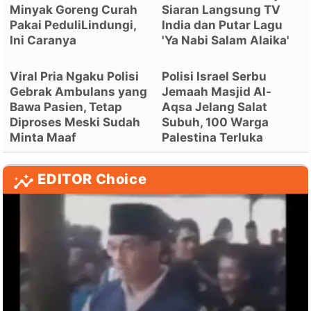
Minyak Goreng Curah
Siaran Langsung TV
Pakai PeduliLindungi,
India dan Putar Lagu
Ini Caranya
'Ya Nabi Salam Alaika'
Viral Pria Ngaku Polisi
Polisi Israel Serbu
Gebrak Ambulans yang
Jemaah Masjid Al-
Bawa Pasien, Tetap
Aqsa Jelang Salat
Diproses Meski Sudah
Subuh, 100 Warga
Minta Maaf
Palestina Terluka
EDITOR Choice