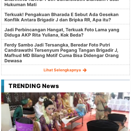
Hukuman Mati
Terkuak! Pengakuan Bharada E Sebut Ada Gesekan
Konflik Antara Brigadir J dan Bripka RR, Apa itu?
Jadi Perbincangan Hangat, Terkuak Foto Lama yang
Diduga AKP Rita Yuliana, Kok Beda?
Ferdy Sambo Jadi Tersangka, Beredar Foto Putri
Candrawathi Tersenyum Pegang Tangan Brigadir J,
Mafhud MD Bilang Motif Cuma Bisa Didengar Orang
Dewasa
Lihat Selengkapnya
TRENDING News