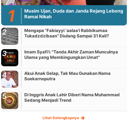
Musim Ujan, Duda dan Janda Rejang Lebong
Ramai Nikah
Mengapa “Fabiayyi ‘aalaa’i Rabbikumaa
Tukadzdzibaan” Diulang Sampai 31 Kali?
Imam Syafi'i: "Tanda Akhir Zaman Munculnya
Ulama yang Membingungkan Umat"
Akui Anak Gelap, Tak Mau Gunakan Nama
Soekarnoputra
Di Inggris Anak Lahir Diberi Nama Muhammad
Sedang Menjadi Trend
Lihat Selengkapnya