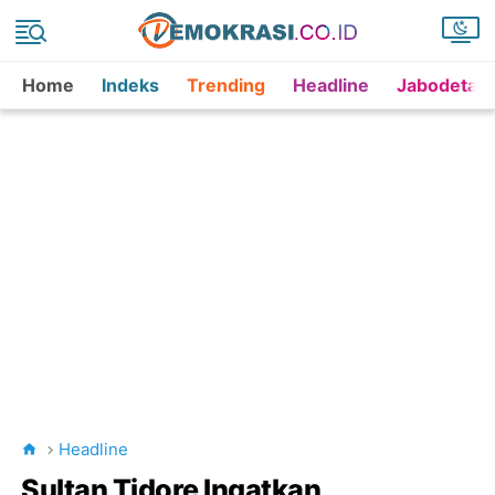
Home
Indeks
Trending
Headline
Jabodetab
Headline
Sultan Tidore Ingatkan