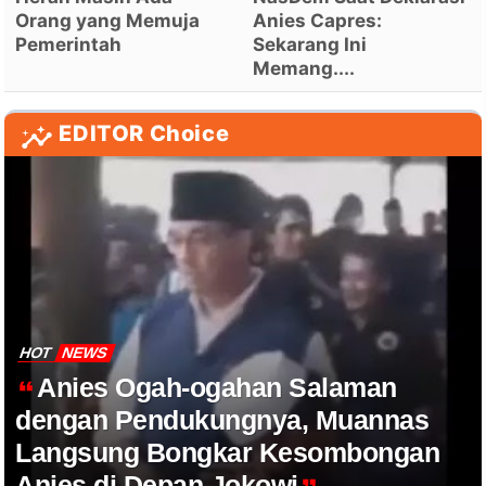
Orang yang Memuja
Anies Capres:
Pemerintah
Sekarang Ini
Memang....
EDITOR Choice
HOT
NEWS
Anies Ogah-ogahan Salaman
dengan Pendukungnya, Muannas
Langsung Bongkar Kesombongan
Anies di Depan Jokowi