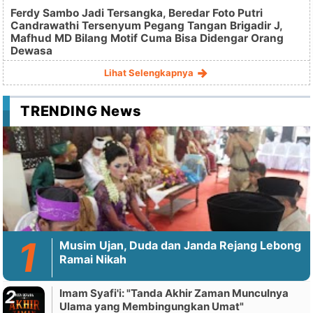
Ferdy Sambo Jadi Tersangka, Beredar Foto Putri
Candrawathi Tersenyum Pegang Tangan Brigadir J,
Mafhud MD Bilang Motif Cuma Bisa Didengar Orang
Dewasa
Lihat Selengkapnya
TRENDING News
Musim Ujan, Duda dan Janda Rejang Lebong
Ramai Nikah
Imam Syafi'i: "Tanda Akhir Zaman Munculnya
Ulama yang Membingungkan Umat"