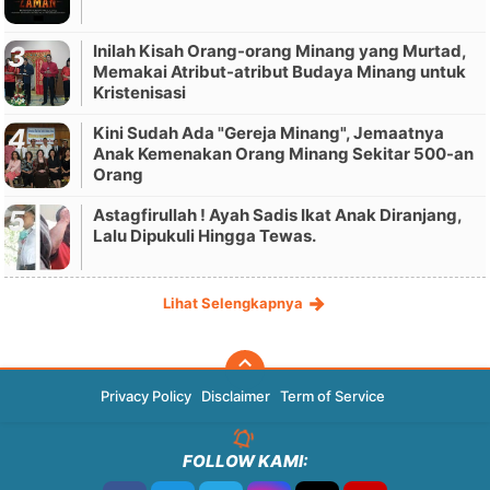
Inilah Kisah Orang-orang Minang yang Murtad,
Memakai Atribut-atribut Budaya Minang untuk
Kristenisasi
Kini Sudah Ada "Gereja Minang", Jemaatnya
Anak Kemenakan Orang Minang Sekitar 500-an
Orang
Astagfirullah ! Ayah Sadis Ikat Anak Diranjang,
Lalu Dipukuli Hingga Tewas.
Lihat Selengkapnya
Privacy Policy
Disclaimer
Term of Service
FOLLOW KAMI: