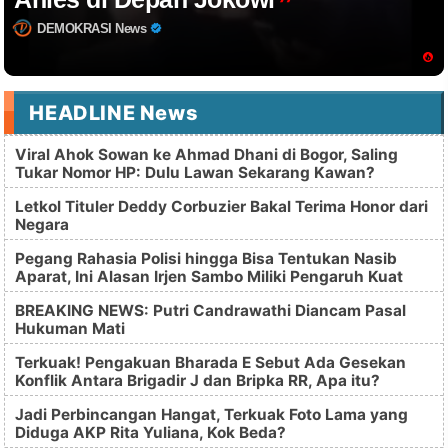
DEMOKRASI News
HEADLINE News
Viral Ahok Sowan ke Ahmad Dhani di Bogor, Saling
Tukar Nomor HP: Dulu Lawan Sekarang Kawan?
Letkol Tituler Deddy Corbuzier Bakal Terima Honor dari
Negara
Pegang Rahasia Polisi hingga Bisa Tentukan Nasib
Aparat, Ini Alasan Irjen Sambo Miliki Pengaruh Kuat
BREAKING NEWS: Putri Candrawathi Diancam Pasal
Hukuman Mati
Terkuak! Pengakuan Bharada E Sebut Ada Gesekan
Konflik Antara Brigadir J dan Bripka RR, Apa itu?
Jadi Perbincangan Hangat, Terkuak Foto Lama yang
Diduga AKP Rita Yuliana, Kok Beda?