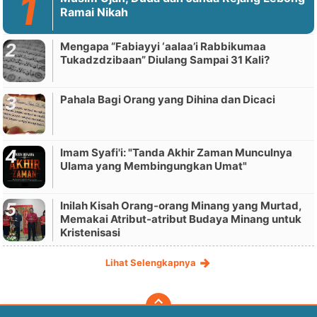
Ramai Nikah
Mengapa “Fabiayyi ‘aalaa’i Rabbikumaa
Tukadzdzibaan” Diulang Sampai 31 Kali?
Pahala Bagi Orang yang Dihina dan Dicaci
Imam Syafi'i: "Tanda Akhir Zaman Munculnya
Ulama yang Membingungkan Umat"
Inilah Kisah Orang-orang Minang yang Murtad,
Memakai Atribut-atribut Budaya Minang untuk
Kristenisasi
Lihat Selengkapnya