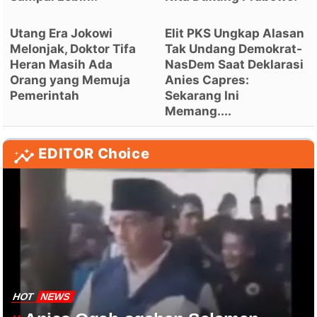
Utang Era Jokowi
Elit PKS Ungkap Alasan
Melonjak, Doktor Tifa
Tak Undang Demokrat-
Heran Masih Ada
NasDem Saat Deklarasi
Orang yang Memuja
Anies Capres:
Pemerintah
Sekarang Ini
Memang....
EDITOR Choice
HOT
NEWS