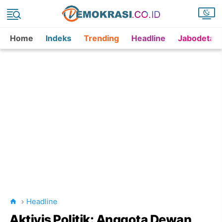
Home
Indeks
Trending
Headline
Jabodetab
Headline
Aktivis Politik: Anggota Dewan