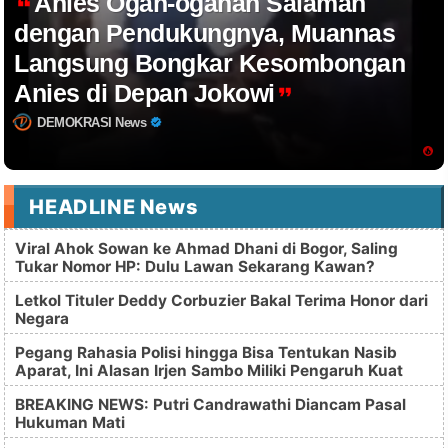
Anies Ogah-ogahan Salaman
dengan Pendukungnya, Muannas
Langsung Bongkar Kesombongan
Anies di Depan Jokowi
DEMOKRASI News
HEADLINE News
Viral Ahok Sowan ke Ahmad Dhani di Bogor, Saling
Tukar Nomor HP: Dulu Lawan Sekarang Kawan?
Letkol Tituler Deddy Corbuzier Bakal Terima Honor dari
Negara
Pegang Rahasia Polisi hingga Bisa Tentukan Nasib
Aparat, Ini Alasan Irjen Sambo Miliki Pengaruh Kuat
BREAKING NEWS: Putri Candrawathi Diancam Pasal
Hukuman Mati