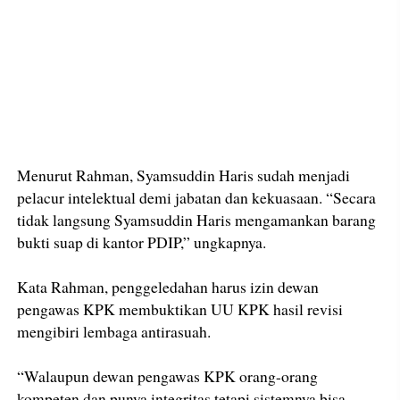
Menurut Rahman, Syamsuddin Haris sudah menjadi
pelacur intelektual demi jabatan dan kekuasaan. “Secara
tidak langsung Syamsuddin Haris mengamankan barang
bukti suap di kantor PDIP,” ungkapnya.
Kata Rahman, penggeledahan harus izin dewan
pengawas KPK membuktikan UU KPK hasil revisi
mengibiri lembaga antirasuah.
“Walaupun dewan pengawas KPK orang-orang
kompeten dan punya integritas tetapi sistemnya bisa