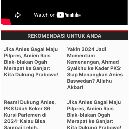
REKOMENDASI UNTUK ANDA
Jika Anies Gagal Maju
Yakin 2024 Jadi
Pilpres, Amien Rais
Momentum
Blak-blakan Ogah
Kemenangan, Ahmad
Merapat ke Ganjar:
Syaikhu ke Kader PKS:
Kita Dukung Prabowo!
Siap Menangkan Anies
Baswedan? Allahu
Akbar!
Resmi Dukung Anies,
Jika Anies Gagal Maju
PKS Udah Keker 86
Pilpres, Amien Rais
Kursi Parlemen di
Blak-blakan Ogah
2024: Kalau Bisa
Merapat ke Ganjar:
Sampai Lebih..
Kita Dukung Prabowo!