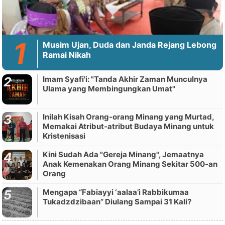
Musim Ujan, Duda dan Janda Rejang Lebong
Ramai Nikah
Imam Syafi'i: "Tanda Akhir Zaman Munculnya
Ulama yang Membingungkan Umat"
Inilah Kisah Orang-orang Minang yang Murtad,
Memakai Atribut-atribut Budaya Minang untuk
Kristenisasi
Kini Sudah Ada "Gereja Minang", Jemaatnya
Anak Kemenakan Orang Minang Sekitar 500-an
Orang
Mengapa “Fabiayyi ‘aalaa’i Rabbikumaa
Tukadzdzibaan” Diulang Sampai 31 Kali?