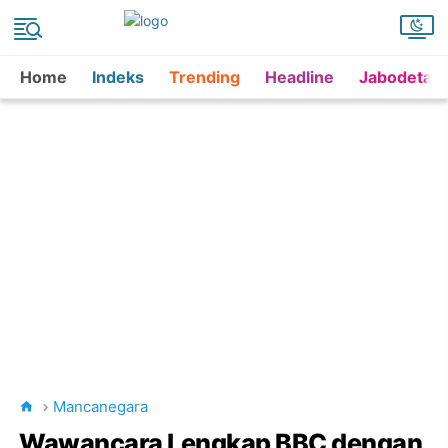
Home
Indeks
Trending
Headline
Jabodetab
Mancanegara
Wawancara Lengkap BBC dengan