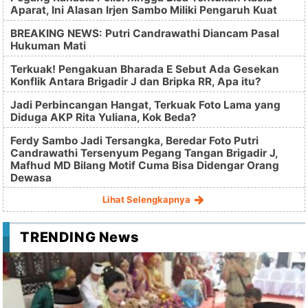
Aparat, Ini Alasan Irjen Sambo Miliki Pengaruh Kuat
BREAKING NEWS: Putri Candrawathi Diancam Pasal
Hukuman Mati
Terkuak! Pengakuan Bharada E Sebut Ada Gesekan
Konflik Antara Brigadir J dan Bripka RR, Apa itu?
Jadi Perbincangan Hangat, Terkuak Foto Lama yang
Diduga AKP Rita Yuliana, Kok Beda?
Ferdy Sambo Jadi Tersangka, Beredar Foto Putri
Candrawathi Tersenyum Pegang Tangan Brigadir J,
Mafhud MD Bilang Motif Cuma Bisa Didengar Orang
Dewasa
Lihat Selengkapnya
TRENDING News