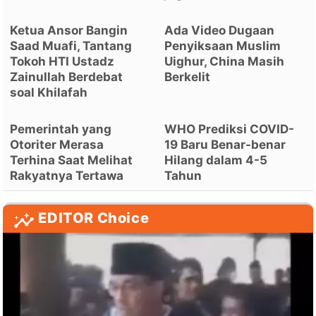
Ketua Ansor Bangin
Ada Video Dugaan
Saad Muafi, Tantang
Penyiksaan Muslim
Tokoh HTI Ustadz
Uighur, China Masih
Zainullah Berdebat
Berkelit
soal Khilafah
Pemerintah yang
WHO Prediksi COVID-
Otoriter Merasa
19 Baru Benar-benar
Terhina Saat Melihat
Hilang dalam 4-5
Rakyatnya Tertawa
Tahun
EDITOR Choice