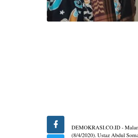
DEMOKRASI.CO.ID - Malam Ni
(8/4/2020). Ustaz Abdul Soma