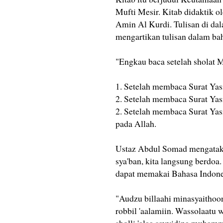
Mufti Mesir. Kitab didaktik
Amin Al Kurdi. Tulisan di da
mengartikan tulisan dalam ba
"Engkau baca setelah sholat M
1. Setelah membaca Surat Yas
2. Setelah membaca Surat Yas
2. Setelah membaca Surat Yas
pada Allah.
Ustaz Abdul Somad mengatakan
sya'ban, kita langsung berdoa.
dapat memakai Bahasa Indones
"Audzu billaahi minasyaithoo
robbil 'aalamiin. Wassolaatu