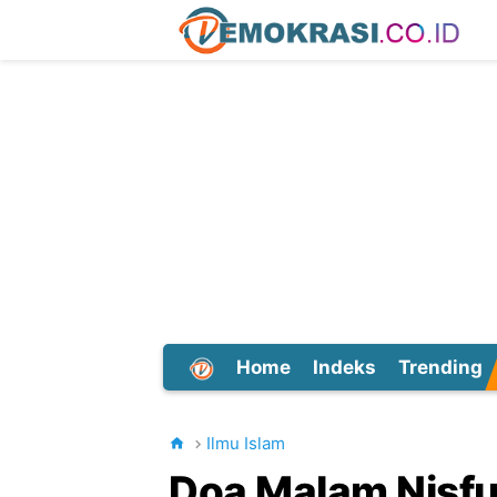
Home
Indeks
Trending
Dunia
Ilmu Islam
Doa Malam Nisfu