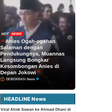
HOT
NEWS
Anies Ogah-ogahan
Salaman dengan
Pendukungnya, Muannas
Langsung Bongkar
Kesombongan Anies di
Depan Jokowi
DEMOKRASI News
HEADLINE News
Viral Ahok Sowan ke Ahmad Dhani di