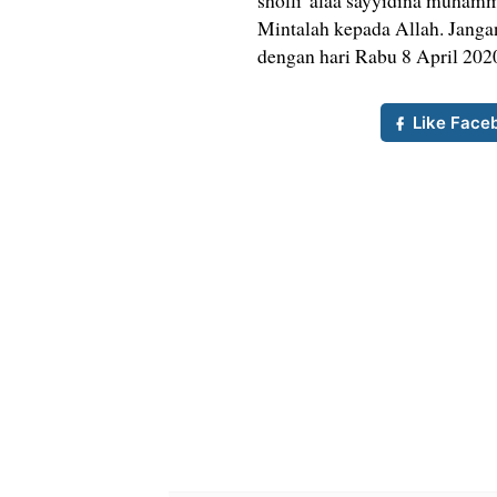
sholli 'alaa sayyidina muha
Mintalah kepada Allah. Janga
dengan hari Rabu 8 April 202
Like Face