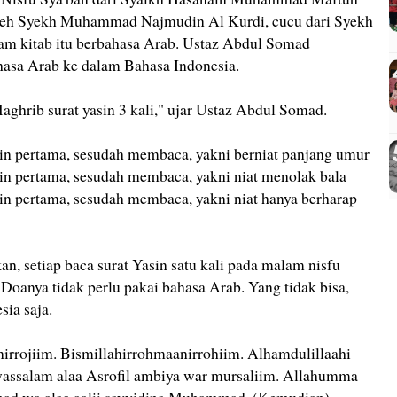
 oleh Syekh Muhammad Najmudin Al Kurdi, cucu dari Syekh
lam kitab itu berbahasa Arab. Ustaz Abdul Somad
hasa Arab ke dalam Bahasa Indonesia.
aghrib surat yasin 3 kali," ujar Ustaz Abdul Somad.
in pertama, sesudah membaca, yakni berniat panjang umur
in pertama, sesudah membaca, yakni niat menolak bala
in pertama, sesudah membaca, yakni niat hanya berharap
, setiap baca surat Yasin satu kali pada malam nisfu
 Doanya tidak perlu pakai bahasa Arab. Yang tidak bisa,
ia saja.
nirrojiim. Bismillahirrohmaanirrohiim. Alhamdulillaahi
 wassalam alaa Asrofil ambiya war mursaliim. Allahumma