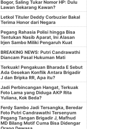
Bogor, Saling Tukar Nomor HP: Dulu
Lawan Sekarang Kawan?
Letkol Tituler Deddy Corbuzier Bakal
Terima Honor dari Negara
Pegang Rahasia Polisi hingga Bisa
Tentukan Nasib Aparat, Ini Alasan
Irjen Sambo Miliki Pengaruh Kuat
BREAKING NEWS: Putri Candrawathi
Diancam Pasal Hukuman Mati
Terkuak! Pengakuan Bharada E Sebut
Ada Gesekan Konflik Antara Brigadir
J dan Bripka RR, Apa itu?
Jadi Perbincangan Hangat, Terkuak
Foto Lama yang Diduga AKP Rita
Yuliana, Kok Beda?
Ferdy Sambo Jadi Tersangka, Beredar
Foto Putri Candrawathi Tersenyum
Pegang Tangan Brigadir J, Mafhud
MD Bilang Motif Cuma Bisa Didengar
Orang Dewasa