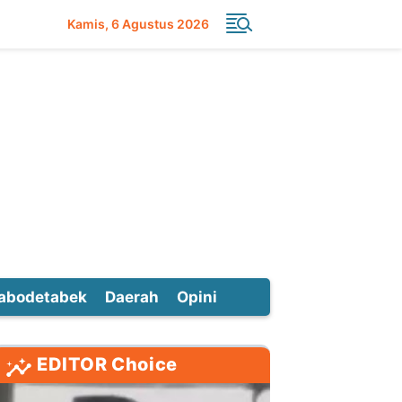
Kamis
6 Agustus 2026
abodetabek
Daerah
Opini
EDITOR Choice