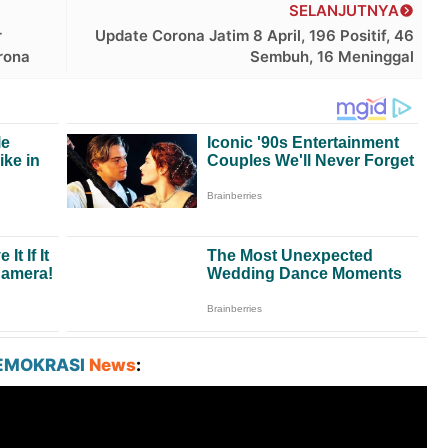
SELANJUTNYA
r
Update Corona Jatim 8 April, 196 Positif, 46
rona
Sembuh, 16 Meninggal
EMOKRASI
News
: