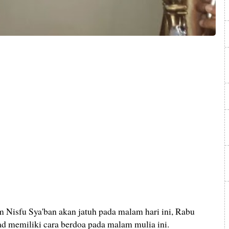
sfu Sya'ban akan jatuh pada malam hari ini, Rabu
d memiliki cara berdoa pada malam mulia ini.