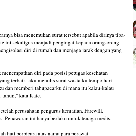
arnya bisa menemukan surat tersebut apabila dirinya tiba-
ate ini sekaligus menjadi pengingat kepada orang-orang
ngisolasi diri di rumah dan menjaga jarak dengan yang
uk menempatkan diri pada posisi petugas kesehatan
ang terbaik, aku menulis surat wasiatku tempo hari.
u dan memberi tahupacarku di mana itu kalau-kalau
 tahun," kata Kate.
 setelah perusahaan pengurus kematian, Farewill,
s. Penawaran ini hanya berlaku untuk tenaga medis.
h hati berbicara atas nama para perawat.