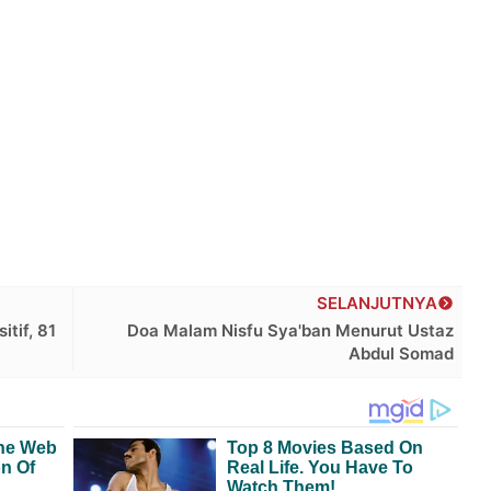
SELANJUTNYA
tif, 81
Doa Malam Nisfu Sya'ban Menurut Ustaz
Abdul Somad