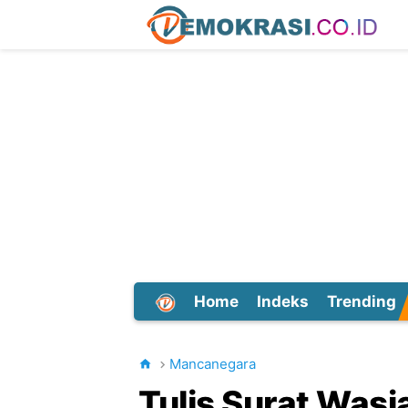
Home
Indeks
Trending
Dunia
Mancanegara
Tulis Surat Wasi