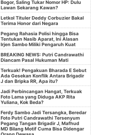
Bogor, Saling Tukar Nomor HP: Dulu
Lawan Sekarang Kawan?
Letkol Tituler Deddy Corbuzier Bakal
Terima Honor dari Negara
Pegang Rahasia Polisi hingga Bisa
Tentukan Nasib Aparat, Ini Alasan
Irjen Sambo Miliki Pengaruh Kuat
BREAKING NEWS: Putri Candrawathi
Diancam Pasal Hukuman Mati
Terkuak! Pengakuan Bharada E Sebut
Ada Gesekan Konflik Antara Brigadir
J dan Bripka RR, Apa itu?
Jadi Perbincangan Hangat, Terkuak
Foto Lama yang Diduga AKP Rita
Yuliana, Kok Beda?
Ferdy Sambo Jadi Tersangka, Beredar
Foto Putri Candrawathi Tersenyum
Pegang Tangan Brigadir J, Mafhud
MD Bilang Motif Cuma Bisa Didengar
Orang Dewasa