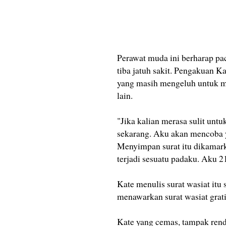
Perawat muda ini berharap pac
tiba jatuh sakit. Pengakuan K
yang masih mengeluh untuk me
lain.
"Jika kalian merasa sulit unt
sekarang. Aku akan mencoba y
Menyimpan surat itu dikamark
terjadi sesuatu padaku. Aku 21
Kate menulis surat wasiat itu
menawarkan surat wasiat grati
Kate yang cemas, tampak renda