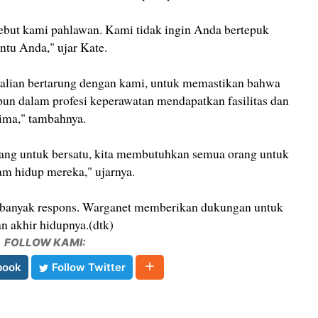
ebut kami pahlawan. Kami tidak ingin Anda bertepuk
ntu Anda," ujar Kate.
kalian bertarung dengan kami, untuk memastikan bahwa
pun dalam profesi keperawatan mendapatkan fasilitas dan
rima," tambahnya.
ng untuk bersatu, kita membutuhkan semua orang untuk
m hidup mereka," ujarnya.
banyak respons. Warganet memberikan dukungan untuk
n akhir hidupnya.(dtk)
FOLLOW KAMI:
book
Follow Twitter