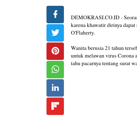
DEMOKRASI.CO.ID - Seorang pe
karena khawatir dirinya dapat
O'Flaherty.
Wanita berusia 21 tahun terse
untuk melawan virus Corona a
tahu pacarnya tentang surat wa