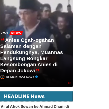
HOT
NEWS
Anies Ogah-ogahan
Salaman dengan
Pendukungnya, Muannas
Langsung Bongkar
Kesombongan Anies di
Depan Jokowi
DEMOKRASI News
HEADLINE News
Viral Ahok Sowan ke Ahmad Dhani di