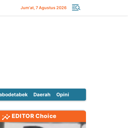
Jum'at
7 Agustus 2026
abodetabek
Daerah
Opini
EDITOR Choice