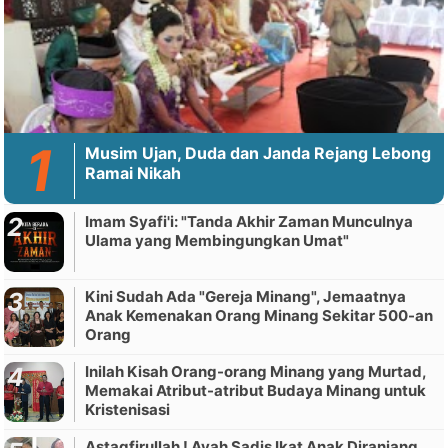
Musim Ujan, Duda dan Janda Rejang Lebong
Ramai Nikah
Imam Syafi'i: "Tanda Akhir Zaman Munculnya
Ulama yang Membingungkan Umat"
Kini Sudah Ada "Gereja Minang", Jemaatnya
Anak Kemenakan Orang Minang Sekitar 500-an
Orang
Inilah Kisah Orang-orang Minang yang Murtad,
Memakai Atribut-atribut Budaya Minang untuk
Kristenisasi
Astagfirullah ! Ayah Sadis Ikat Anak Diranjang,