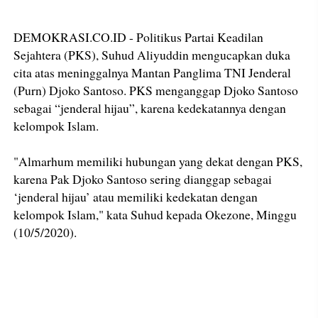
DEMOKRASI.CO.ID - Politikus Partai Keadilan
Sejahtera (PKS), Suhud Aliyuddin mengucapkan duka
cita atas meninggalnya Mantan Panglima TNI Jenderal
(Purn) Djoko Santoso. PKS menganggap Djoko Santoso
sebagai “jenderal hijau”, karena kedekatannya dengan
kelompok Islam.
"Almarhum memiliki hubungan yang dekat dengan PKS,
karena Pak Djoko Santoso sering dianggap sebagai
‘jenderal hijau’ atau memiliki kedekatan dengan
kelompok Islam," kata Suhud kepada Okezone, Minggu
(10/5/2020).