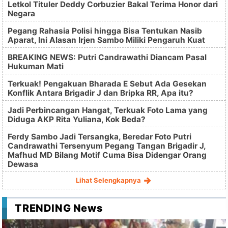
Letkol Tituler Deddy Corbuzier Bakal Terima Honor dari
Negara
Pegang Rahasia Polisi hingga Bisa Tentukan Nasib
Aparat, Ini Alasan Irjen Sambo Miliki Pengaruh Kuat
BREAKING NEWS: Putri Candrawathi Diancam Pasal
Hukuman Mati
Terkuak! Pengakuan Bharada E Sebut Ada Gesekan
Konflik Antara Brigadir J dan Bripka RR, Apa itu?
Jadi Perbincangan Hangat, Terkuak Foto Lama yang
Diduga AKP Rita Yuliana, Kok Beda?
Ferdy Sambo Jadi Tersangka, Beredar Foto Putri
Candrawathi Tersenyum Pegang Tangan Brigadir J,
Mafhud MD Bilang Motif Cuma Bisa Didengar Orang
Dewasa
Lihat Selengkapnya
TRENDING News