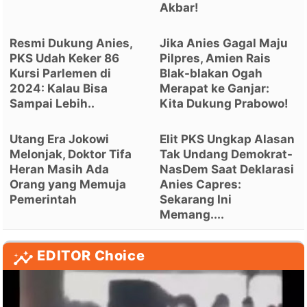
Akbar!
Resmi Dukung Anies,
Jika Anies Gagal Maju
PKS Udah Keker 86
Pilpres, Amien Rais
Kursi Parlemen di
Blak-blakan Ogah
2024: Kalau Bisa
Merapat ke Ganjar:
Sampai Lebih..
Kita Dukung Prabowo!
Utang Era Jokowi
Elit PKS Ungkap Alasan
Melonjak, Doktor Tifa
Tak Undang Demokrat-
Heran Masih Ada
NasDem Saat Deklarasi
Orang yang Memuja
Anies Capres:
Pemerintah
Sekarang Ini
Memang....
EDITOR Choice