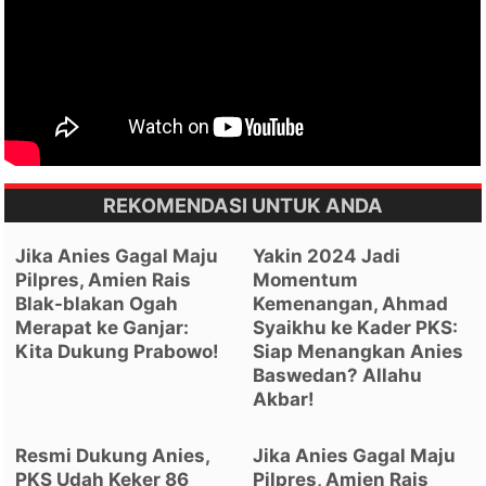
REKOMENDASI UNTUK ANDA
Jika Anies Gagal Maju
Yakin 2024 Jadi
Pilpres, Amien Rais
Momentum
Blak-blakan Ogah
Kemenangan, Ahmad
Merapat ke Ganjar:
Syaikhu ke Kader PKS:
Kita Dukung Prabowo!
Siap Menangkan Anies
Baswedan? Allahu
Akbar!
Resmi Dukung Anies,
Jika Anies Gagal Maju
PKS Udah Keker 86
Pilpres, Amien Rais