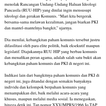
menolak Rancangan Undang-Undang Haluan Ideologi
Pancasila (RUU-HIP) yang dinilai ingin mensusupi
ideologi dan gerakan Komunis. “Mari kita bergerak
bersama-sama melawan kezaliman, jangan biarkan PKI
dan mantel-mantelnya bangkit,” ujarnya.
Dia menilai, kebangkitan paham komunis tersebut justru
difasilitasi oleh para elite politik, baik eksekutif maupun
legislatif. Diajukannya RUU HIP yang berbau komunis
dan menafikan peran agama, adalah salah satu bukti akan
kebangkitan paham komunis dan PKI di negeri ini.
Indikasi lain dari bangkitnya paham komunis dan PKI di
negeri ini, juga ditandai dengan semakin banyaknya
individu dan kelompok berpaham komunis yang
menampakkan diri, baik melalui acara-acara yang
khusus, maupun melalui media sosial. Ia menegaskan,
hingga detik ini, Tap nomor XXV/MPRS/1966 Jo TAP