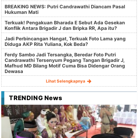
BREAKING NEWS: Putri Candrawathi Diancam Pasal
Hukuman Mati
Terkuak! Pengakuan Bharada E Sebut Ada Gesekan
Konflik Antara Brigadir J dan Bripka RR, Apa itu?
Jadi Perbincangan Hangat, Terkuak Foto Lama yang
Diduga AKP Rita Yuliana, Kok Beda?
Ferdy Sambo Jadi Tersangka, Beredar Foto Putri
Candrawathi Tersenyum Pegang Tangan Brigadir J,
Mafhud MD Bilang Motif Cuma Bisa Didengar Orang
Dewasa
Lihat Selengkapnya
TRENDING News