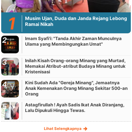
Musim Ujan, Duda dan Janda Rejang Lebong
Ramai Nikah
Imam Syafi'i: "Tanda Akhir Zaman Munculnya
Ulama yang Membingungkan Umat"
Inilah Kisah Orang-orang Minang yang Murtad,
Memakai Atribut-atribut Budaya Minang untuk
Kristenisasi
Kini Sudah Ada "Gereja Minang", Jemaatnya
Anak Kemenakan Orang Minang Sekitar 500-an
Orang
Astagfirullah ! Ayah Sadis Ikat Anak Diranjang,
Lalu Dipukuli Hingga Tewas.
Lihat Selengkapnya