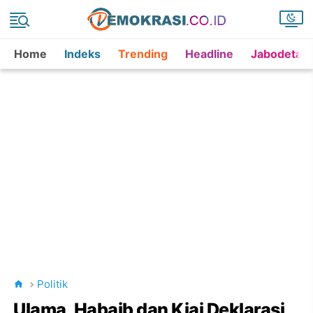
Home
Indeks
Trending
Headline
Jabodetab
Politik
Ulama, Habaib dan Kiai Deklarasi