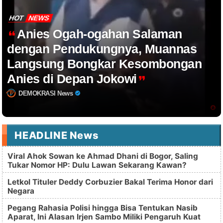
HOT
NEWS
Anies Ogah-ogahan Salaman
dengan Pendukungnya, Muannas
Langsung Bongkar Kesombongan
Anies di Depan Jokowi
DEMOKRASI News
HEADLINE News
Viral Ahok Sowan ke Ahmad Dhani di Bogor, Saling
Tukar Nomor HP: Dulu Lawan Sekarang Kawan?
Letkol Tituler Deddy Corbuzier Bakal Terima Honor dari
Negara
Pegang Rahasia Polisi hingga Bisa Tentukan Nasib
Aparat, Ini Alasan Irjen Sambo Miliki Pengaruh Kuat