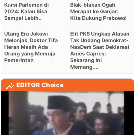
Kursi Parlemen di
Blak-blakan Ogah
2024: Kalau Bisa
Merapat ke Ganjar:
Sampai Lebih..
Kita Dukung Prabowo!
Utang Era Jokowi
Elit PKS Ungkap Alasan
Melonjak, Doktor Tifa
Tak Undang Demokrat-
Heran Masih Ada
NasDem Saat Deklarasi
Orang yang Memuja
Anies Capres:
Pemerintah
Sekarang Ini
Memang....
EDITOR Choice