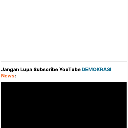
Jangan Lupa Subscribe YouTube
DEMOKRASI
News
: