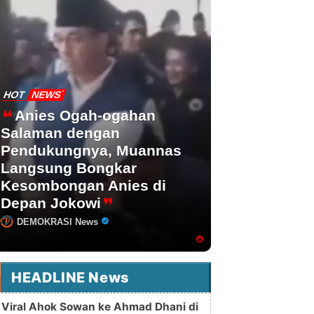
HOT
NEWS
Anies Ogah-ogahan
Salaman dengan
Pendukungnya, Muannas
Langsung Bongkar
Kesombongan Anies di
Depan Jokowi
DEMOKRASI News
HEADLINE News
Viral Ahok Sowan ke Ahmad Dhani di