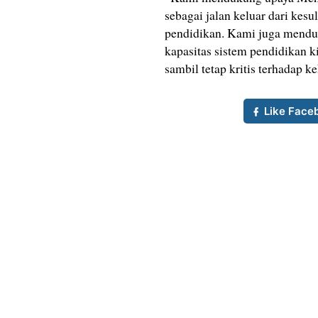
sebagai jalan keluar dari kesu
pendidikan. Kami juga mend
kapasitas sistem pendidikan 
sambil tetap kritis terhadap 
Like Face