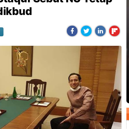
dikbud