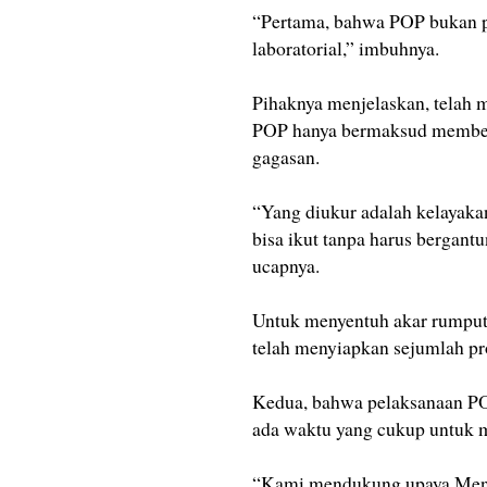
“Pertama, bahwa POP bukan pro
laboratorial,” imbuhnya.
Pihaknya menjelaskan, telah 
POP hanya bermaksud memberi
gagasan.
“Yang diukur adalah kelayaka
bisa ikut tanpa harus bergant
ucapnya.
Untuk menyentuh akar rumpu
telah menyiapkan sejumlah pro
Kedua, bahwa pelaksanaan POP
ada waktu yang cukup untuk 
“Kami mendukung upaya Mend