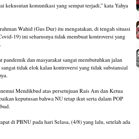
ai kekusutan komunikasi yang sempat terjadi,” kata Yahya
rahman Wahid (Gus Dur) itu mengatakan, di tengah situasi
Covid-19) ini seharusnya tidak membuat kontroversi yang
.
bat pandemik dan masyarakat sangat membutuhkan jalan
, sangat tidak elok kalau kontroversi yang tidak substansial
nya.
enemui Mendikbud atas persetujuan Rais Am dan Ketua
kan keputusan bahwa NU tetap ikut serta dalam POP
kbud.
apat di PBNU pada hari Selasa, (4/8) yang lalu, setelah ada