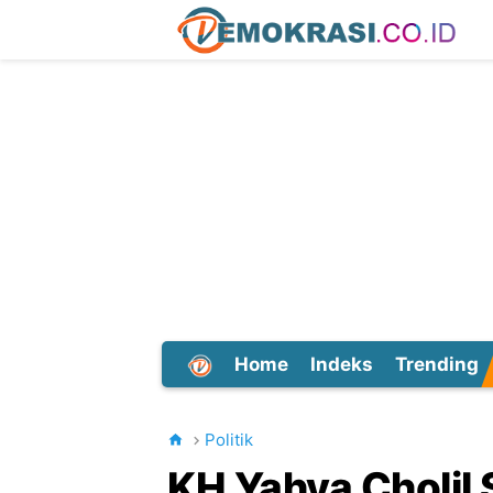
Home
Indeks
Trending
Dunia
Politik
KH Yahya Cholil