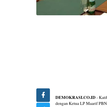
DEMOKRASI.CO.ID
- Kat
dengan Ketua LP Maarif PBNU