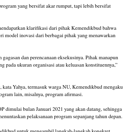
gram yang bersifat akar rumput, tapi lebih bersifat
mendapatkan klarifikasi dari pihak Kemendikbud bahwa
 model inovasi dari berbagai pihak yang menawarkan
n gagasan dan perencanaan eksekusinya. Pihak manapun
ung pada ukuran organisasi atau keluasan konstituennya,”
t, kata Yahya, termasuk warga NU, Kemendikbud mengaku
gram lain, misalnya, program afirmasi.
 dimulai bulan Januari 2021 yang akan datang, sehingga
menuntaskan pelaksanaan program sepanjang tahun depan.
ikbud untuk mengambil langkah-langkah kongkret