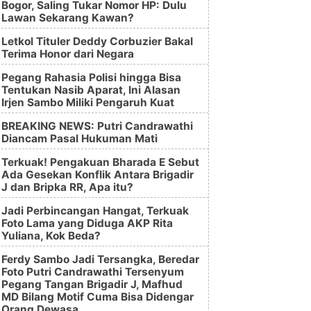
Bogor, Saling Tukar Nomor HP: Dulu
Lawan Sekarang Kawan?
Letkol Tituler Deddy Corbuzier Bakal
Terima Honor dari Negara
Pegang Rahasia Polisi hingga Bisa
Tentukan Nasib Aparat, Ini Alasan
Irjen Sambo Miliki Pengaruh Kuat
BREAKING NEWS: Putri Candrawathi
Diancam Pasal Hukuman Mati
Terkuak! Pengakuan Bharada E Sebut
Ada Gesekan Konflik Antara Brigadir
J dan Bripka RR, Apa itu?
Jadi Perbincangan Hangat, Terkuak
Foto Lama yang Diduga AKP Rita
Yuliana, Kok Beda?
Ferdy Sambo Jadi Tersangka, Beredar
Foto Putri Candrawathi Tersenyum
Pegang Tangan Brigadir J, Mafhud
MD Bilang Motif Cuma Bisa Didengar
Orang Dewasa