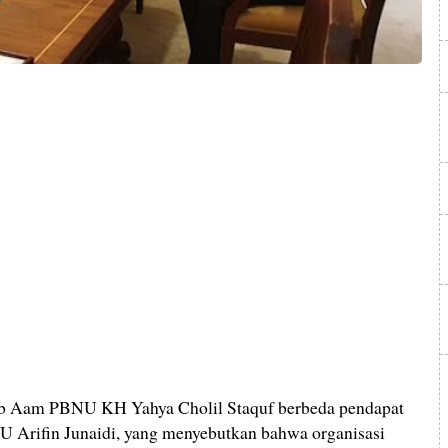
ib Aam PBNU KH Yahya Cholil Staquf berbeda pendapat
 Arifin Junaidi, yang menyebutkan bahwa organisasi