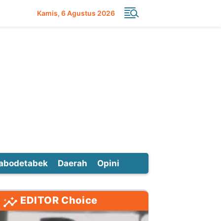
Kamis
6 Agustus 2026
abodetabek
Daerah
Opini
EDITOR Choice