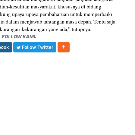
litan-kesulitan masyarakat, khususnya di bidang
ukung upaya-upaya pembaharuan untuk memperbaiki
kita dalam menjawab tantangan masa depan. Tentu saja
kekurangan-kekurangan yang ada,” tutupnya.
FOLLOW KAMI:
book
Follow Twitter