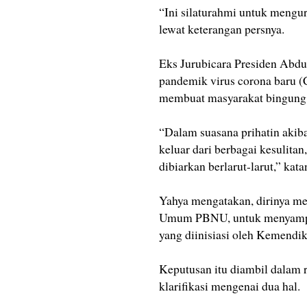
“Ini silaturahmi untuk mengur
lewat keterangan persnya.
Eks Jurubicara Presiden Abdu
pandemik virus corona baru (
membuat masyarakat bingung
“Dalam suasana prihatin aki
keluar dari berbagai kesulitan
dibiarkan berlarut-larut,” kata
Yahya mengatakan, dirinya m
Umum PBNU, untuk menyampai
yang diinisiasi oleh Kemendi
Keputusan itu diambil dalam r
klarifikasi mengenai dua hal.