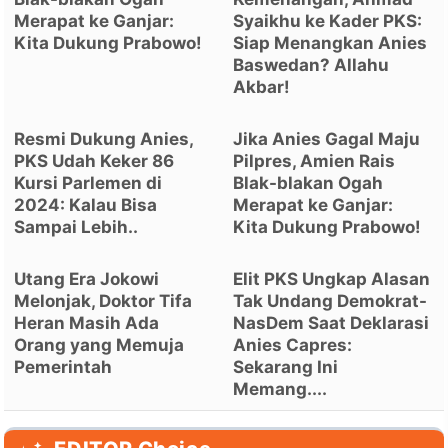
Merapat ke Ganjar:
Syaikhu ke Kader PKS:
Kita Dukung Prabowo!
Siap Menangkan Anies
Baswedan? Allahu
Akbar!
Resmi Dukung Anies,
Jika Anies Gagal Maju
PKS Udah Keker 86
Pilpres, Amien Rais
Kursi Parlemen di
Blak-blakan Ogah
2024: Kalau Bisa
Merapat ke Ganjar:
Sampai Lebih..
Kita Dukung Prabowo!
Utang Era Jokowi
Elit PKS Ungkap Alasan
Melonjak, Doktor Tifa
Tak Undang Demokrat-
Heran Masih Ada
NasDem Saat Deklarasi
Orang yang Memuja
Anies Capres:
Pemerintah
Sekarang Ini
Memang....