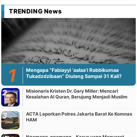
TRENDING News
Mengapa “Fabiayyi ‘aalaa’i Rabbikumaa
Tukadzdzibaan” Diulang Sampai 31 Kali?
Misionaris Kristen Dr. Gary Miller: Mencari
Kesalahan Al Quran, Berujung Menjadi Muslim
ACTA Laporkan Polres Jakarta Barat Ke Komnas
HAM
Ngomong-ngomong... Kasus yang Menyeret