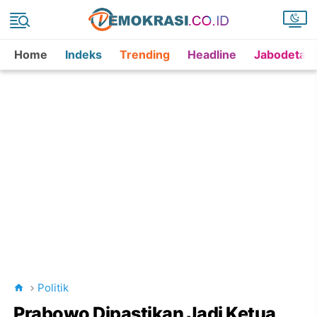
Home
Indeks
Trending
Headline
Jabodetab
Politik
Prabowo Dipastikan Jadi Ketua