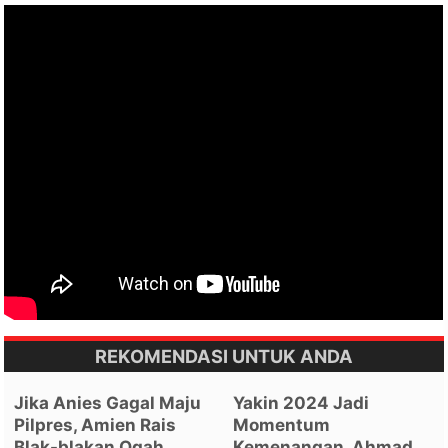
REKOMENDASI UNTUK ANDA
Jika Anies Gagal Maju
Yakin 2024 Jadi
Pilpres, Amien Rais
Momentum
Blak-blakan Ogah
Kemenangan, Ahmad