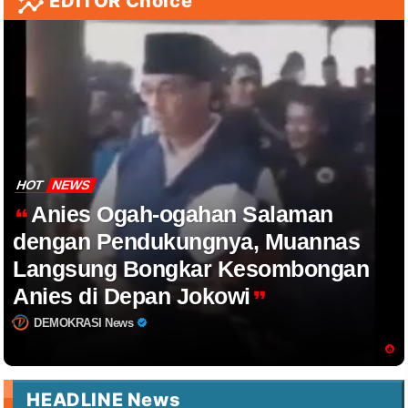
EDITOR Choice
HOT
NEWS
Anies Ogah-ogahan Salaman
dengan Pendukungnya, Muannas
Langsung Bongkar Kesombongan
Anies di Depan Jokowi
DEMOKRASI News
HEADLINE News