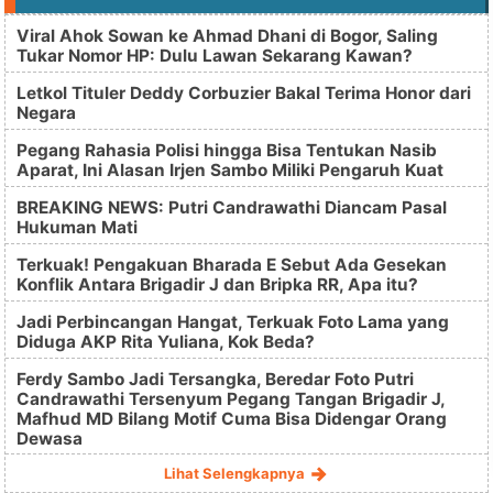
Viral Ahok Sowan ke Ahmad Dhani di Bogor, Saling
Tukar Nomor HP: Dulu Lawan Sekarang Kawan?
Letkol Tituler Deddy Corbuzier Bakal Terima Honor dari
Negara
Pegang Rahasia Polisi hingga Bisa Tentukan Nasib
Aparat, Ini Alasan Irjen Sambo Miliki Pengaruh Kuat
BREAKING NEWS: Putri Candrawathi Diancam Pasal
Hukuman Mati
Terkuak! Pengakuan Bharada E Sebut Ada Gesekan
Konflik Antara Brigadir J dan Bripka RR, Apa itu?
Jadi Perbincangan Hangat, Terkuak Foto Lama yang
Diduga AKP Rita Yuliana, Kok Beda?
Ferdy Sambo Jadi Tersangka, Beredar Foto Putri
Candrawathi Tersenyum Pegang Tangan Brigadir J,
Mafhud MD Bilang Motif Cuma Bisa Didengar Orang
Dewasa
Lihat Selengkapnya