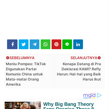
SEBELUMNYA
SELANJUTNYA
Menlu Pompeo: TikTok
Kenapa Datang di Pra
Digunakan Partai
Deklarasi KAMI? Refly
Komunis China untuk
Harun: Hal-hal yang Baik
Mata-matai Orang
Harus Ikut
Amerika