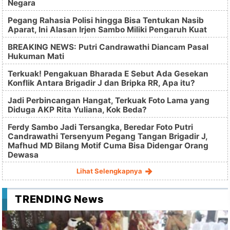
Negara
Pegang Rahasia Polisi hingga Bisa Tentukan Nasib
Aparat, Ini Alasan Irjen Sambo Miliki Pengaruh Kuat
BREAKING NEWS: Putri Candrawathi Diancam Pasal
Hukuman Mati
Terkuak! Pengakuan Bharada E Sebut Ada Gesekan
Konflik Antara Brigadir J dan Bripka RR, Apa itu?
Jadi Perbincangan Hangat, Terkuak Foto Lama yang
Diduga AKP Rita Yuliana, Kok Beda?
Ferdy Sambo Jadi Tersangka, Beredar Foto Putri
Candrawathi Tersenyum Pegang Tangan Brigadir J,
Mafhud MD Bilang Motif Cuma Bisa Didengar Orang
Dewasa
Lihat Selengkapnya
TRENDING News