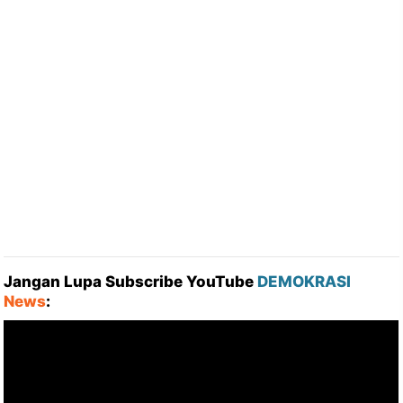
Jangan Lupa Subscribe YouTube
DEMOKRASI
News
: