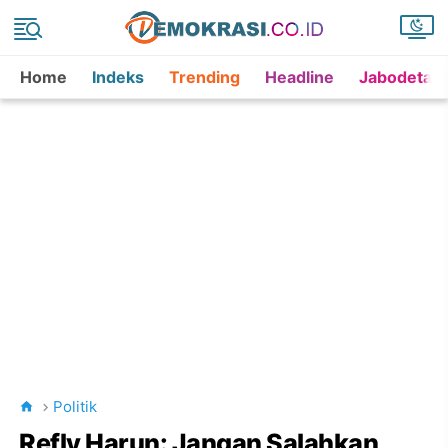
Home
Indeks
Trending
Headline
Jabodetab
Politik
Refly Harun: Jangan Salahkan