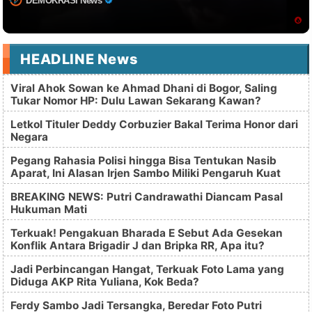
DEMOKRASI News
HEADLINE News
Viral Ahok Sowan ke Ahmad Dhani di Bogor, Saling
Tukar Nomor HP: Dulu Lawan Sekarang Kawan?
Letkol Tituler Deddy Corbuzier Bakal Terima Honor dari
Negara
Pegang Rahasia Polisi hingga Bisa Tentukan Nasib
Aparat, Ini Alasan Irjen Sambo Miliki Pengaruh Kuat
BREAKING NEWS: Putri Candrawathi Diancam Pasal
Hukuman Mati
Terkuak! Pengakuan Bharada E Sebut Ada Gesekan
Konflik Antara Brigadir J dan Bripka RR, Apa itu?
Jadi Perbincangan Hangat, Terkuak Foto Lama yang
Diduga AKP Rita Yuliana, Kok Beda?
Ferdy Sambo Jadi Tersangka, Beredar Foto Putri