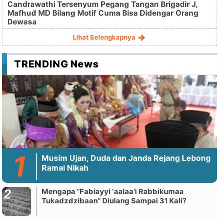
Candrawathi Tersenyum Pegang Tangan Brigadir J,
Mafhud MD Bilang Motif Cuma Bisa Didengar Orang
Dewasa
Lihat Selengkapnya
TRENDING News
Musim Ujan, Duda dan Janda Rejang Lebong
Ramai Nikah
Mengapa “Fabiayyi ‘aalaa’i Rabbikumaa
Tukadzdzibaan” Diulang Sampai 31 Kali?