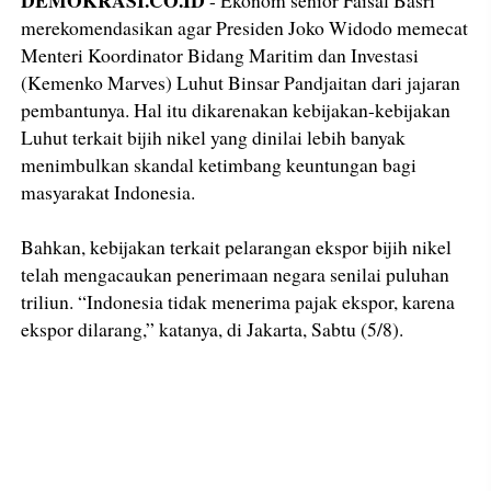
DEMOKRASI.CO.ID
- Ekonom senior Faisal Basri
merekomendasikan agar Presiden Joko Widodo memecat
Menteri Koordinator Bidang Maritim dan Investasi
(Kemenko Marves) Luhut Binsar Pandjaitan dari jajaran
pembantunya. Hal itu dikarenakan kebijakan-kebijakan
Luhut terkait bijih nikel yang dinilai lebih banyak
menimbulkan skandal ketimbang keuntungan bagi
masyarakat Indonesia.
Bahkan, kebijakan terkait pelarangan ekspor bijih nikel
telah mengacaukan penerimaan negara senilai puluhan
triliun. “Indonesia tidak menerima pajak ekspor, karena
ekspor dilarang,” katanya, di Jakarta, Sabtu (5/8).