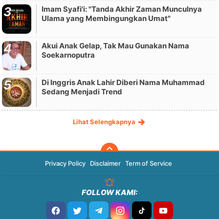
Imam Syafi'i: "Tanda Akhir Zaman Munculnya
Ulama yang Membingungkan Umat"
Akui Anak Gelap, Tak Mau Gunakan Nama
Soekarnoputra
Di Inggris Anak Lahir Diberi Nama Muhammad
Sedang Menjadi Trend
Lihat Selengkapnya
Privacy Policy
Disclaimer
Term of Service
FOLLOW KAMI: