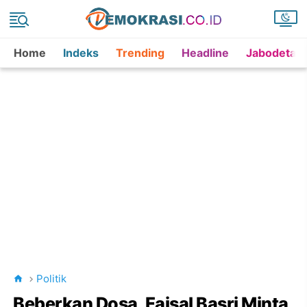
Home
Indeks
Trending
Headline
Jabodetab
Politik
Beberkan Dosa, Faisal Basri Minta