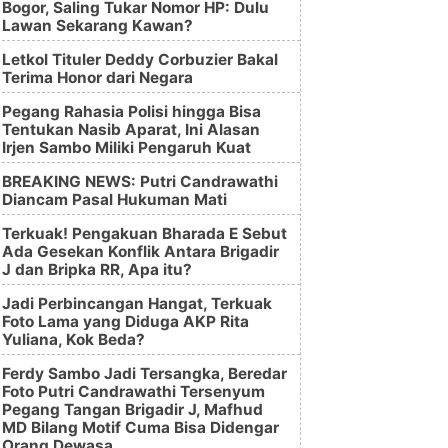
Bogor, Saling Tukar Nomor HP: Dulu
Lawan Sekarang Kawan?
Letkol Tituler Deddy Corbuzier Bakal
Terima Honor dari Negara
Pegang Rahasia Polisi hingga Bisa
Tentukan Nasib Aparat, Ini Alasan
Irjen Sambo Miliki Pengaruh Kuat
BREAKING NEWS: Putri Candrawathi
Diancam Pasal Hukuman Mati
Terkuak! Pengakuan Bharada E Sebut
Ada Gesekan Konflik Antara Brigadir
J dan Bripka RR, Apa itu?
Jadi Perbincangan Hangat, Terkuak
Foto Lama yang Diduga AKP Rita
Yuliana, Kok Beda?
Ferdy Sambo Jadi Tersangka, Beredar
Foto Putri Candrawathi Tersenyum
Pegang Tangan Brigadir J, Mafhud
MD Bilang Motif Cuma Bisa Didengar
Orang Dewasa