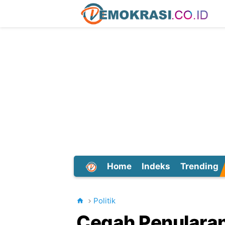
Home
Indeks
Trending
Dunia
Politik
Cegah Penularan