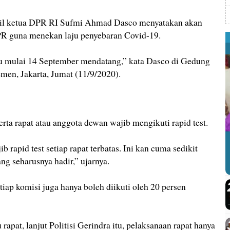
il ketua DPR RI Sufmi Ahmad Dasco menyatakan akan
PR guna menekan laju penyebaran Covid-19.
ku mulai 14 September mendatang,” kata Dasco di Gedung
men, Jakarta, Jumat (11/9/2020).
erta rapat atau anggota dewan wajib mengikuti rapid test.
b rapid test setiap rapat terbatas. Ini kan cuma sedikit
ng seharusnya hadir,” ujarnya.
tiap komisi juga hanya boleh diikuti oleh 20 persen
apat, lanjut Politisi Gerindra itu, pelaksanaan rapat hanya