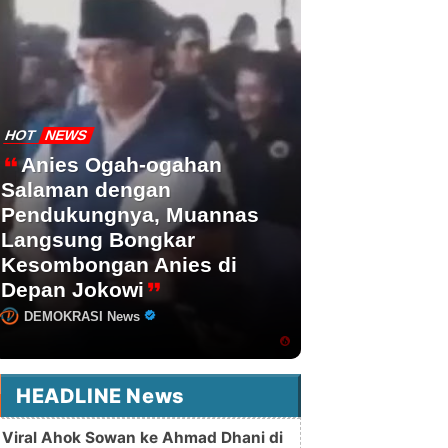
HOT
NEWS
Anies Ogah-ogahan
Salaman dengan
Pendukungnya, Muannas
Langsung Bongkar
Kesombongan Anies di
Depan Jokowi
DEMOKRASI News
HEADLINE News
Viral Ahok Sowan ke Ahmad Dhani di