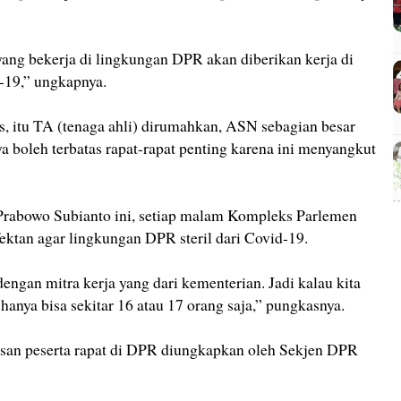
yang bekerja di lingkungan DPR akan diberikan kerja di
19,” ungkapnya.
s, itu TA (tenaga ahli) dirumahkan, ASN sebagian besar
 boleh terbatas rapat-rapat penting karena ini menyangkut
 Prabowo Subianto ini, setiap malam Kompleks Parlemen
ektan agar lingkungan DPR steril dari Covid-19.
dengan mitra kerja yang dari kementerian. Jadi kalau kita
 hanya bisa sekitar 16 atau 17 orang saja,” pungkasnya.
san peserta rapat di DPR diungkapkan oleh Sekjen DPR