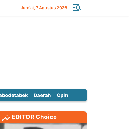
Jum'at
7 Agustus 2026
abodetabek
Daerah
Opini
EDITOR Choice