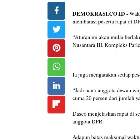
DEMOKRASI.CO.ID
- Wak
membatasi peserta rapat di D
“Aturan ini akan mulai berla
Nusantara III, Kompleks Parle
Ia juga mengatakan setiap pes
“Jadi nanti anggota dewan waji
cuma 20 persen dari jumlah ya
Dasco menjelaskan rapat di se
anggota DPR.
Adapun batas maksimal waktu r