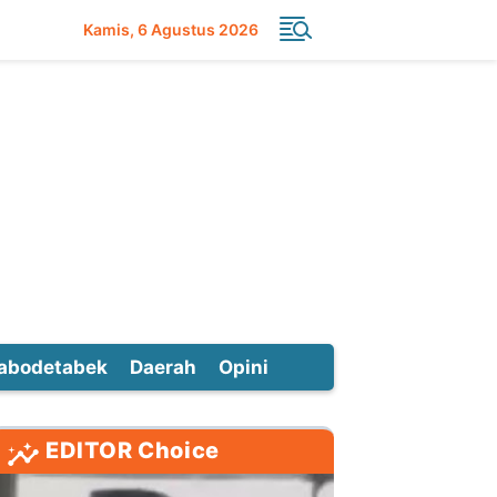
Kamis
6 Agustus 2026
abodetabek
Daerah
Opini
EDITOR Choice