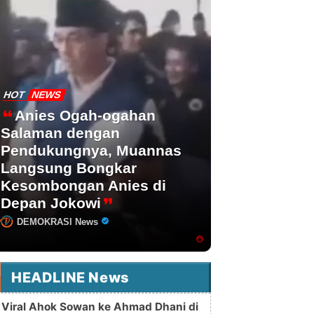
HOT
NEWS
Anies Ogah-ogahan
Salaman dengan
Pendukungnya, Muannas
Langsung Bongkar
Kesombongan Anies di
Depan Jokowi
DEMOKRASI News
HEADLINE News
Viral Ahok Sowan ke Ahmad Dhani di