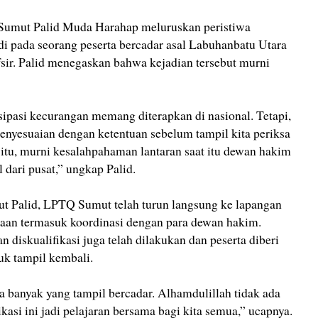
Sumut Palid Muda Harahap meluruskan peristiwa
adi pada seorang peserta bercadar asal Labuhanbatu Utara
fsir. Palid menegaskan bahwa kejadian tersebut murni
ipasi kecurangan memang diterapkan di nasional. Tetapi,
enyesuaian dengan ketentuan sebelum tampil kita periksa
t itu, murni kesalahpahaman lantaran saat itu dewan hakim
dari pusat,” ungkap Palid.
njut Palid, LPTQ Sumut telah turun langsung ke lapangan
an termasuk koordinasi dengan para dewan hakim.
 diskualifikasi juga telah dilakukan dan peserta diberi
uk tampil kembali.
ga banyak yang tampil bercadar. Alhamdulillah tidak ada
asi ini jadi pelajaran bersama bagi kita semua,” ucapnya.