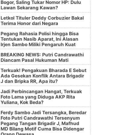
Bogor, Saling Tukar Nomor HP: Dulu
Lawan Sekarang Kawan?
Letkol Tituler Deddy Corbuzier Bakal
Terima Honor dari Negara
Pegang Rahasia Polisi hingga Bisa
Tentukan Nasib Aparat, Ini Alasan
Irjen Sambo Miliki Pengaruh Kuat
BREAKING NEWS: Putri Candrawathi
Diancam Pasal Hukuman Mati
Terkuak! Pengakuan Bharada E Sebut
Ada Gesekan Konflik Antara Brigadir
J dan Bripka RR, Apa itu?
Jadi Perbincangan Hangat, Terkuak
Foto Lama yang Diduga AKP Rita
Yuliana, Kok Beda?
Ferdy Sambo Jadi Tersangka, Beredar
Foto Putri Candrawathi Tersenyum
Pegang Tangan Brigadir J, Mafhud
MD Bilang Motif Cuma Bisa Didengar
Orang Dewasa