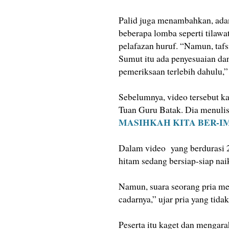
Palid juga menambahkan, adan
beberapa lomba seperti tilawa
pelafazan huruf. “Namun, tafsi
Sumut itu ada penyesuaian dan
pemeriksaan terlebih dahulu,
Sebelumnya, video tersebut ka
Tuan Guru Batak. Dia menuli
MASIHKAH KITA BER-I
Dalam video yang berdurasi 2 
hitam sedang bersiap-siap na
Namun, suara seorang pria m
cadarnya,” ujar pria yang tidak
Peserta itu kaget dan mengara