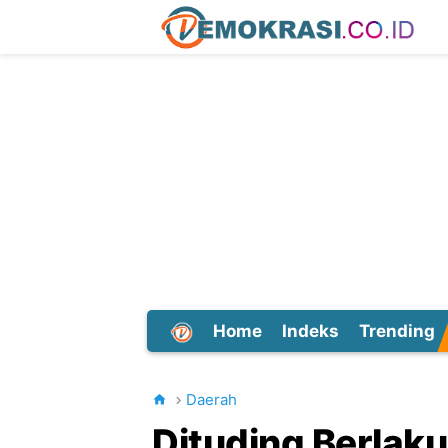
Home
Indeks
Trending
Dunia
Daerah
Dituding Berlak