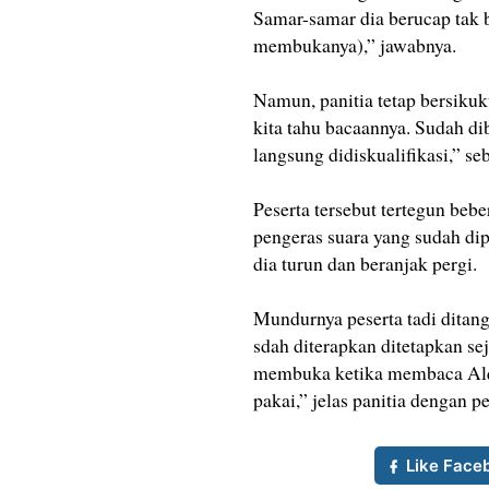
Samar-samar dia berucap tak 
membukanya),” jawabnya.
Namun, panitia tetap bersiku
kita tahu bacaannya. Sudah di
langsung didiskualifikasi,” sebu
Peserta tersebut tertegun beb
pengeras suara yang sudah d
dia turun dan beranjak pergi.
Mundurnya peserta tadi ditangg
sdah diterapkan ditetapkan s
membuka ketika membaca Alqu
pakai,” jelas panitia dengan p
Like Face