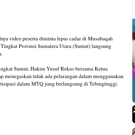
lnya video peserta diminta lepas cadar di Musabaqah
Tingkat Provinsi Sumatera Utara (Sumut) langsung
a.
ngkat Sumut, Hakim Yusuf Rekso bersama Ketua
ap menegaskan tidak ada pelarangan dalam menggunakan
rtisipasi dalam MTQ yang berlangsung di Tebingtinggi.