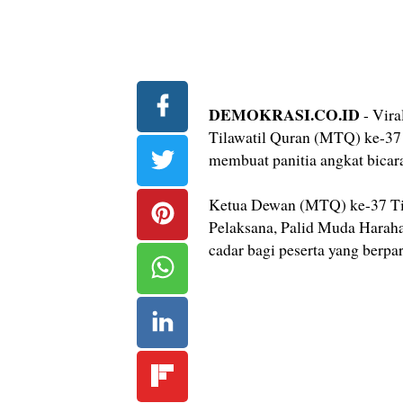
DEMOKRASI.CO.ID
- Vira
Tilawatil Quran (MTQ) ke-37 
membuat panitia angkat bicar
Ketua Dewan (MTQ) ke-37 Ti
Pelaksana, Palid Muda Harah
cadar bagi peserta yang berpa