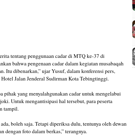
erita tentang penggunaan cadar di MTQ ke-37 di
ekankan bahwa pengenaan cadar dalam kegiatan musabaqah
. Itu dibenarkan,” ujar Yusuf, dalam konferensi pers,
i Hotel Jalan Jenderal Sudirman Kota Tebingtinggi.
a pihak yang menyalahgunakan cadar untuk mengelabui
ki. Untuk mengantisipasi hal tersebut, para peserta
m tampil.
ada, boleh saja. Tetapi diperiksa dulu, tentunya oleh dewan
n dengan foto dalam berkas,” terangnya.