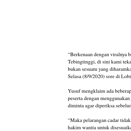
“Berkenaan dengan viralnya b
Tebingtinggi, di sini kami t
bukan sesuatu yang diharamkan
Selasa (8/9/2020) sore di Lob
Yusuf mengklaim ada beberap
peserta dengan menggunakan jo
diminta agar diperiksa sebelu
“Maka pelarangan cadar tidak 
hakim wanita untuk disesuaika