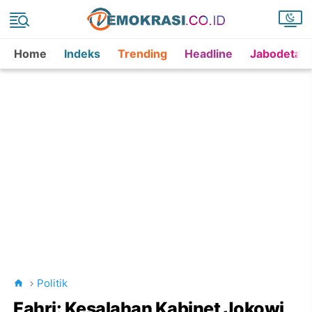
Home
Indeks
Trending
Headline
Jabodetab
Politik
Fahri: Kesalahan Kabinet Jokowi