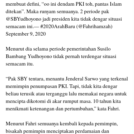
membuat defini, “oo ini dendam PKI toh, pantas Islam
ditekan”. Maka runyam semuanya. 2 periode pak
@SBYudhoyono jadi presiden kita tidak dengar situasi
semacam ini.— #2020ArahBaru (@Fahrihamzah)
September 9, 2020
Menurut dia selama periode pemerintahan Susilo
Bambang Yudhoyono tidak pernah terdengar situasi
semacam itu.
“Pak SBY tentara, menantu Jenderal Sarwo yang terkenal
memimpin penumpasan PKI. Tapi, tidak kita dengar
beliau terusik atau terganggu lalu memakai negara untuk
mencipta dikotomi di akar rumput masa. 10 tahun kita
menikmati ketenangan dan pertumbuhan,” kata Fahri.
Menurut Fahri semuanya kembali kepada pemimpin,
bisakah pemimpin menciptakan perdamaian dan