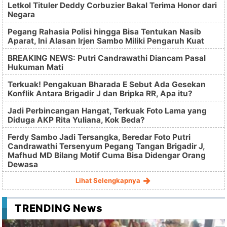
Letkol Tituler Deddy Corbuzier Bakal Terima Honor dari
Negara
Pegang Rahasia Polisi hingga Bisa Tentukan Nasib
Aparat, Ini Alasan Irjen Sambo Miliki Pengaruh Kuat
BREAKING NEWS: Putri Candrawathi Diancam Pasal
Hukuman Mati
Terkuak! Pengakuan Bharada E Sebut Ada Gesekan
Konflik Antara Brigadir J dan Bripka RR, Apa itu?
Jadi Perbincangan Hangat, Terkuak Foto Lama yang
Diduga AKP Rita Yuliana, Kok Beda?
Ferdy Sambo Jadi Tersangka, Beredar Foto Putri
Candrawathi Tersenyum Pegang Tangan Brigadir J,
Mafhud MD Bilang Motif Cuma Bisa Didengar Orang
Dewasa
Lihat Selengkapnya
TRENDING News