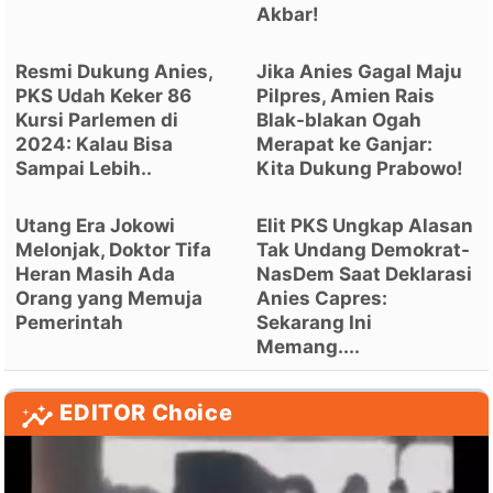
Akbar!
Resmi Dukung Anies,
Jika Anies Gagal Maju
PKS Udah Keker 86
Pilpres, Amien Rais
Kursi Parlemen di
Blak-blakan Ogah
2024: Kalau Bisa
Merapat ke Ganjar:
Sampai Lebih..
Kita Dukung Prabowo!
Utang Era Jokowi
Elit PKS Ungkap Alasan
Melonjak, Doktor Tifa
Tak Undang Demokrat-
Heran Masih Ada
NasDem Saat Deklarasi
Orang yang Memuja
Anies Capres:
Pemerintah
Sekarang Ini
Memang....
EDITOR Choice