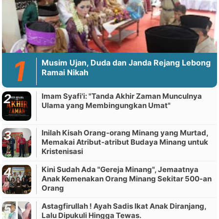
Musim Ujan, Duda dan Janda Rejang Lebong
Ramai Nikah
Imam Syafi'i: "Tanda Akhir Zaman Munculnya
Ulama yang Membingungkan Umat"
Inilah Kisah Orang-orang Minang yang Murtad,
Memakai Atribut-atribut Budaya Minang untuk
Kristenisasi
Kini Sudah Ada "Gereja Minang", Jemaatnya
Anak Kemenakan Orang Minang Sekitar 500-an
Orang
Astagfirullah ! Ayah Sadis Ikat Anak Diranjang,
Lalu Dipukuli Hingga Tewas.