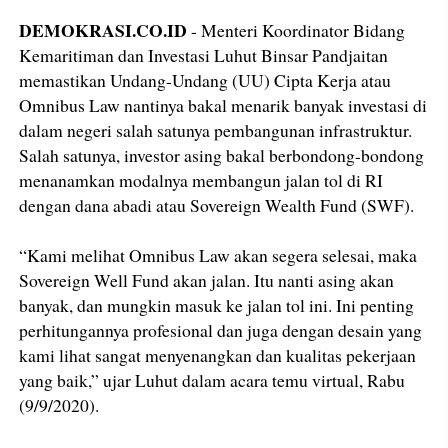
DEMOKRASI.CO.ID
- Menteri Koordinator Bidang
Kemaritiman dan Investasi Luhut Binsar Pandjaitan
memastikan Undang-Undang (UU) Cipta Kerja atau
Omnibus Law nantinya bakal menarik banyak investasi di
dalam negeri salah satunya pembangunan infrastruktur.
Salah satunya, investor asing bakal berbondong-bondong
menanamkan modalnya membangun jalan tol di RI
dengan dana abadi atau Sovereign Wealth Fund (SWF).
“Kami melihat Omnibus Law akan segera selesai, maka
Sovereign Well Fund akan jalan. Itu nanti asing akan
banyak, dan mungkin masuk ke jalan tol ini. Ini penting
perhitungannya profesional dan juga dengan desain yang
kami lihat sangat menyenangkan dan kualitas pekerjaan
yang baik,” ujar Luhut dalam acara temu virtual, Rabu
(9/9/2020).