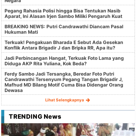
Negara
Pegang Rahasia Polisi hingga Bisa Tentukan Nasib
Aparat, Ini Alasan Irjen Sambo Miliki Pengaruh Kuat
BREAKING NEWS: Putri Candrawathi Diancam Pasal
Hukuman Mati
Terkuak! Pengakuan Bharada E Sebut Ada Gesekan
Konflik Antara Brigadir J dan Bripka RR, Apa itu?
Jadi Perbincangan Hangat, Terkuak Foto Lama yang
Diduga AKP Rita Yuliana, Kok Beda?
Ferdy Sambo Jadi Tersangka, Beredar Foto Putri
Candrawathi Tersenyum Pegang Tangan Brigadir J,
Mafhud MD Bilang Motif Cuma Bisa Didengar Orang
Dewasa
Lihat Selengkapnya
TRENDING News