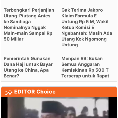
Terbongkar! Perjanjian
Gak Terima Jakpro
Utang-Piutang Anies
Klaim Formula E
ke Sandiaga
Untung Rp 5 M, Wakil
Nominalnya Nggak
Ketua Komisi E
Main-main Sampai Rp
Ngebantah: Masih Ada
50 Miliar
Utang Kok Ngomong
Untung
Pemerintah Gunakan
Menpan RB: Bukan
Dana Haji untuk Bayar
Semua Anggaran
Utang ke China, Apa
Kemiskinan Rp 500 T
Benar?
Terserap untuk Rapat
EDITOR Choice