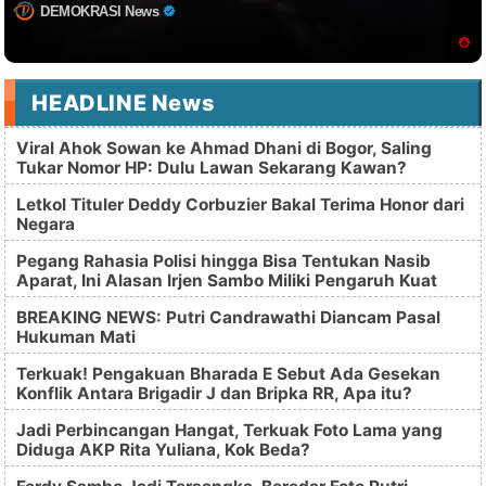
DEMOKRASI News
HEADLINE News
Viral Ahok Sowan ke Ahmad Dhani di Bogor, Saling
Tukar Nomor HP: Dulu Lawan Sekarang Kawan?
Letkol Tituler Deddy Corbuzier Bakal Terima Honor dari
Negara
Pegang Rahasia Polisi hingga Bisa Tentukan Nasib
Aparat, Ini Alasan Irjen Sambo Miliki Pengaruh Kuat
BREAKING NEWS: Putri Candrawathi Diancam Pasal
Hukuman Mati
Terkuak! Pengakuan Bharada E Sebut Ada Gesekan
Konflik Antara Brigadir J dan Bripka RR, Apa itu?
Jadi Perbincangan Hangat, Terkuak Foto Lama yang
Diduga AKP Rita Yuliana, Kok Beda?