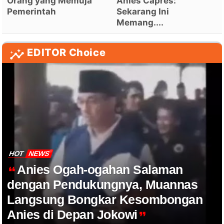
Orang yang Memuja
Anies Capres:
Pemerintah
Sekarang Ini
Memang....
EDITOR Choice
HOT
NEWS
Anies Ogah-ogahan Salaman
dengan Pendukungnya, Muannas
Langsung Bongkar Kesombongan
Anies di Depan Jokowi