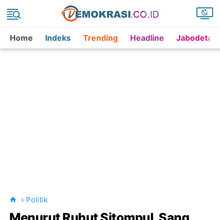
Home
Indeks
Trending
Headline
Jabodetab
Politik
Menurut Ruhut Sitompul, Sang