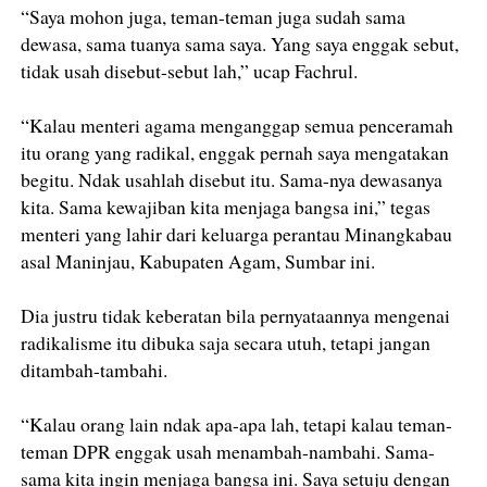
“Saya mohon juga, teman-teman juga sudah sama
dewasa, sama tuanya sama saya. Yang saya enggak sebut,
tidak usah disebut-sebut lah,” ucap Fachrul.
“Kalau menteri agama menganggap semua penceramah
itu orang yang radikal, enggak pernah saya mengatakan
begitu. Ndak usahlah disebut itu. Sama-nya dewasanya
kita. Sama kewajiban kita menjaga bangsa ini,” tegas
menteri yang lahir dari keluarga perantau Minangkabau
asal Maninjau, Kabupaten Agam, Sumbar ini.
Dia justru tidak keberatan bila pernyataannya mengenai
radikalisme itu dibuka saja secara utuh, tetapi jangan
ditambah-tambahi.
“Kalau orang lain ndak apa-apa lah, tetapi kalau teman-
teman DPR enggak usah menambah-nambahi. Sama-
sama kita ingin menjaga bangsa ini. Saya setuju dengan