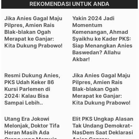
REKOMENDASI UNTUK ANDA
Jika Anies Gagal Maju
Yakin 2024 Jadi
Pilpres, Amien Rais
Momentum
Blak-blakan Ogah
Kemenangan, Ahmad
Merapat ke Ganjar:
Syaikhu ke Kader PKS:
Kita Dukung Prabowo!
Siap Menangkan Anies
Baswedan? Allahu
Akbar!
Resmi Dukung Anies,
Jika Anies Gagal Maju
PKS Udah Keker 86
Pilpres, Amien Rais
Kursi Parlemen di
Blak-blakan Ogah
2024: Kalau Bisa
Merapat ke Ganjar:
Sampai Lebih..
Kita Dukung Prabowo!
Utang Era Jokowi
Elit PKS Ungkap Alasan
Melonjak, Doktor Tifa
Tak Undang Demokrat-
Heran Masih Ada
NasDem Saat Deklarasi