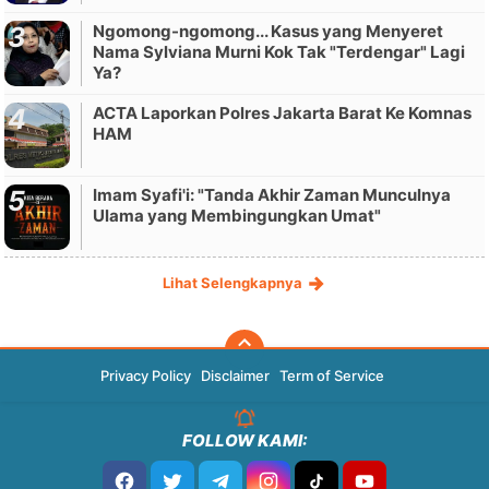
Ngomong-ngomong... Kasus yang Menyeret
Nama Sylviana Murni Kok Tak "Terdengar" Lagi
Ya?
ACTA Laporkan Polres Jakarta Barat Ke Komnas
HAM
Imam Syafi'i: "Tanda Akhir Zaman Munculnya
Ulama yang Membingungkan Umat"
Lihat Selengkapnya
Privacy Policy
Disclaimer
Term of Service
FOLLOW KAMI: