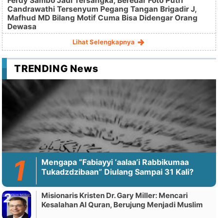
Ferdy Sambo Jadi Tersangka, Beredar Foto Putri
Candrawathi Tersenyum Pegang Tangan Brigadir J,
Mafhud MD Bilang Motif Cuma Bisa Didengar Orang
Dewasa
Lihat Selengkapnya
TRENDING News
Mengapa “Fabiayyi ‘aalaa’i Rabbikumaa
Tukadzdzibaan” Diulang Sampai 31 Kali?
Misionaris Kristen Dr. Gary Miller: Mencari
Kesalahan Al Quran, Berujung Menjadi Muslim