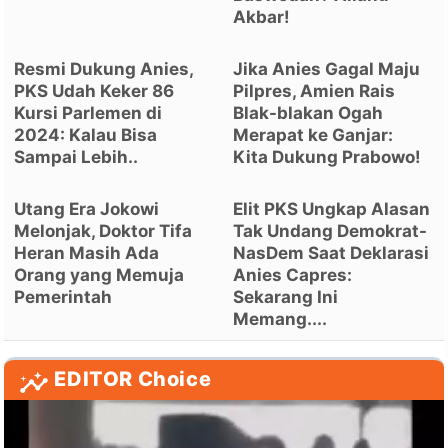
Akbar!
Resmi Dukung Anies,
Jika Anies Gagal Maju
PKS Udah Keker 86
Pilpres, Amien Rais
Kursi Parlemen di
Blak-blakan Ogah
2024: Kalau Bisa
Merapat ke Ganjar:
Sampai Lebih..
Kita Dukung Prabowo!
Utang Era Jokowi
Elit PKS Ungkap Alasan
Melonjak, Doktor Tifa
Tak Undang Demokrat-
Heran Masih Ada
NasDem Saat Deklarasi
Orang yang Memuja
Anies Capres:
Pemerintah
Sekarang Ini
Memang....
EDITOR Choice