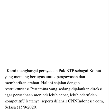
“Kami menghargai pernyataan Pak BTP sebagai Komut
yang memang bertugas untuk pengawasan dan
memberikan arahan. Hal ini sejalan dengan
restrukturisasi Pertamina yang sedang dijalankan direksi
agar perusahaan menjadi lebih cepat, lebih adatif dan
kompetitif,” katanya, seperti dilansir CNNIndonesia.com,
Selasa (15/9/2020).