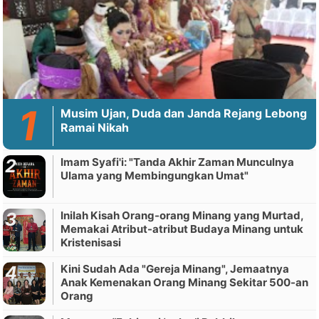
Musim Ujan, Duda dan Janda Rejang Lebong
Ramai Nikah
Imam Syafi'i: "Tanda Akhir Zaman Munculnya
Ulama yang Membingungkan Umat"
Inilah Kisah Orang-orang Minang yang Murtad,
Memakai Atribut-atribut Budaya Minang untuk
Kristenisasi
Kini Sudah Ada "Gereja Minang", Jemaatnya
Anak Kemenakan Orang Minang Sekitar 500-an
Orang