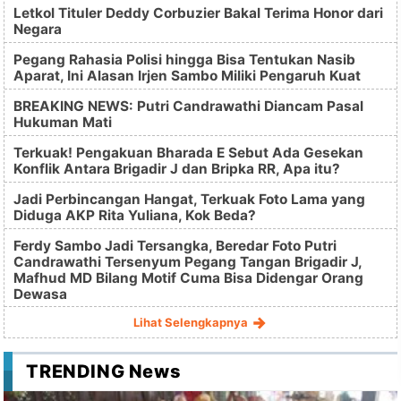
Letkol Tituler Deddy Corbuzier Bakal Terima Honor dari
Negara
Pegang Rahasia Polisi hingga Bisa Tentukan Nasib
Aparat, Ini Alasan Irjen Sambo Miliki Pengaruh Kuat
BREAKING NEWS: Putri Candrawathi Diancam Pasal
Hukuman Mati
Terkuak! Pengakuan Bharada E Sebut Ada Gesekan
Konflik Antara Brigadir J dan Bripka RR, Apa itu?
Jadi Perbincangan Hangat, Terkuak Foto Lama yang
Diduga AKP Rita Yuliana, Kok Beda?
Ferdy Sambo Jadi Tersangka, Beredar Foto Putri
Candrawathi Tersenyum Pegang Tangan Brigadir J,
Mafhud MD Bilang Motif Cuma Bisa Didengar Orang
Dewasa
Lihat Selengkapnya
TRENDING News