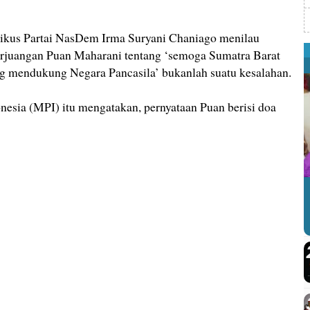
tikus Partai NasDem Irma Suryani Chaniago menilau
rjuangan Puan Maharani tentang ‘semoga Sumatra Barat
g mendukung Negara Pancasila’ bukanlah suatu kesalahan.
esia (MPI) itu mengatakan, pernyataan Puan berisi doa