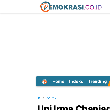
Home
Indeks
Trending
Dunia
Politik
Uni Irma Chania