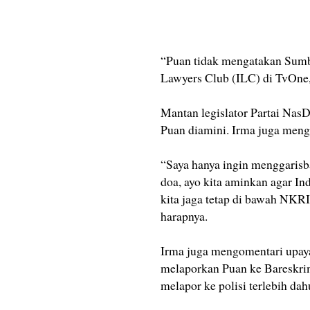
“Puan tidak mengatakan Sumba
Lawyers Club (ILC) di TvOne,
Mantan legislator Partai Nas
Puan diamini. Irma juga mengh
“Saya hanya ingin menggarisba
doa, ayo kita aminkan agar In
kita jaga tetap di bawah NKRI,
harapnya.
Irma juga mengomentari upa
melaporkan Puan ke Bareskri
melapor ke polisi terlebih dah