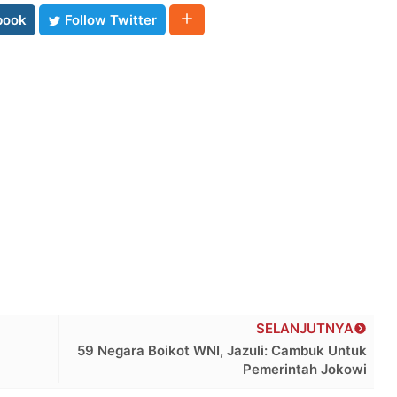
book
Follow Twitter
SELANJUTNYA
59 Negara Boikot WNI, Jazuli: Cambuk Untuk
Pemerintah Jokowi