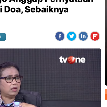
i Doa, Sebaiknya
i