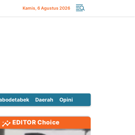
Kamis
6 Agustus 2026
abodetabek
Daerah
Opini
EDITOR Choice