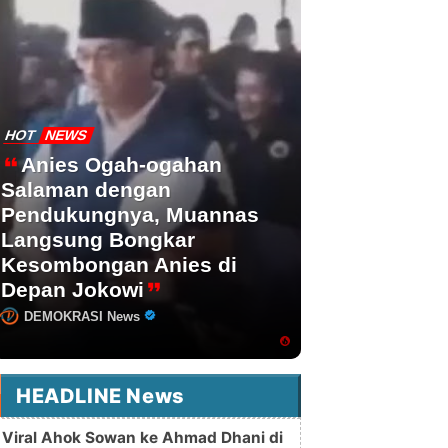
HOT
NEWS
Anies Ogah-ogahan
Salaman dengan
Pendukungnya, Muannas
Langsung Bongkar
Kesombongan Anies di
Depan Jokowi
DEMOKRASI News
HEADLINE News
Viral Ahok Sowan ke Ahmad Dhani di