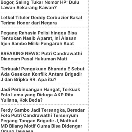
Bogor, Saling Tukar Nomor HP: Dulu
Lawan Sekarang Kawan?
Letkol Tituler Deddy Corbuzier Bakal
Terima Honor dari Negara
Pegang Rahasia Polisi hingga Bisa
Tentukan Nasib Aparat, Ini Alasan
Irjen Sambo Miliki Pengaruh Kuat
BREAKING NEWS: Putri Candrawathi
Diancam Pasal Hukuman Mati
Terkuak! Pengakuan Bharada E Sebut
Ada Gesekan Konflik Antara Brigadir
J dan Bripka RR, Apa itu?
Jadi Perbincangan Hangat, Terkuak
Foto Lama yang Diduga AKP Rita
Yuliana, Kok Beda?
Ferdy Sambo Jadi Tersangka, Beredar
Foto Putri Candrawathi Tersenyum
Pegang Tangan Brigadir J, Mafhud
MD Bilang Motif Cuma Bisa Didengar
Orang Dewasa