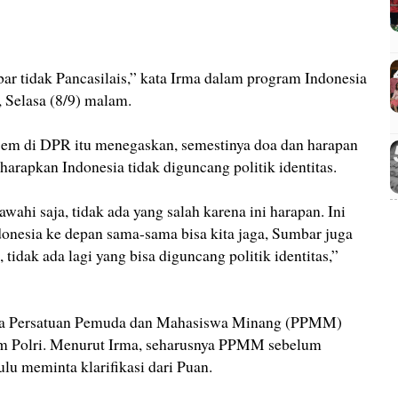
r tidak Pancasilais,” kata Irma dalam program Indonesia
 Selasa (8/9) malam.
Dem di DPR itu menegaskan, semestinya doa dan harapan
arapkan Indonesia tidak diguncang politik identitas.
wahi saja, tidak ada yang salah karena ini harapan. Ini
donesia ke depan sama-sama bisa kita jaga, Sumbar juga
 tidak ada lagi yang bisa diguncang politik identitas,”
ya Persatuan Pemuda dan Mahasiswa Minang (PPMM)
m Polri. Menurut Irma, seharusnya PPMM sebelum
ulu meminta klarifikasi dari Puan.