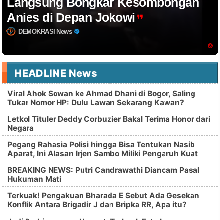
Langsung Bongkar Kesombongan
Anies di Depan Jokowi
DEMOKRASI News
HEADLINE News
Viral Ahok Sowan ke Ahmad Dhani di Bogor, Saling
Tukar Nomor HP: Dulu Lawan Sekarang Kawan?
Letkol Tituler Deddy Corbuzier Bakal Terima Honor dari
Negara
Pegang Rahasia Polisi hingga Bisa Tentukan Nasib
Aparat, Ini Alasan Irjen Sambo Miliki Pengaruh Kuat
BREAKING NEWS: Putri Candrawathi Diancam Pasal
Hukuman Mati
Terkuak! Pengakuan Bharada E Sebut Ada Gesekan
Konflik Antara Brigadir J dan Bripka RR, Apa itu?