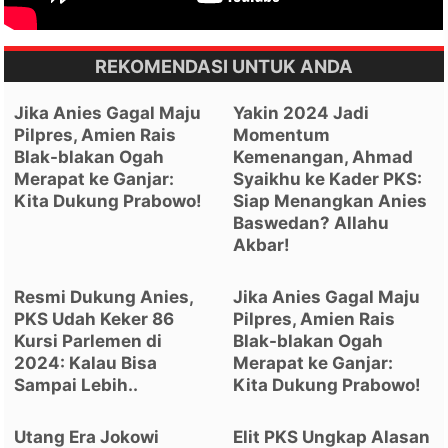
REKOMENDASI UNTUK ANDA
Jika Anies Gagal Maju
Yakin 2024 Jadi
Pilpres, Amien Rais
Momentum
Blak-blakan Ogah
Kemenangan, Ahmad
Merapat ke Ganjar:
Syaikhu ke Kader PKS:
Kita Dukung Prabowo!
Siap Menangkan Anies
Baswedan? Allahu
Akbar!
Resmi Dukung Anies,
Jika Anies Gagal Maju
PKS Udah Keker 86
Pilpres, Amien Rais
Kursi Parlemen di
Blak-blakan Ogah
2024: Kalau Bisa
Merapat ke Ganjar:
Sampai Lebih..
Kita Dukung Prabowo!
Utang Era Jokowi
Elit PKS Ungkap Alasan