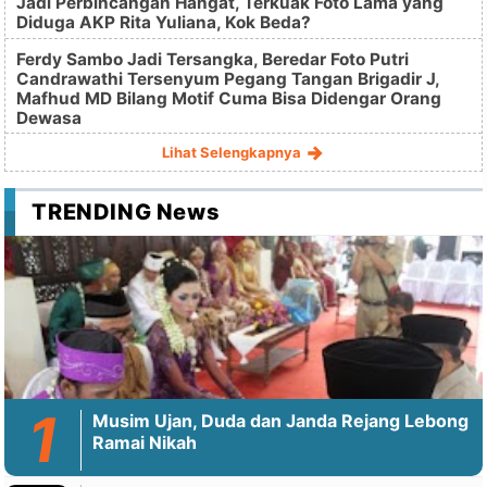
Jadi Perbincangan Hangat, Terkuak Foto Lama yang
Diduga AKP Rita Yuliana, Kok Beda?
Ferdy Sambo Jadi Tersangka, Beredar Foto Putri
Candrawathi Tersenyum Pegang Tangan Brigadir J,
Mafhud MD Bilang Motif Cuma Bisa Didengar Orang
Dewasa
Lihat Selengkapnya
TRENDING News
Musim Ujan, Duda dan Janda Rejang Lebong
Ramai Nikah