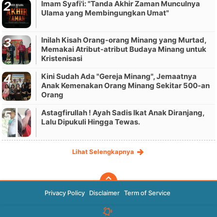
Imam Syafi'i: "Tanda Akhir Zaman Munculnya
Ulama yang Membingungkan Umat"
Inilah Kisah Orang-orang Minang yang Murtad,
Memakai Atribut-atribut Budaya Minang untuk
Kristenisasi
Kini Sudah Ada "Gereja Minang", Jemaatnya
Anak Kemenakan Orang Minang Sekitar 500-an
Orang
Astagfirullah ! Ayah Sadis Ikat Anak Diranjang,
Lalu Dipukuli Hingga Tewas.
Lihat Selengkapnya
Privacy Policy
Disclaimer
Term of Service