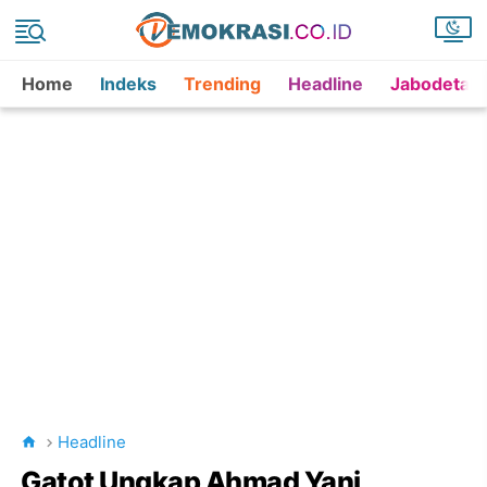
Home
Indeks
Trending
Headline
Jabodetab
Headline
Gatot Ungkap Ahmad Yani