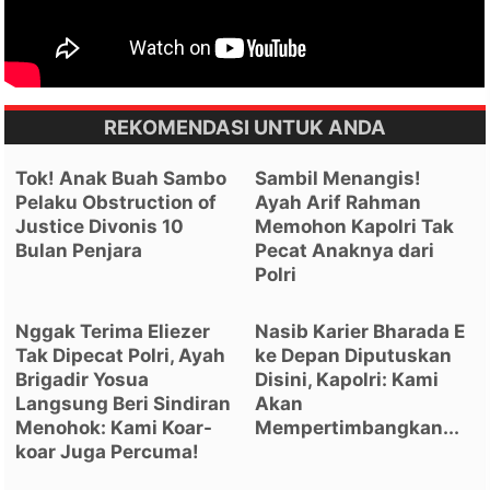
REKOMENDASI UNTUK ANDA
Tok! Anak Buah Sambo
Sambil Menangis!
Pelaku Obstruction of
Ayah Arif Rahman
Justice Divonis 10
Memohon Kapolri Tak
Bulan Penjara
Pecat Anaknya dari
Polri
Nggak Terima Eliezer
Nasib Karier Bharada E
Tak Dipecat Polri, Ayah
ke Depan Diputuskan
Brigadir Yosua
Disini, Kapolri: Kami
Langsung Beri Sindiran
Akan
Menohok: Kami Koar-
Mempertimbangkan...
koar Juga Percuma!