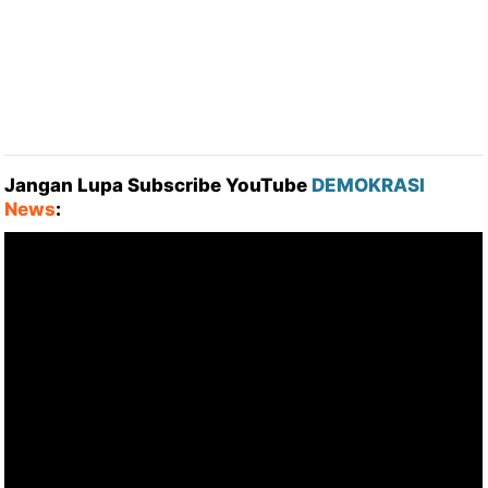
Jangan Lupa Subscribe YouTube
DEMOKRASI
News
: