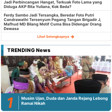
Jadi Perbincangan Hangat, Terkuak Foto Lama yang
Diduga AKP Rita Yuliana, Kok Beda?
Ferdy Sambo Jadi Tersangka, Beredar Foto Putri
Candrawathi Tersenyum Pegang Tangan Brigadir J,
Mafhud MD Bilang Motif Cuma Bisa Didengar Orang
Dewasa
Lihat Selengkapnya
TRENDING News
Musim Ujan, Duda dan Janda Rejang Lebong
Ramai Nikah