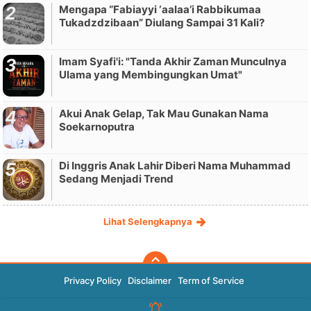
Mengapa “Fabiayyi ‘aalaa’i Rabbikumaa
Tukadzdzibaan” Diulang Sampai 31 Kali?
Imam Syafi'i: "Tanda Akhir Zaman Munculnya
Ulama yang Membingungkan Umat"
Akui Anak Gelap, Tak Mau Gunakan Nama
Soekarnoputra
Di Inggris Anak Lahir Diberi Nama Muhammad
Sedang Menjadi Trend
Lihat Selengkapnya
Privacy Policy
Disclaimer
Term of Service