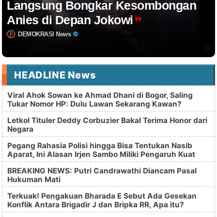
Langsung Bongkar Kesombongan
Anies di Depan Jokowi
DEMOKRASI News
HEADLINE News
Viral Ahok Sowan ke Ahmad Dhani di Bogor, Saling
Tukar Nomor HP: Dulu Lawan Sekarang Kawan?
Letkol Tituler Deddy Corbuzier Bakal Terima Honor dari
Negara
Pegang Rahasia Polisi hingga Bisa Tentukan Nasib
Aparat, Ini Alasan Irjen Sambo Miliki Pengaruh Kuat
BREAKING NEWS: Putri Candrawathi Diancam Pasal
Hukuman Mati
Terkuak! Pengakuan Bharada E Sebut Ada Gesekan
Konflik Antara Brigadir J dan Bripka RR, Apa itu?