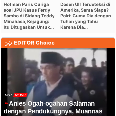
Hotman Paris Curiga
Dosen UII Terdeteksi di
soal JPU Kasus Ferdy
Amerika, Sama Siapa?
Sambo di Sidang Teddy
Polri: Cuma Dia dengan
Minahasa, Kejagung:
Tuhan yang Tahu
Itu Ditugaskan Untuk...
Karena Dia...
EDITOR Choice
HOT
NEWS
Anies Ogah-ogahan Salaman
dengan Pendukungnya, Muannas