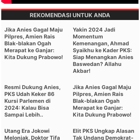
REKOMENDASI UNTUK ANDA
Jika Anies Gagal Maju
Yakin 2024 Jadi
Pilpres, Amien Rais
Momentum
Blak-blakan Ogah
Kemenangan, Ahmad
Merapat ke Ganjar:
Syaikhu ke Kader PKS:
Kita Dukung Prabowo!
Siap Menangkan Anies
Baswedan? Allahu
Akbar!
Resmi Dukung Anies,
Jika Anies Gagal Maju
PKS Udah Keker 86
Pilpres, Amien Rais
Kursi Parlemen di
Blak-blakan Ogah
2024: Kalau Bisa
Merapat ke Ganjar:
Sampai Lebih..
Kita Dukung Prabowo!
Utang Era Jokowi
Elit PKS Ungkap Alasan
Melonjak, Doktor Tifa
Tak Undang Demokrat-