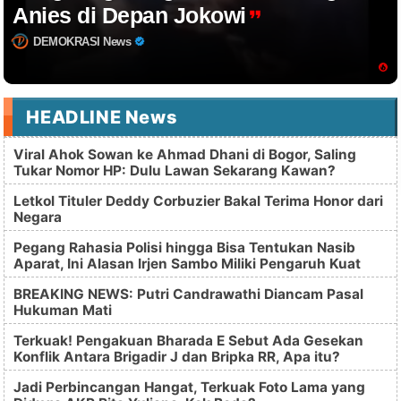
Anies di Depan Jokowi
DEMOKRASI News
HEADLINE News
Viral Ahok Sowan ke Ahmad Dhani di Bogor, Saling
Tukar Nomor HP: Dulu Lawan Sekarang Kawan?
Letkol Tituler Deddy Corbuzier Bakal Terima Honor dari
Negara
Pegang Rahasia Polisi hingga Bisa Tentukan Nasib
Aparat, Ini Alasan Irjen Sambo Miliki Pengaruh Kuat
BREAKING NEWS: Putri Candrawathi Diancam Pasal
Hukuman Mati
Terkuak! Pengakuan Bharada E Sebut Ada Gesekan
Konflik Antara Brigadir J dan Bripka RR, Apa itu?
Jadi Perbincangan Hangat, Terkuak Foto Lama yang