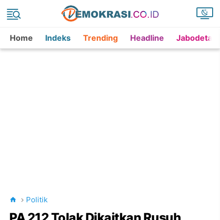
Home
Indeks
Trending
Headline
Jabodetab
Politik
PA 212 Tolak Dikaitkan Rusuh