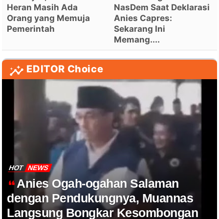
Heran Masih Ada
NasDem Saat Deklarasi
Orang yang Memuja
Anies Capres:
Pemerintah
Sekarang Ini
Memang....
EDITOR Choice
HOT
NEWS
Anies Ogah-ogahan Salaman
dengan Pendukungnya, Muannas
Langsung Bongkar Kesombongan