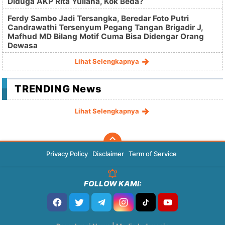
Diduga AKP Rita Yuliana, Kok Beda?
Ferdy Sambo Jadi Tersangka, Beredar Foto Putri
Candrawathi Tersenyum Pegang Tangan Brigadir J,
Mafhud MD Bilang Motif Cuma Bisa Didengar Orang
Dewasa
Lihat Selengkapnya
TRENDING News
Lihat Selengkapnya
Privacy Policy
Disclaimer
Term of Service
FOLLOW KAMI: