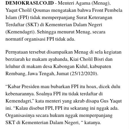
DEMOKRASI.CO.ID
- Menteri Agama (Menag),
Yaqut Cholil Qoumas mengatakan bahwa Front Pembela
Islam (FPI) tidak memperpanjang Surat Keterangan
Terdaftar (SKT) di Kementerian Dalam Negeri
(Kemendagri). Sehingga menurut Menag, secara
normatif organisasi FPI tidak ada.
Pernyataan tersebut disampaikan Menag di sela kegiatan
berziarah ke makam ayahanda, Kiai Cholil Bisri dan
leluhur di makam desa Kabongan Kidul, kabupaten
Rembang, Jawa Tengah, Jumat (25/12/2020).
“Kabar Presiden mau bubarkan FPI itu hoax, dicek dulu
kebenarannya. Soalnya FPI itu tidak terdaftar di
Kemendagri,” kata menteri yang akrab disapa Gus Yaqut
ini. “Kalau disebut FPI, FPI itu sekarang ini nggak ada.
Organisasinya secara hukum nggak memperpanjang
SKT di Kementerian Dalam Negeri, “ katanya.