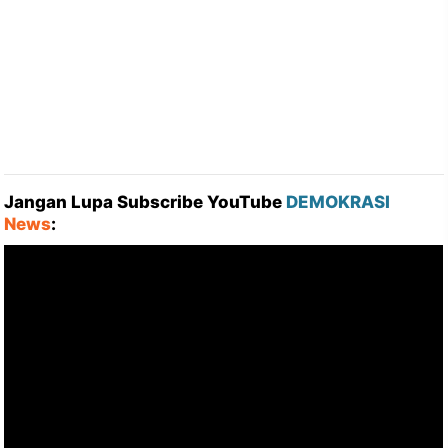
Jangan Lupa Subscribe YouTube
DEMOKRASI
News
: