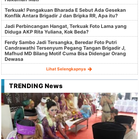
Terkuak! Pengakuan Bharada E Sebut Ada Gesekan
Konflik Antara Brigadir J dan Bripka RR, Apa itu?
Jadi Perbincangan Hangat, Terkuak Foto Lama yang
Diduga AKP Rita Yuliana, Kok Beda?
Ferdy Sambo Jadi Tersangka, Beredar Foto Putri
Candrawathi Tersenyum Pegang Tangan Brigadir J,
Mafhud MD Bilang Motif Cuma Bisa Didengar Orang
Dewasa
Lihat Selengkapnya
TRENDING News