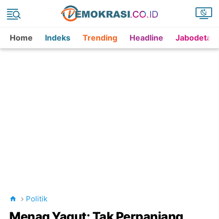
Home
Indeks
Trending
Headline
Jabodetab
Politik
Menag Yaqut: Tak Perpanjang