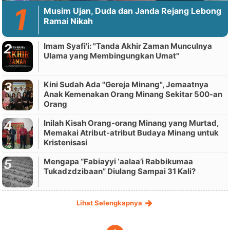
Musim Ujan, Duda dan Janda Rejang Lebong
Ramai Nikah
Imam Syafi'i: "Tanda Akhir Zaman Munculnya
Ulama yang Membingungkan Umat"
Kini Sudah Ada "Gereja Minang", Jemaatnya
Anak Kemenakan Orang Minang Sekitar 500-an
Orang
Inilah Kisah Orang-orang Minang yang Murtad,
Memakai Atribut-atribut Budaya Minang untuk
Kristenisasi
Mengapa “Fabiayyi ‘aalaa’i Rabbikumaa
Tukadzdzibaan” Diulang Sampai 31 Kali?
Lihat Selengkapnya