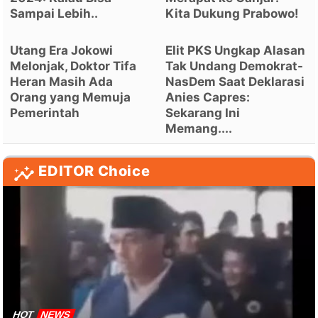
Sampai Lebih..
Kita Dukung Prabowo!
Utang Era Jokowi
Elit PKS Ungkap Alasan
Melonjak, Doktor Tifa
Tak Undang Demokrat-
Heran Masih Ada
NasDem Saat Deklarasi
Orang yang Memuja
Anies Capres:
Pemerintah
Sekarang Ini
Memang....
EDITOR Choice
HOT
NEWS