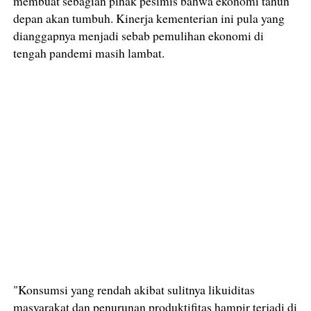
membuat sebagian pihak pesimis bahwa ekonomi tahun
depan akan tumbuh. Kinerja kementerian ini pula yang
dianggapnya menjadi sebab pemulihan ekonomi di
tengah pandemi masih lambat.
"Konsumsi yang rendah akibat sulitnya likuiditas
masyarakat dan penurunan produktifitas hampir terjadi di