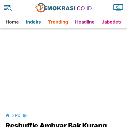
Home
Indeks
Trending
Headline
Jabodetab
Politik
Reshuffle Ambyar Bak Kurang