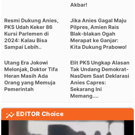
Akbar!
Resmi Dukung Anies,
Jika Anies Gagal Maju
PKS Udah Keker 86
Pilpres, Amien Rais
Kursi Parlemen di
Blak-blakan Ogah
2024: Kalau Bisa
Merapat ke Ganjar:
Sampai Lebih..
Kita Dukung Prabowo!
Utang Era Jokowi
Elit PKS Ungkap Alasan
Melonjak, Doktor Tifa
Tak Undang Demokrat-
Heran Masih Ada
NasDem Saat Deklarasi
Orang yang Memuja
Anies Capres:
Pemerintah
Sekarang Ini
Memang....
EDITOR Choice