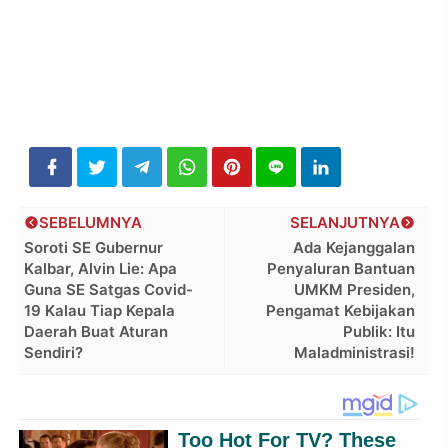
SEBELUMNYA
SELANJUTNYA
Soroti SE Gubernur
Ada Kejanggalan
Kalbar, Alvin Lie: Apa
Penyaluran Bantuan
Guna SE Satgas Covid-
UMKM Presiden,
19 Kalau Tiap Kepala
Pengamat Kebijakan
Daerah Buat Aturan
Publik: Itu
Sendiri?
Maladministrasi!