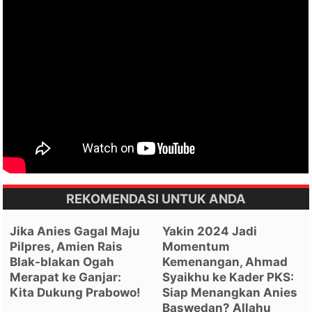
REKOMENDASI UNTUK ANDA
Jika Anies Gagal Maju
Yakin 2024 Jadi
Pilpres, Amien Rais
Momentum
Blak-blakan Ogah
Kemenangan, Ahmad
Merapat ke Ganjar:
Syaikhu ke Kader PKS:
Kita Dukung Prabowo!
Siap Menangkan Anies
Baswedan? Allahu