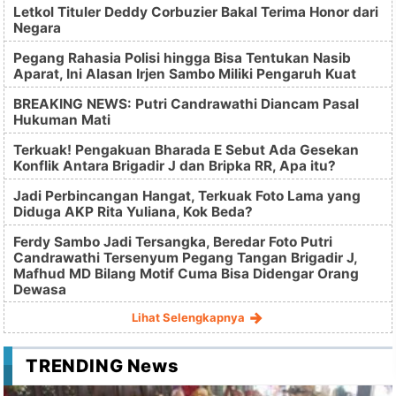
Letkol Tituler Deddy Corbuzier Bakal Terima Honor dari
Negara
Pegang Rahasia Polisi hingga Bisa Tentukan Nasib
Aparat, Ini Alasan Irjen Sambo Miliki Pengaruh Kuat
BREAKING NEWS: Putri Candrawathi Diancam Pasal
Hukuman Mati
Terkuak! Pengakuan Bharada E Sebut Ada Gesekan
Konflik Antara Brigadir J dan Bripka RR, Apa itu?
Jadi Perbincangan Hangat, Terkuak Foto Lama yang
Diduga AKP Rita Yuliana, Kok Beda?
Ferdy Sambo Jadi Tersangka, Beredar Foto Putri
Candrawathi Tersenyum Pegang Tangan Brigadir J,
Mafhud MD Bilang Motif Cuma Bisa Didengar Orang
Dewasa
Lihat Selengkapnya
TRENDING News