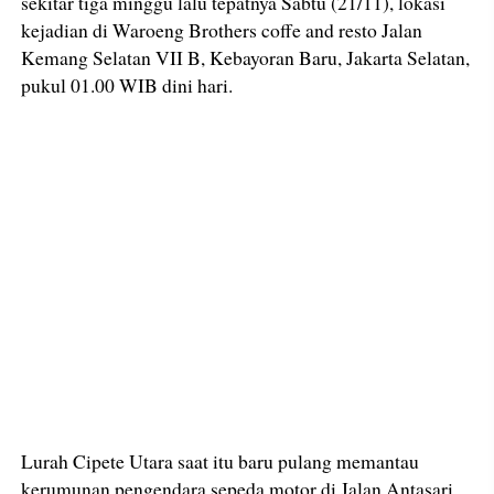
sekitar tiga minggu lalu tepatnya Sabtu (21/11), lokasi
kejadian di Waroeng Brothers coffe and resto Jalan
Kemang Selatan VII B, Kebayoran Baru, Jakarta Selatan,
pukul 01.00 WIB dini hari.
Lurah Cipete Utara saat itu baru pulang memantau
kerumunan pengendara sepeda motor di Jalan Antasari,