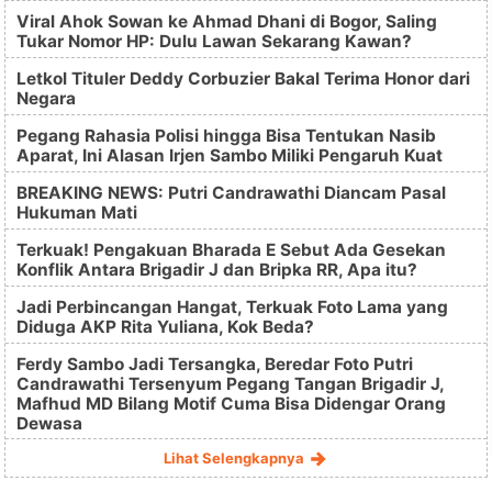
Viral Ahok Sowan ke Ahmad Dhani di Bogor, Saling
Tukar Nomor HP: Dulu Lawan Sekarang Kawan?
Letkol Tituler Deddy Corbuzier Bakal Terima Honor dari
Negara
Pegang Rahasia Polisi hingga Bisa Tentukan Nasib
Aparat, Ini Alasan Irjen Sambo Miliki Pengaruh Kuat
BREAKING NEWS: Putri Candrawathi Diancam Pasal
Hukuman Mati
Terkuak! Pengakuan Bharada E Sebut Ada Gesekan
Konflik Antara Brigadir J dan Bripka RR, Apa itu?
Jadi Perbincangan Hangat, Terkuak Foto Lama yang
Diduga AKP Rita Yuliana, Kok Beda?
Ferdy Sambo Jadi Tersangka, Beredar Foto Putri
Candrawathi Tersenyum Pegang Tangan Brigadir J,
Mafhud MD Bilang Motif Cuma Bisa Didengar Orang
Dewasa
Lihat Selengkapnya