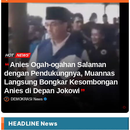
HOT
NEWS
Anies Ogah-ogahan Salaman
dengan Pendukungnya, Muannas
Langsung Bongkar Kesombongan
Anies di Depan Jokowi
DEMOKRASI News
HEADLINE News