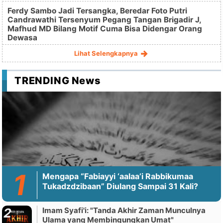
Ferdy Sambo Jadi Tersangka, Beredar Foto Putri
Candrawathi Tersenyum Pegang Tangan Brigadir J,
Mafhud MD Bilang Motif Cuma Bisa Didengar Orang
Dewasa
Lihat Selengkapnya
TRENDING News
Mengapa “Fabiayyi ‘aalaa’i Rabbikumaa
Tukadzdzibaan” Diulang Sampai 31 Kali?
Imam Syafi'i: "Tanda Akhir Zaman Munculnya
Ulama yang Membingungkan Umat"