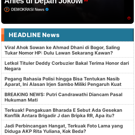
Anies di Depan Jokowi
DEMOKRASI News
HEADLINE News
Viral Ahok Sowan ke Ahmad Dhani di Bogor, Saling
Tukar Nomor HP: Dulu Lawan Sekarang Kawan?
Letkol Tituler Deddy Corbuzier Bakal Terima Honor dari
Negara
Pegang Rahasia Polisi hingga Bisa Tentukan Nasib
Aparat, Ini Alasan Irjen Sambo Miliki Pengaruh Kuat
BREAKING NEWS: Putri Candrawathi Diancam Pasal
Hukuman Mati
Terkuak! Pengakuan Bharada E Sebut Ada Gesekan
Konflik Antara Brigadir J dan Bripka RR, Apa itu?
Jadi Perbincangan Hangat, Terkuak Foto Lama yang
Diduga AKP Rita Yuliana, Kok Beda?