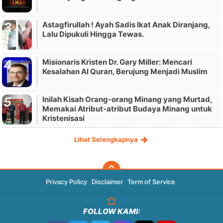
Astagfirullah ! Ayah Sadis Ikat Anak Diranjang,
Lalu Dipukuli Hingga Tewas.
Misionaris Kristen Dr. Gary Miller: Mencari
Kesalahan Al Quran, Berujung Menjadi Muslim
Inilah Kisah Orang-orang Minang yang Murtad,
Memakai Atribut-atribut Budaya Minang untuk
Kristenisasi
Lihat Selengkapnya
Privacy Policy
Disclaimer
Term of Service
FOLLOW KAMI: