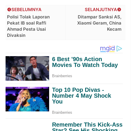
SEBELUMNYA
SELANJUTNYA
Polisi Tolak Laporan
Ditampar Sanksi AS,
Pekat IB soal Raffi
Xiaomi Geram, China
Ahmad Pesta Usai
Kecam
Divaksin