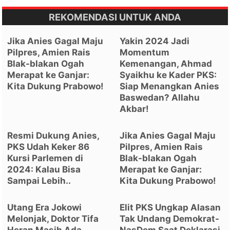
REKOMENDASI UNTUK ANDA
Jika Anies Gagal Maju
Yakin 2024 Jadi
Pilpres, Amien Rais
Momentum
Blak-blakan Ogah
Kemenangan, Ahmad
Merapat ke Ganjar:
Syaikhu ke Kader PKS:
Kita Dukung Prabowo!
Siap Menangkan Anies
Baswedan? Allahu
Akbar!
Resmi Dukung Anies,
Jika Anies Gagal Maju
PKS Udah Keker 86
Pilpres, Amien Rais
Kursi Parlemen di
Blak-blakan Ogah
2024: Kalau Bisa
Merapat ke Ganjar:
Sampai Lebih..
Kita Dukung Prabowo!
Utang Era Jokowi
Elit PKS Ungkap Alasan
Melonjak, Doktor Tifa
Tak Undang Demokrat-