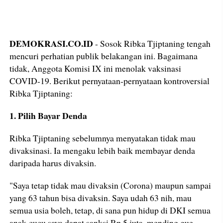
DEMOKRASI.CO.ID
- Sosok Ribka Tjiptaning tengah
mencuri perhatian publik belakangan ini. Bagaimana
tidak, Anggota Komisi IX ini menolak vaksinasi
COVID-19. Berikut pernyataan-pernyataan kontroversial
Ribka Tjiptaning:
1. Pilih Bayar Denda
Ribka Tjiptaning sebelumnya menyatakan tidak mau
divaksinasi. Ia mengaku lebih baik membayar denda
daripada harus divaksin.
"Saya tetap tidak mau divaksin (Corona) maupun sampai
yang 63 tahun bisa divaksin. Saya udah 63 nih, mau
semua usia boleh, tetap, di sana pun hidup di DKI semua
anak-cucu saya dapat sanksi Rp 5 juta, mending gue