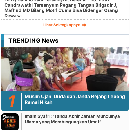
Candrawathi Tersenyum Pegang Tangan Brigadir J,
Mafhud MD Bilang Motif Cuma Bisa Didengar Orang
Dewasa
Lihat Selengkapnya
TRENDING News
Musim Ujan, Duda dan Janda Rejang Lebong
Ramai Nikah
Imam Syafi'i: "Tanda Akhir Zaman Munculnya
Ulama yang Membingungkan Umat"