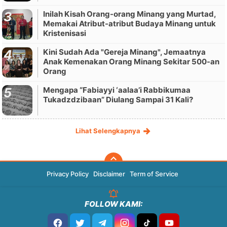
Inilah Kisah Orang-orang Minang yang Murtad,
Memakai Atribut-atribut Budaya Minang untuk
Kristenisasi
Kini Sudah Ada "Gereja Minang", Jemaatnya
Anak Kemenakan Orang Minang Sekitar 500-an
Orang
Mengapa “Fabiayyi ‘aalaa’i Rabbikumaa
Tukadzdzibaan” Diulang Sampai 31 Kali?
Lihat Selengkapnya
Privacy Policy
Disclaimer
Term of Service
FOLLOW KAMI: