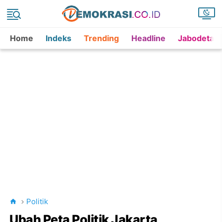
Home
Indeks
Trending
Headline
Jabodetab
Politik
Ubah Peta Politik Jakarta,