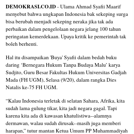
DEMOKRASI.CO.ID
- Ulama Ahmad Syafii Maarif
menyebut bahwa ungkapan Indonesia bak sekeping surga
bisa berubah menjadi sekeping neraka jika tak ada
perbaikan dalam pengelolaan negara jelang 100 tahun
peringatan kemerdekaan. Upaya kritik ke pemerintah tak
boleh berhenti.
Hal itu disampaikan 'Buya' Syafii dalam bedah buku
daring ‘Bernegara Hukum Tanpa Budaya Malu’ karya
Sudjito, Guru Besar Fakultas Hukum Universitas Gadjah
Mada (FH UGM), Selasa (9/20), dalam rangka Dies
Natalis ke-75 FH UGM.
“Kalau Indonesia terletak di selatan Sahara, Afrika, kita
sudah lama gulung tikar, kita jadi negara gagal. Tapi
karena kita ada di kawasan khatulistiwa--alamnya
dermawan, walau sudah dirusak--masih juga memberi
harapan,” tutur mantan Ketua Umum PP Muhammadiyah