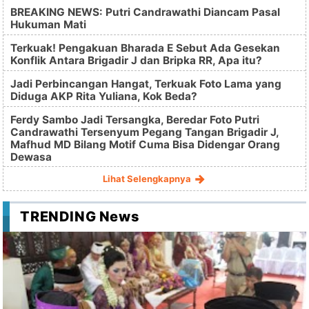
BREAKING NEWS: Putri Candrawathi Diancam Pasal
Hukuman Mati
Terkuak! Pengakuan Bharada E Sebut Ada Gesekan
Konflik Antara Brigadir J dan Bripka RR, Apa itu?
Jadi Perbincangan Hangat, Terkuak Foto Lama yang
Diduga AKP Rita Yuliana, Kok Beda?
Ferdy Sambo Jadi Tersangka, Beredar Foto Putri
Candrawathi Tersenyum Pegang Tangan Brigadir J,
Mafhud MD Bilang Motif Cuma Bisa Didengar Orang
Dewasa
Lihat Selengkapnya
TRENDING News