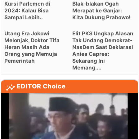
Kursi Parlemen di
Blak-blakan Ogah
2024: Kalau Bisa
Merapat ke Ganjar:
Sampai Lebih..
Kita Dukung Prabowo!
Utang Era Jokowi
Elit PKS Ungkap Alasan
Melonjak, Doktor Tifa
Tak Undang Demokrat-
Heran Masih Ada
NasDem Saat Deklarasi
Orang yang Memuja
Anies Capres:
Pemerintah
Sekarang Ini
Memang....
EDITOR Choice