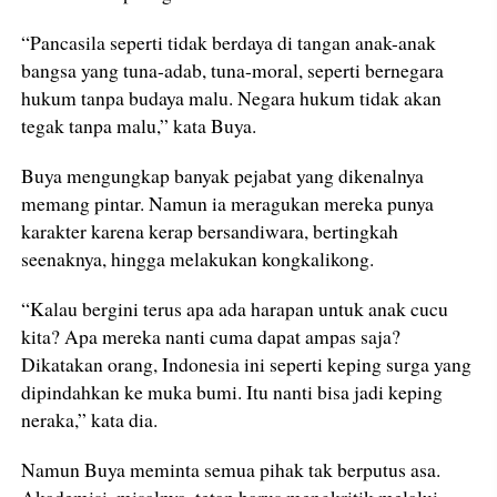
“Pancasila seperti tidak berdaya di tangan anak-anak
bangsa yang tuna-adab, tuna-moral, seperti bernegara
hukum tanpa budaya malu. Negara hukum tidak akan
tegak tanpa malu,” kata Buya.
Buya mengungkap banyak pejabat yang dikenalnya
memang pintar. Namun ia meragukan mereka punya
karakter karena kerap bersandiwara, bertingkah
seenaknya, hingga melakukan kongkalikong.
“Kalau bergini terus apa ada harapan untuk anak cucu
kita? Apa mereka nanti cuma dapat ampas saja?
Dikatakan orang, Indonesia ini seperti keping surga yang
dipindahkan ke muka bumi. Itu nanti bisa jadi keping
neraka,” kata dia.
Namun Buya meminta semua pihak tak berputus asa.
Akademisi, misalnya, tetap harus mengkritik melalui