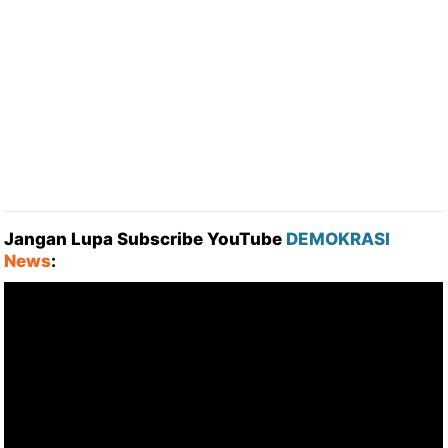
Jangan Lupa Subscribe YouTube
DEMOKRASI
News
: