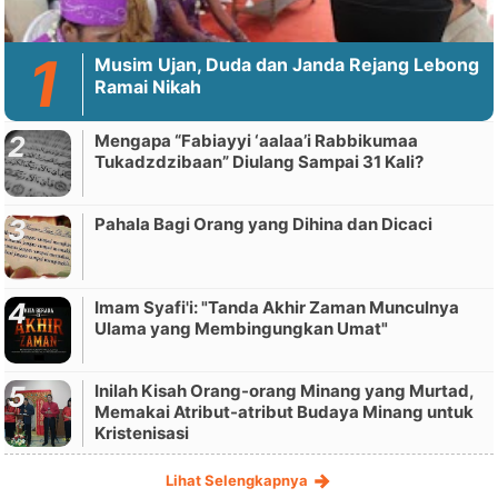
Musim Ujan, Duda dan Janda Rejang Lebong
Ramai Nikah
Mengapa “Fabiayyi ‘aalaa’i Rabbikumaa
Tukadzdzibaan” Diulang Sampai 31 Kali?
Pahala Bagi Orang yang Dihina dan Dicaci
Imam Syafi'i: "Tanda Akhir Zaman Munculnya
Ulama yang Membingungkan Umat"
Inilah Kisah Orang-orang Minang yang Murtad,
Memakai Atribut-atribut Budaya Minang untuk
Kristenisasi
Lihat Selengkapnya