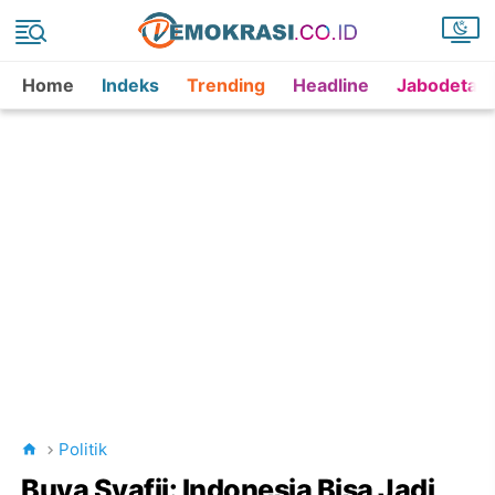
Home
Indeks
Trending
Headline
Jabodetab
Politik
Buya Syafii: Indonesia Bisa Jadi