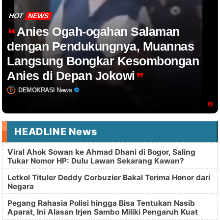
HOT
NEWS
Anies Ogah-ogahan Salaman
dengan Pendukungnya, Muannas
Langsung Bongkar Kesombongan
Anies di Depan Jokowi
DEMOKRASI News
HEADLINE News
Viral Ahok Sowan ke Ahmad Dhani di Bogor, Saling
Tukar Nomor HP: Dulu Lawan Sekarang Kawan?
Letkol Tituler Deddy Corbuzier Bakal Terima Honor dari
Negara
Pegang Rahasia Polisi hingga Bisa Tentukan Nasib
Aparat, Ini Alasan Irjen Sambo Miliki Pengaruh Kuat