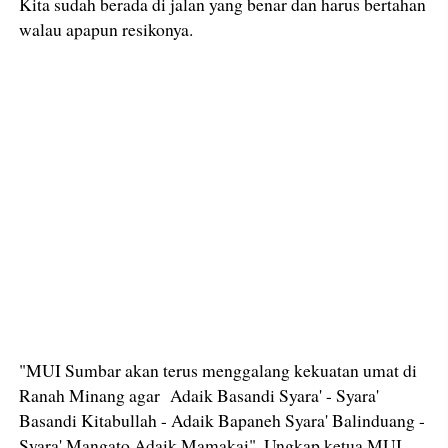
Kita sudah berada di jalan yang benar dan harus bertahan
walau apapun resikonya.
"MUI Sumbar akan terus menggalang kekuatan umat di
Ranah Minang agar Adaik Basandi Syara' - Syara'
Basandi Kitabullah - Adaik Bapaneh Syara' Balinduang -
Syara' Mangato Adaik Mamakai", Ungkap ketua MUI