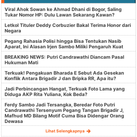
Viral Ahok Sowan ke Ahmad Dhani di Bogor, Saling
Tukar Nomor HP: Dulu Lawan Sekarang Kawan?
Letkol Tituler Deddy Corbuzier Bakal Terima Honor dari
Negara
Pegang Rahasia Polisi hingga Bisa Tentukan Nasib
Aparat, Ini Alasan Irjen Sambo Miliki Pengaruh Kuat
BREAKING NEWS: Putri Candrawathi Diancam Pasal
Hukuman Mati
Terkuak! Pengakuan Bharada E Sebut Ada Gesekan
Konflik Antara Brigadir J dan Bripka RR, Apa itu?
Jadi Perbincangan Hangat, Terkuak Foto Lama yang
Diduga AKP Rita Yuliana, Kok Beda?
Ferdy Sambo Jadi Tersangka, Beredar Foto Putri
Candrawathi Tersenyum Pegang Tangan Brigadir J,
Mafhud MD Bilang Motif Cuma Bisa Didengar Orang
Dewasa
Lihat Selengkapnya