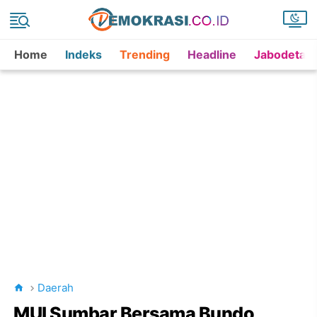
Home
Indeks
Trending
Headline
Jabodetab
Daerah
MUI Sumbar Bersama Bundo