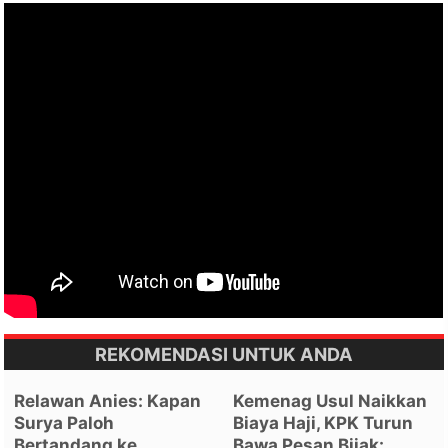
REKOMENDASI UNTUK ANDA
Relawan Anies: Kapan
Kemenag Usul Naikkan
Surya Paloh
Biaya Haji, KPK Turun
Bertandang ke
Bawa Pesan Bijak: