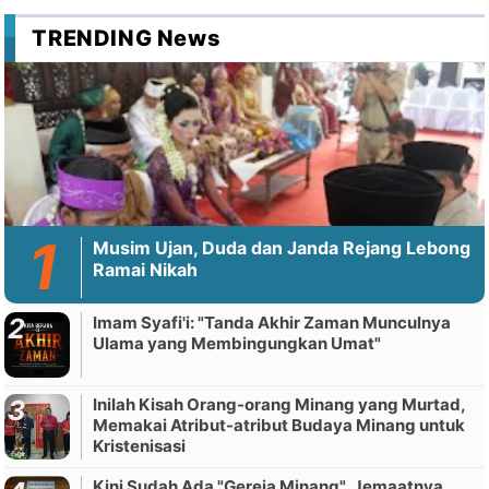
TRENDING News
Musim Ujan, Duda dan Janda Rejang Lebong
Ramai Nikah
Imam Syafi'i: "Tanda Akhir Zaman Munculnya
Ulama yang Membingungkan Umat"
Inilah Kisah Orang-orang Minang yang Murtad,
Memakai Atribut-atribut Budaya Minang untuk
Kristenisasi
Kini Sudah Ada "Gereja Minang", Jemaatnya