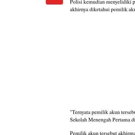
Polisi kemudian menyelidiki 
akhirnya diketahui pemilik ak
"Ternyata pemilik akun terseb
Sekolah Menengah Pertama di 
Pemilik akun tersebut akhirny