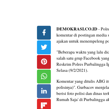
DEMOKRASI.CO.ID
- Polr
komentar di postingan media 
ajakan untuk menempeleng pol
"Beberapa waktu yang lalu did
salah satu grup Facebook yang
Reskrim Polres Purbalingga I
Selasa (9/2/2021).
Komentar yang ditulis ABG itu
polisinya)". Gurbacov menjela
berisi foto polisi dan dinas t
Rumah Saja' di Purbalingga a