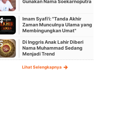
Gunakan Nama Soekarnoputra
Imam Syafi'i: "Tanda Akhir
Zaman Munculnya Ulama yang
Membingungkan Umat"
Di Inggris Anak Lahir Diberi
Nama Muhammad Sedang
Menjadi Trend
Lihat Selengkapnya