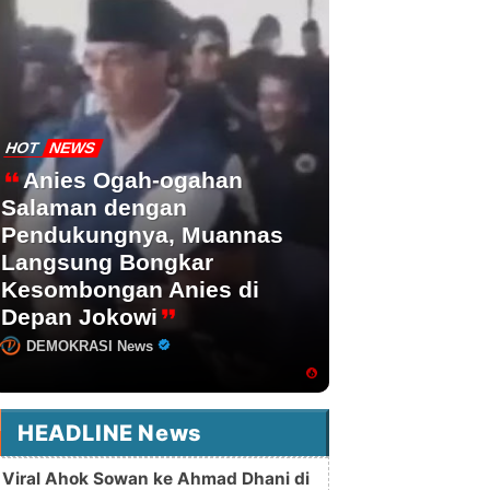
HOT
NEWS
Anies Ogah-ogahan
Salaman dengan
Pendukungnya, Muannas
Langsung Bongkar
Kesombongan Anies di
Depan Jokowi
DEMOKRASI News
HEADLINE News
Viral Ahok Sowan ke Ahmad Dhani di