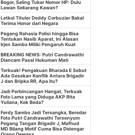
Bogor, Saling Tukar Nomor HP: Dulu
Lawan Sekarang Kawan?
Letkol Tituler Deddy Corbuzier Bakal
Terima Honor dari Negara
Pegang Rahasia Polisi hingga Bisa
Tentukan Nasib Aparat, Ini Alasan
Irjen Sambo Miliki Pengaruh Kuat
BREAKING NEWS: Putri Candrawathi
Diancam Pasal Hukuman Mati
Terkuak! Pengakuan Bharada E Sebut
Ada Gesekan Konflik Antara Brigadir
J dan Bripka RR, Apa itu?
Jadi Perbincangan Hangat, Terkuak
Foto Lama yang Diduga AKP Rita
Yuliana, Kok Beda?
Ferdy Sambo Jadi Tersangka, Beredar
Foto Putri Candrawathi Tersenyum
Pegang Tangan Brigadir J, Mafhud
MD Bilang Motif Cuma Bisa Didengar
Orang Dewasa