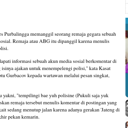
es Purbalingga memanggil seorang remaja gegara sebuah
sosial. Remaja atau ABG itu dipanggil karena menulis
isi.
apati informasi sebuah akun media sosial berkomentar di
 isinya ajakan untuk menempelengi polisi," kata Kasat
ptu Gurbacov kepada wartawan melalui pesan singkat,
 yakni, "tempilingi bae yuh polisine (Pukuli saja yuk
skan remaja tersebut menulis komentar di postingan yang
erkait sedang menutup jalan karena adanya gerakan 'Jateng di
khir pekan kemarin.