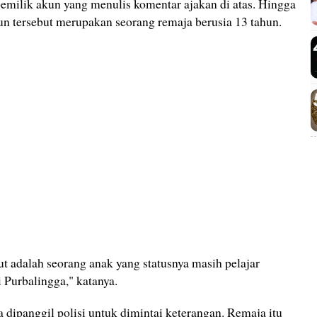
pemilik akun yang menulis komentar ajakan di atas. Hingga
un tersebut merupakan seorang remaja berusia 13 tahun.
ut adalah seorang anak yang statusnya masih pelajar
Purbalingga," katanya.
a dipanggil polisi untuk dimintai keterangan. Remaja itu