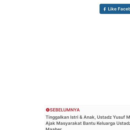
Like Face
SEBELUMNYA
Tinggalkan Istri & Anak, Ustadz Yusuf 
Ajak Masyarakat Bantu Keluarga Ustad
Maaher