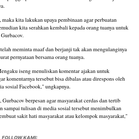
ya.
 maka kita lakukan upaya pembinaan agar perbuatan
 Kemudian kita serahkan kembali kepada orang tuanya untuk
r Gurbacov.
 telah meminta maaf dan berjanji tak akan mengulanginya
surat pernyataan bersama orang tuanya.
Mengaku iseng menuliskan komentar ajakan untuk
ar komentarnya tersebut bisa dibalas atau direspons oleh
ia sosial Facebook," ungkapnya.
Gurbacov berpesan agar masyarakat cerdas dan tertib
n sampai tulisan di media sosial tersebut menimbulkan
embuat sakit hati masyarakat atau kelompok masyarakat,"
FOLLOW KAMI: