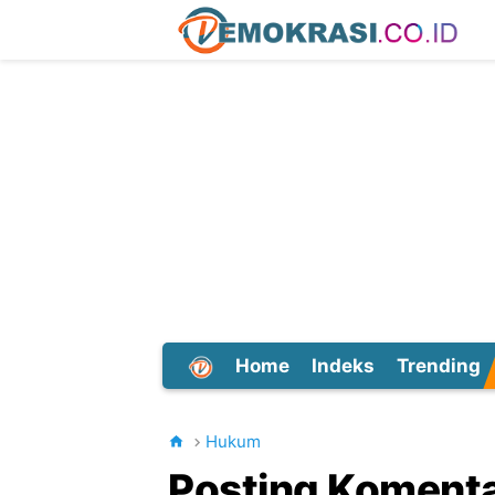
Home
Indeks
Trending
Dunia
Hukum
Posting Koment