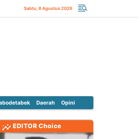
Sabtu
8 Agustus 2026
abodetabek
Daerah
Opini
EDITOR Choice