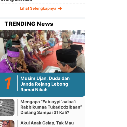
Lihat Selengkapnya
TRENDING News
Musim Ujan, Duda dan
Janda Rejang Lebong
Ramai Nikah
Mengapa “Fabiayyi ‘aalaa’i
Rabbikumaa Tukadzdzibaan”
Diulang Sampai 31 Kali?
Akui Anak Gelap, Tak Mau