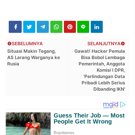
SEBELUMNYA
SELANJUTNYA
Situasi Makin Tegang,
Gawat! Hacker Pemula
AS Larang Warganya ke
Bisa Bobol Lembaga
Rusia
Pemerintah, Anggota
Komisi I DPR,
'Perlindungan Data
Pribadi Lebih Serius
Dibanding IKN'