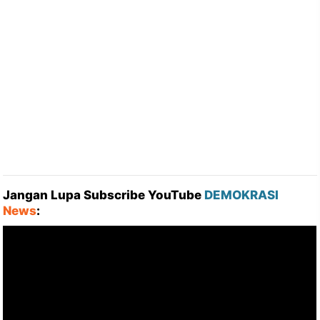
Jangan Lupa Subscribe YouTube
DEMOKRASI
News
: