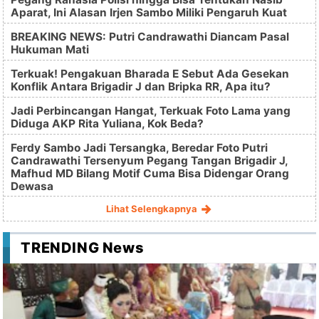
Aparat, Ini Alasan Irjen Sambo Miliki Pengaruh Kuat
BREAKING NEWS: Putri Candrawathi Diancam Pasal
Hukuman Mati
Terkuak! Pengakuan Bharada E Sebut Ada Gesekan
Konflik Antara Brigadir J dan Bripka RR, Apa itu?
Jadi Perbincangan Hangat, Terkuak Foto Lama yang
Diduga AKP Rita Yuliana, Kok Beda?
Ferdy Sambo Jadi Tersangka, Beredar Foto Putri
Candrawathi Tersenyum Pegang Tangan Brigadir J,
Mafhud MD Bilang Motif Cuma Bisa Didengar Orang
Dewasa
Lihat Selengkapnya
TRENDING News