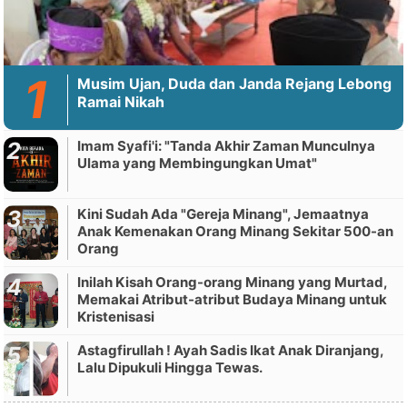
Musim Ujan, Duda dan Janda Rejang Lebong
Ramai Nikah
Imam Syafi'i: "Tanda Akhir Zaman Munculnya
Ulama yang Membingungkan Umat"
Kini Sudah Ada "Gereja Minang", Jemaatnya
Anak Kemenakan Orang Minang Sekitar 500-an
Orang
Inilah Kisah Orang-orang Minang yang Murtad,
Memakai Atribut-atribut Budaya Minang untuk
Kristenisasi
Astagfirullah ! Ayah Sadis Ikat Anak Diranjang,
Lalu Dipukuli Hingga Tewas.