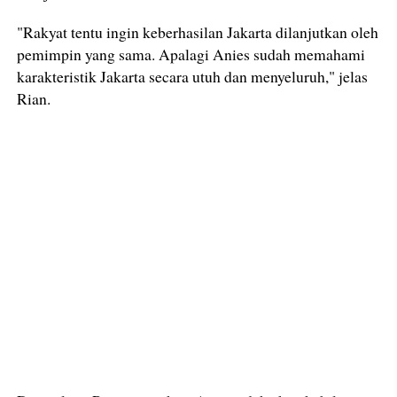
"Rakyat tentu ingin keberhasilan Jakarta dilanjutkan oleh
pemimpin yang sama. Apalagi Anies sudah memahami
karakteristik Jakarta secara utuh dan menyeluruh," jelas
Rian.