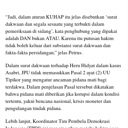
“Jadi, dalam aturan KUHAP itu jelas disebutkan ‘surat
dakwaan dan segala sesuatu yang terbukti dalam
pemeriksaan di sidang’, kata penghubung yang dipakai
adalah DAN bukan ATAU. Karena itu putusan hakim
tidak boleh keluar dari substansi surat dakwaan dan
fakta-fakta persidangan,” jelas Petrus.
Dalam surat dakwaan terhadap Heru Hidyat dalam kasus
Asabri, JPU tidak memasukkan Pasal 2 ayat (2) UU
Tipikor yang mengatur ancaman pidana mati bagi
terdakwa. Dalam penjelasan Pasal tersebut dikatakan
bahwa pidana mati diberikan jika korupsi dalam kondisi
tertentu, yakni bencana nasional, krisis moneter dan
pengulangan tindak pidana.
Lebih lanjut, Koordinator Tim Pembela Demokrasi
Indonesia (TPDI) ini mengingatkan majelis hakim agar