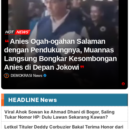
HOT
NEWS
Anies Ogah-ogahan Salaman
dengan Pendukungnya, Muannas
Langsung Bongkar Kesombongan
Anies di Depan Jokowi
DEMOKRASI News
HEADLINE News
Viral Ahok Sowan ke Ahmad Dhani di Bogor, Saling
Tukar Nomor HP: Dulu Lawan Sekarang Kawan?
Letkol Tituler Deddy Corbuzier Bakal Terima Honor dari