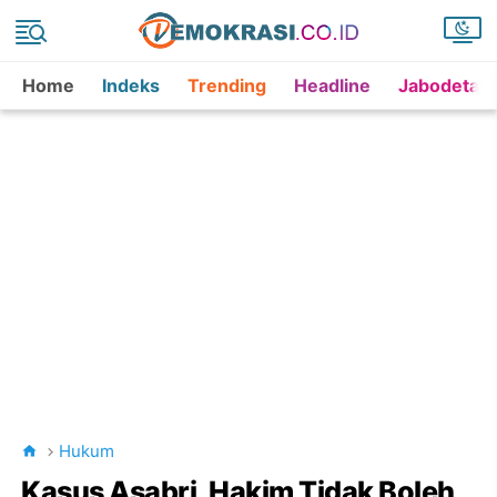
Home
Indeks
Trending
Headline
Jabodetab
Hukum
Kasus Asabri, Hakim Tidak Boleh