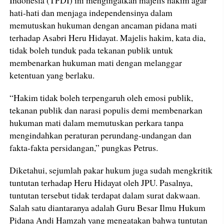
hati-hati dan menjaga independensinya dalam
memutuskan hukuman dengan ancaman pidana mati
terhadap Asabri Heru Hidayat. Majelis hakim, kata dia,
tidak boleh tunduk pada tekanan publik untuk
membenarkan hukuman mati dengan melanggar
ketentuan yang berlaku.
“Hakim tidak boleh terpengaruh oleh emosi publik,
tekanan publik dan narasi populis demi membenarkan
hukuman mati dalam memutuskan perkara tanpa
mengindahkan peraturan perundang-undangan dan
fakta-fakta persidangan,” pungkas Petrus.
Diketahui, sejumlah pakar hukum juga sudah mengkritik
tuntutan terhadap Heru Hidayat oleh JPU. Pasalnya,
tuntutan tersebut tidak terdapat dalam surat dakwaan.
Salah satu diantaranya adalah Guru Besar Ilmu Hukum
Pidana Andi Hamzah yang mengatakan bahwa tuntutan