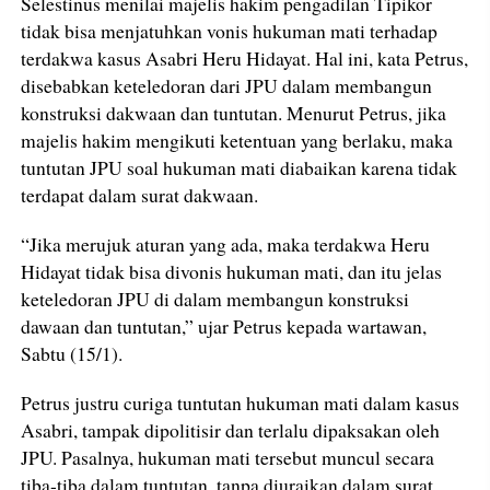
Selestinus menilai majelis hakim pengadilan Tipikor
tidak bisa menjatuhkan vonis hukuman mati terhadap
terdakwa kasus Asabri Heru Hidayat. Hal ini, kata Petrus,
disebabkan keteledoran dari JPU dalam membangun
konstruksi dakwaan dan tuntutan. Menurut Petrus, jika
majelis hakim mengikuti ketentuan yang berlaku, maka
tuntutan JPU soal hukuman mati diabaikan karena tidak
terdapat dalam surat dakwaan.
“Jika merujuk aturan yang ada, maka terdakwa Heru
Hidayat tidak bisa divonis hukuman mati, dan itu jelas
keteledoran JPU di dalam membangun konstruksi
dawaan dan tuntutan,” ujar Petrus kepada wartawan,
Sabtu (15/1).
Petrus justru curiga tuntutan hukuman mati dalam kasus
Asabri, tampak dipolitisir dan terlalu dipaksakan oleh
JPU. Pasalnya, hukuman mati tersebut muncul secara
tiba-tiba dalam tuntutan, tanpa diuraikan dalam surat