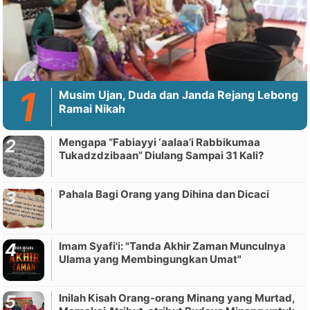
Musim Ujan, Duda dan Janda Rejang Lebong
Ramai Nikah
Mengapa “Fabiayyi ‘aalaa’i Rabbikumaa
Tukadzdzibaan” Diulang Sampai 31 Kali?
Pahala Bagi Orang yang Dihina dan Dicaci
Imam Syafi'i: "Tanda Akhir Zaman Munculnya
Ulama yang Membingungkan Umat"
Inilah Kisah Orang-orang Minang yang Murtad,