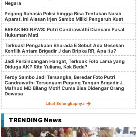
Negara
Pegang Rahasia Polisi hingga Bisa Tentukan Nasib
Aparat, Ini Alasan Irjen Sambo Miliki Pengaruh Kuat
BREAKING NEWS: Putri Candrawathi Diancam Pasal
Hukuman Mati
Terkuak! Pengakuan Bharada E Sebut Ada Gesekan
Konflik Antara Brigadir J dan Bripka RR, Apa itu?
Jadi Perbincangan Hangat, Terkuak Foto Lama yang
Diduga AKP Rita Yuliana, Kok Beda?
Ferdy Sambo Jadi Tersangka, Beredar Foto Putri
Candrawathi Tersenyum Pegang Tangan Brigadir J,
Mafhud MD Bilang Motif Cuma Bisa Didengar Orang
Dewasa
Lihat Selengkapnya
TRENDING News