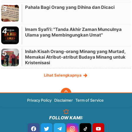
Pahala Bagi Orang yang Dihina dan Dicaci
Imam Syafi'i: "Tanda Akhir Zaman Munculnya
Ulama yang Membingungkan Umat"
Inilah Kisah Orang-orang Minang yang Murtad,
Memakai Atribut-atribut Budaya Minang untuk
Kristenisasi
Lihat Selengkapnya
Privacy Policy
Disclaimer
Term of Service
FOLLOW KAMI: