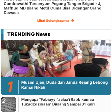
Candrawathi Tersenyum Pegang Tangan Brigadir J,
Mafhud MD Bilang Motif Cuma Bisa Didengar Orang
Dewasa
Lihat Selengkapnya
TRENDING News
Musim Ujan, Duda dan Janda Rejang Lebong
Ramai Nikah
Mengapa “Fabiayyi ‘aalaa’i Rabbikumaa
Tukadzdzibaan” Diulang Sampai 31 Kali?