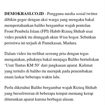
DEMOKRASI.CO.ID
- Pengguna media sosial twitter
dibikin geger dengan aksi warga yang mengaku bakal
mempertahankan baliho bergambar wajah pentolan
Front Pembela Islam (FPI) Habib Rizieq Shihab usai
video pendek itu diunggah akun @isu bogor. Sebutkan
peristiwa ini terjadi di Pamekasan, Madura.
Dalam video itu terlihat seorang pria dengan tegas
mengatakan, pihaknya bakal menjaga Baliho bertuliskan
‘Usut Tuntas KM 50’ dari jangkauan aparat. Kalimat
yang tertulis di baliho itu merujuk pada penembakan
enam laskar beberapa waktu lalu.
Perlu diketahui Baliho bergambar wajah Rizieq Shihab
yang berseliweran di beberapa tempat memang kerap
diturunkan aparat karena berbagai alasan.