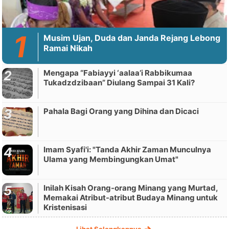
Musim Ujan, Duda dan Janda Rejang Lebong
Ramai Nikah
Mengapa “Fabiayyi ‘aalaa’i Rabbikumaa
Tukadzdzibaan” Diulang Sampai 31 Kali?
Pahala Bagi Orang yang Dihina dan Dicaci
Imam Syafi'i: "Tanda Akhir Zaman Munculnya
Ulama yang Membingungkan Umat"
Inilah Kisah Orang-orang Minang yang Murtad,
Memakai Atribut-atribut Budaya Minang untuk
Kristenisasi