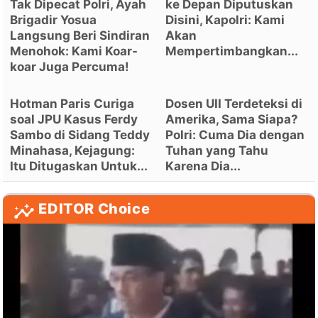
Tak Dipecat Polri, Ayah
ke Depan Diputuskan
Brigadir Yosua
Disini, Kapolri: Kami
Langsung Beri Sindiran
Akan
Menohok: Kami Koar-
Mempertimbangkan...
koar Juga Percuma!
Hotman Paris Curiga
Dosen UII Terdeteksi di
soal JPU Kasus Ferdy
Amerika, Sama Siapa?
Sambo di Sidang Teddy
Polri: Cuma Dia dengan
Minahasa, Kejagung:
Tuhan yang Tahu
Itu Ditugaskan Untuk...
Karena Dia...
EDITOR Choice