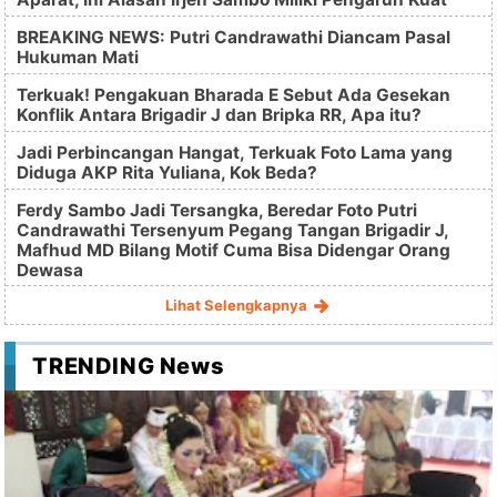
BREAKING NEWS: Putri Candrawathi Diancam Pasal
Hukuman Mati
Terkuak! Pengakuan Bharada E Sebut Ada Gesekan
Konflik Antara Brigadir J dan Bripka RR, Apa itu?
Jadi Perbincangan Hangat, Terkuak Foto Lama yang
Diduga AKP Rita Yuliana, Kok Beda?
Ferdy Sambo Jadi Tersangka, Beredar Foto Putri
Candrawathi Tersenyum Pegang Tangan Brigadir J,
Mafhud MD Bilang Motif Cuma Bisa Didengar Orang
Dewasa
Lihat Selengkapnya
TRENDING News