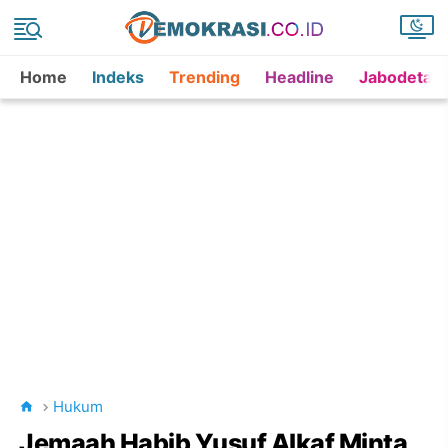
Home
Indeks
Trending
Headline
Jabodetab
Hukum
Jemaah Habib Yusuf Alkaf Minta