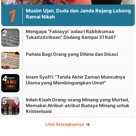
Musim Ujan, Duda dan Janda Rejang Lebong
Ramai Nikah
Mengapa “Fabiayyi ‘aalaa’i Rabbikumaa
Tukadzdzibaan” Diulang Sampai 31 Kali?
Pahala Bagi Orang yang Dihina dan Dicaci
Imam Syafi'i: "Tanda Akhir Zaman Munculnya
Ulama yang Membingungkan Umat"
Inilah Kisah Orang-orang Minang yang Murtad,
Memakai Atribut-atribut Budaya Minang untuk
Kristenisasi
Lihat Selengkapnya