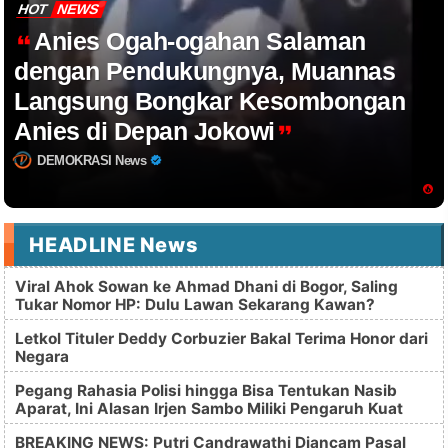
HOT
NEWS
Anies Ogah-ogahan Salaman
dengan Pendukungnya, Muannas
Langsung Bongkar Kesombongan
Anies di Depan Jokowi
DEMOKRASI News
HEADLINE News
Viral Ahok Sowan ke Ahmad Dhani di Bogor, Saling
Tukar Nomor HP: Dulu Lawan Sekarang Kawan?
Letkol Tituler Deddy Corbuzier Bakal Terima Honor dari
Negara
Pegang Rahasia Polisi hingga Bisa Tentukan Nasib
Aparat, Ini Alasan Irjen Sambo Miliki Pengaruh Kuat
BREAKING NEWS: Putri Candrawathi Diancam Pasal