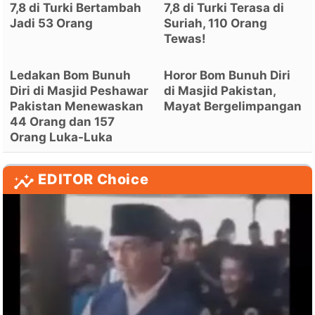
7,8 di Turki Bertambah
7,8 di Turki Terasa di
Jadi 53 Orang
Suriah, 110 Orang
Tewas!
Ledakan Bom Bunuh
Horor Bom Bunuh Diri
Diri di Masjid Peshawar
di Masjid Pakistan,
Pakistan Menewaskan
Mayat Bergelimpangan
44 Orang dan 157
Orang Luka-Luka
EDITOR Choice