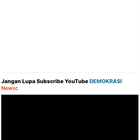
Jangan Lupa Subscribe YouTube
DEMOKRASI
News
: