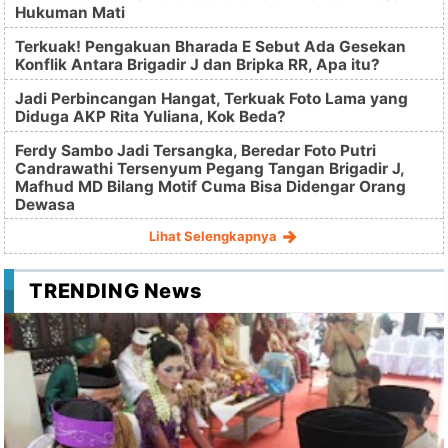
Hukuman Mati
Terkuak! Pengakuan Bharada E Sebut Ada Gesekan
Konflik Antara Brigadir J dan Bripka RR, Apa itu?
Jadi Perbincangan Hangat, Terkuak Foto Lama yang
Diduga AKP Rita Yuliana, Kok Beda?
Ferdy Sambo Jadi Tersangka, Beredar Foto Putri
Candrawathi Tersenyum Pegang Tangan Brigadir J,
Mafhud MD Bilang Motif Cuma Bisa Didengar Orang
Dewasa
Lihat Selengkapnya
TRENDING News