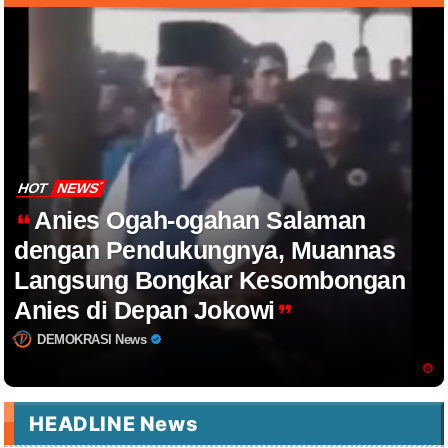
HOT
NEWS
Anies Ogah-ogahan Salaman
dengan Pendukungnya, Muannas
Langsung Bongkar Kesombongan
Anies di Depan Jokowi
DEMOKRASI News
HEADLINE News