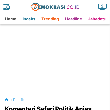
Home
Indeks
Trending
Headline
Jabodetab
Politik
Komentari Safari Politik Anies,