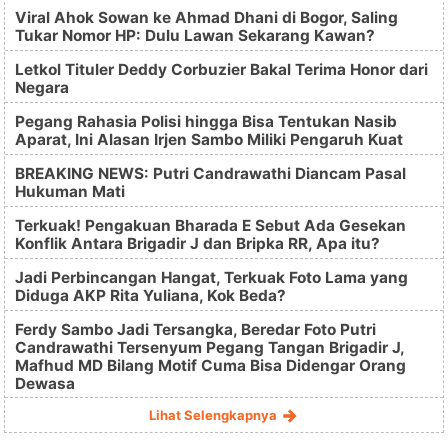
Viral Ahok Sowan ke Ahmad Dhani di Bogor, Saling
Tukar Nomor HP: Dulu Lawan Sekarang Kawan?
Letkol Tituler Deddy Corbuzier Bakal Terima Honor dari
Negara
Pegang Rahasia Polisi hingga Bisa Tentukan Nasib
Aparat, Ini Alasan Irjen Sambo Miliki Pengaruh Kuat
BREAKING NEWS: Putri Candrawathi Diancam Pasal
Hukuman Mati
Terkuak! Pengakuan Bharada E Sebut Ada Gesekan
Konflik Antara Brigadir J dan Bripka RR, Apa itu?
Jadi Perbincangan Hangat, Terkuak Foto Lama yang
Diduga AKP Rita Yuliana, Kok Beda?
Ferdy Sambo Jadi Tersangka, Beredar Foto Putri
Candrawathi Tersenyum Pegang Tangan Brigadir J,
Mafhud MD Bilang Motif Cuma Bisa Didengar Orang
Dewasa
Lihat Selengkapnya