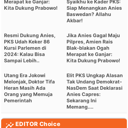
Merapat ke Ganjar:
Syaikhu ke Kader PKS:
Kita Dukung Prabowo!
Siap Menangkan Anies
Baswedan? Allahu
Akbar!
Resmi Dukung Anies,
Jika Anies Gagal Maju
PKS Udah Keker 86
Pilpres, Amien Rais
Kursi Parlemen di
Blak-blakan Ogah
2024: Kalau Bisa
Merapat ke Ganjar:
Sampai Lebih..
Kita Dukung Prabowo!
Utang Era Jokowi
Elit PKS Ungkap Alasan
Melonjak, Doktor Tifa
Tak Undang Demokrat-
Heran Masih Ada
NasDem Saat Deklarasi
Orang yang Memuja
Anies Capres:
Pemerintah
Sekarang Ini
Memang....
EDITOR Choice