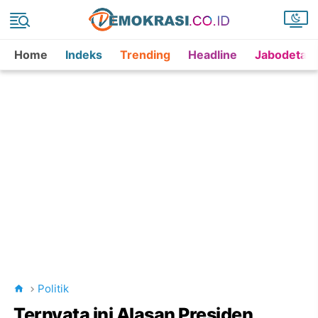
Home
Indeks
Trending
Headline
Jabodetab
Politik
Ternyata ini Alasan Presiden