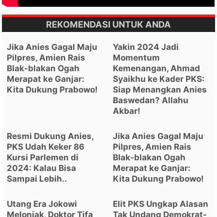
REKOMENDASI UNTUK ANDA
Jika Anies Gagal Maju
Yakin 2024 Jadi
Pilpres, Amien Rais
Momentum
Blak-blakan Ogah
Kemenangan, Ahmad
Merapat ke Ganjar:
Syaikhu ke Kader PKS:
Kita Dukung Prabowo!
Siap Menangkan Anies
Baswedan? Allahu
Akbar!
Resmi Dukung Anies,
Jika Anies Gagal Maju
PKS Udah Keker 86
Pilpres, Amien Rais
Kursi Parlemen di
Blak-blakan Ogah
2024: Kalau Bisa
Merapat ke Ganjar:
Sampai Lebih..
Kita Dukung Prabowo!
Utang Era Jokowi
Elit PKS Ungkap Alasan
Melonjak, Doktor Tifa
Tak Undang Demokrat-