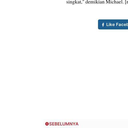
singkat," demikian Michael. [
Like Face
SEBELUMNYA