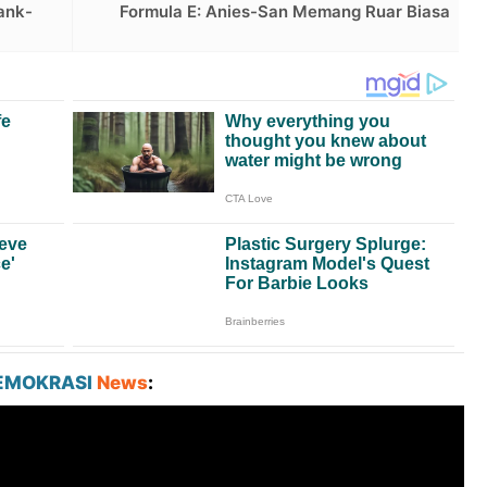
ank-
Formula E: Anies-San Memang Ruar Biasa
EMOKRASI
News
: