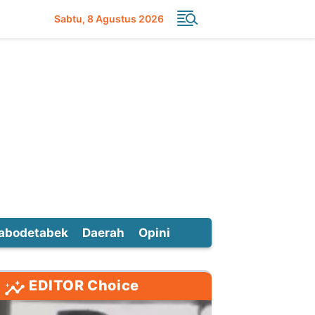
Sabtu
8 Agustus 2026
abodetabek
Daerah
Opini
EDITOR Choice