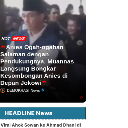
HOT
NEWS
Anies Ogah-ogahan
Salaman dengan
Pendukungnya, Muannas
Langsung Bongkar
Kesombongan Anies di
Depan Jokowi
DEMOKRASI News
HEADLINE News
Viral Ahok Sowan ke Ahmad Dhani di