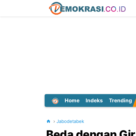
Home
Indeks
Trending
Dunia
Jabodetabek
Beda dengan Gir