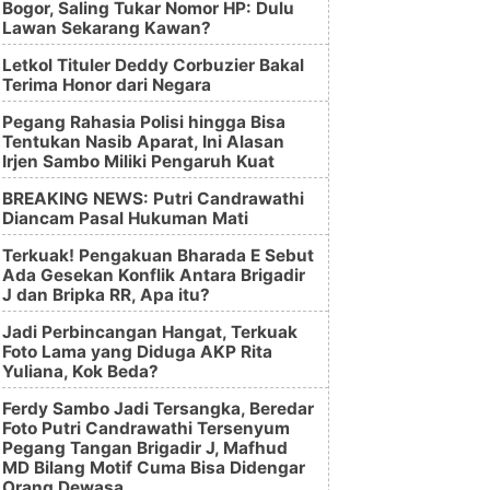
Bogor, Saling Tukar Nomor HP: Dulu
Lawan Sekarang Kawan?
Letkol Tituler Deddy Corbuzier Bakal
Terima Honor dari Negara
Pegang Rahasia Polisi hingga Bisa
Tentukan Nasib Aparat, Ini Alasan
Irjen Sambo Miliki Pengaruh Kuat
BREAKING NEWS: Putri Candrawathi
Diancam Pasal Hukuman Mati
Terkuak! Pengakuan Bharada E Sebut
Ada Gesekan Konflik Antara Brigadir
J dan Bripka RR, Apa itu?
Jadi Perbincangan Hangat, Terkuak
Foto Lama yang Diduga AKP Rita
Yuliana, Kok Beda?
Ferdy Sambo Jadi Tersangka, Beredar
Foto Putri Candrawathi Tersenyum
Pegang Tangan Brigadir J, Mafhud
MD Bilang Motif Cuma Bisa Didengar
Orang Dewasa