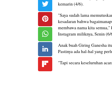
kemarin (4/6).
"Saya sudah lama memutuskan 
kesadaran bahwa bagaimanapun
membawa nama kita semua," ka
Instagram miliknya, Senin (6/6
Anak buah Giring Ganesha itu
Pastinya ada hal-hal yang perl
"Tapi secara keseluruhan acar