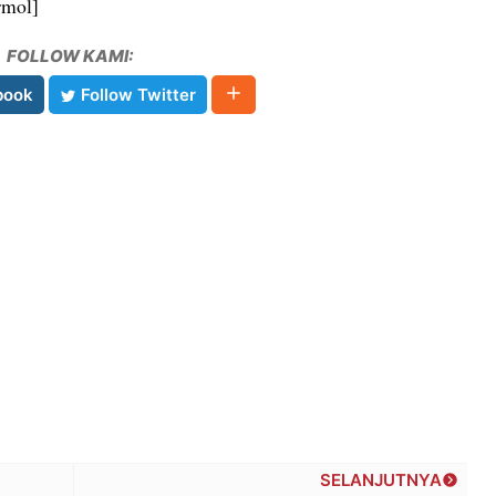
rmol]
FOLLOW KAMI:
book
Follow Twitter
SELANJUTNYA