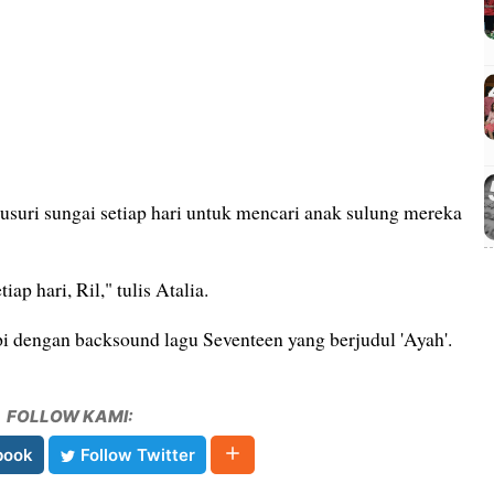
suri sungai setiap hari untuk mencari anak sulung mereka
ap hari, Ril," tulis Atalia.
pi dengan backsound lagu Seventeen yang berjudul 'Ayah'.
FOLLOW KAMI:
book
Follow Twitter