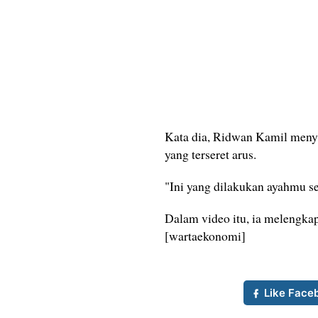
Kata dia, Ridwan Kamil menyu
yang terseret arus.
"Ini yang dilakukan ayahmu seti
Dalam video itu, ia melengka
[wartaekonomi]
Like Face