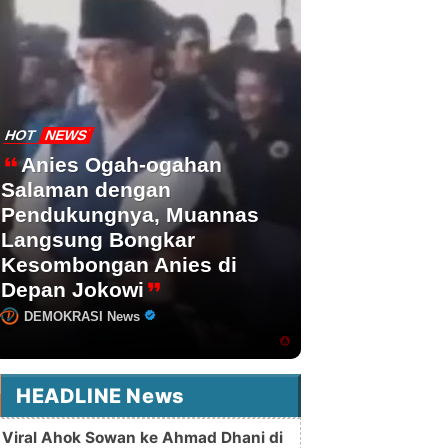
HOT
NEWS
Anies Ogah-ogahan
Salaman dengan
Pendukungnya, Muannas
Langsung Bongkar
Kesombongan Anies di
Depan Jokowi
DEMOKRASI News
HEADLINE News
Viral Ahok Sowan ke Ahmad Dhani di