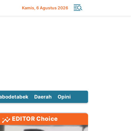
Kamis
6 Agustus 2026
abodetabek
Daerah
Opini
EDITOR Choice