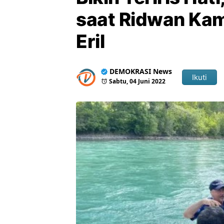
saat Ridwan Kami
Eril
DEMOKRASI News
Ikuti
Sabtu, 04 Juni 2022