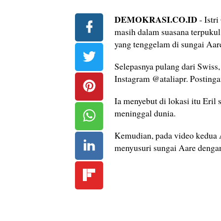
DEMOKRASI.CO.ID
- Istr
masih dalam suasana terpuku
yang tenggelam di sungai Aare
Selepasnya pulang dari Swiss
Instagram @ataliapr. Postinga
Ia menyebut di lokasi itu Eri
meninggal dunia.
Kemudian, pada video kedua 
menyusuri sungai Aare dengan