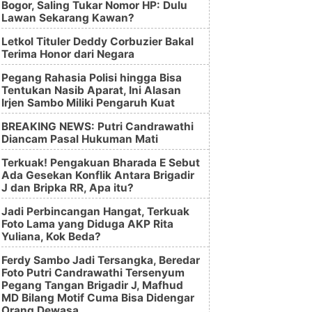
Bogor, Saling Tukar Nomor HP: Dulu
Lawan Sekarang Kawan?
Letkol Tituler Deddy Corbuzier Bakal
Terima Honor dari Negara
Pegang Rahasia Polisi hingga Bisa
Tentukan Nasib Aparat, Ini Alasan
Irjen Sambo Miliki Pengaruh Kuat
BREAKING NEWS: Putri Candrawathi
Diancam Pasal Hukuman Mati
Terkuak! Pengakuan Bharada E Sebut
Ada Gesekan Konflik Antara Brigadir
J dan Bripka RR, Apa itu?
Jadi Perbincangan Hangat, Terkuak
Foto Lama yang Diduga AKP Rita
Yuliana, Kok Beda?
Ferdy Sambo Jadi Tersangka, Beredar
Foto Putri Candrawathi Tersenyum
Pegang Tangan Brigadir J, Mafhud
MD Bilang Motif Cuma Bisa Didengar
Orang Dewasa