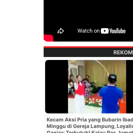
REKOM
Kecam Aksi Pria yang Bubarin Iba
Minggu di Gereja Lampung, Loyali
Ganjar: Terkutuk! Kalau Pas Juma