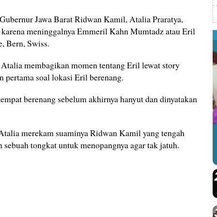
i Gubernur Jawa Barat Ridwan Kamil, Atalia Praratya,
l karena meninggalnya Emmeril Kahn Mumtadz atau Eril
, Bern, Swiss.
, Atalia membagikan momen tentang Eril lewat story
n pertama soal lokasi Eril berenang.
l sempat berenang sebelum akhirnya hanyut dan dinyatakan
Atalia merekam suaminya Ridwan Kamil yang tengah
 sebuah tongkat untuk menopangnya agar tak jatuh.