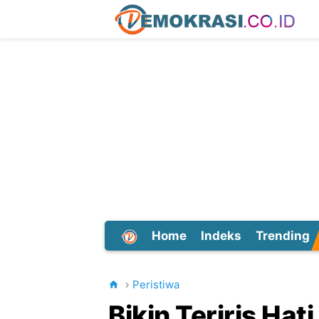
Home
Indeks
Trending
Dunia
Peristiwa
Bikin Teriris Hat