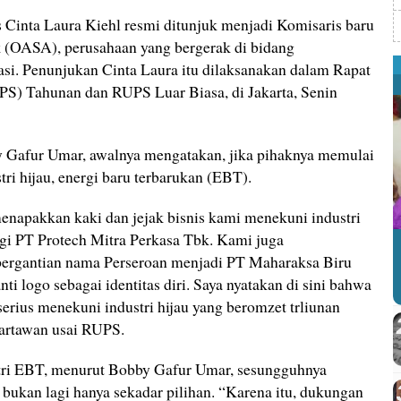
s Cinta Laura Kiehl resmi ditunjuk menjadi Komisaris baru
 (OASA), perusahaan yang bergerak di bidang
asi. Penunjukan Cinta Laura itu dilaksanakan dalam Rapat
 Tahunan dan RUPS Luar Biasa, di Jakarta, Senin
Gafur Umar, awalnya mengatakan, jika pihaknya memulai
ri hijau, energi baru terbarukan (EBT).
menapakkan kaki dan jejak bisnis kami menekuni industri
gi PT Protech Mitra Perkasa Tbk. Kami juga
ergantian nama Perseroan menjadi PT Maharaksa Biru
i logo sebagai identitas diri. Saya nyatakan di sini bahwa
rius menekuni industri hijau yang beromzet trliunan
wartawan usai RUPS.
tri EBT, menurut Bobby Gafur Umar, sesungguhnya
bukan lagi hanya sekadar pilihan. “Karena itu, dukungan