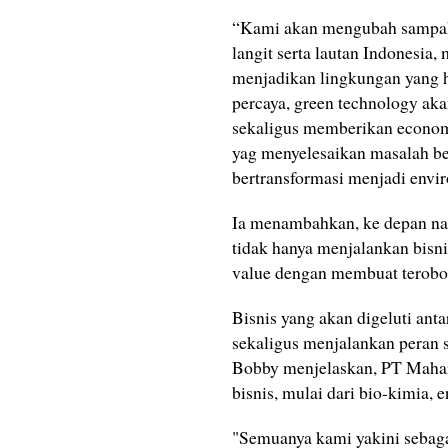
“Kami akan mengubah sampah
langit serta lautan Indonesia
menjadikan lingkungan yang h
percaya, green technology aka
sekaligus memberikan economi
yag menyelesaikan masalah bes
bertransformasi menjadi envi
Ia menambahkan, ke depan nan
tidak hanya menjalankan bisni
value dengan membuat terobos
Bisnis yang akan digeluti ant
sekaligus menjalankan peran 
Bobby menjelaskan, PT Mahar
bisnis, mulai dari bio-kimia,
"Semuanya kami yakini sebag