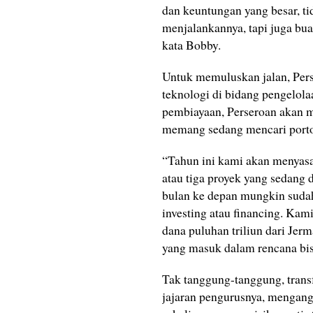
dan keuntungan yang besar, ti
menjalankannya, tapi juga bua
kata Bobby.
Untuk memuluskan jalan, Pers
teknologi di bidang pengelola
pembiayaan, Perseroan akan m
memang sedang mencari portofo
“Tahun ini kami akan menyasar
atau tiga proyek yang sedang 
bulan ke depan mungkin sudah 
investing atau financing. Ka
dana puluhan triliun dari Jerm
yang masuk dalam rencana bis
Tak tanggung-tanggung, trans
jajaran pengurusnya, mengan