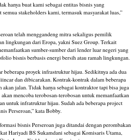
dak hanya buat kami sebagai entitas bisnis yang
t semua stakeholders kami, termasuk masyarakat luas,”
eroan telah menggandeng mitra sekaligus pemilik
an lingkungan dari Eropa, yakni Suez Group. Terkait
emanfaatkan sumber-sumber dari lender luar negeri yang
lio bisnis berbasis energi bersih atau ramah lingkungan.
 beberapa proyek infrastruktur hijau. Sedikitnya ada dua
diincar dan dibicarakan. Kontrak-kontrak dalam beberapa
akan jalan. Tidak hanya sebagai kontraktor tapi bisa juga
mi akan mencoba terobosan-terobosan untuk memanfaatkan
an untuk infratruktur hijau. Sudah ada beberapa project
nis Perseroan,” kata Bobby.
formasi bisnis Perseroan juga ditandai dengan perombakan
gkat Hariyadi BS Sukamdani sebagai Komisaris Utama,