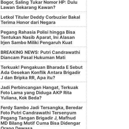
Bogor, Saling Tukar Nomor HP: Dulu
Lawan Sekarang Kawan?
Letkol Tituler Deddy Corbuzier Bakal
Terima Honor dari Negara
Pegang Rahasia Polisi hingga Bisa
Tentukan Nasib Aparat, Ini Alasan
Irjen Sambo Miliki Pengaruh Kuat
BREAKING NEWS: Putri Candrawathi
Diancam Pasal Hukuman Mati
Terkuak! Pengakuan Bharada E Sebut
Ada Gesekan Konflik Antara Brigadir
J dan Bripka RR, Apa itu?
Jadi Perbincangan Hangat, Terkuak
Foto Lama yang Diduga AKP Rita
Yuliana, Kok Beda?
Ferdy Sambo Jadi Tersangka, Beredar
Foto Putri Candrawathi Tersenyum
Pegang Tangan Brigadir J, Mafhud
MD Bilang Motif Cuma Bisa Didengar
Orang Dewasa