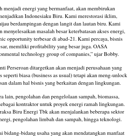
 menjadi energi yang bermanfaat, akan membirukan
, menjadikan Indonesiaku Biru. Kami merestorasi iklim,
ijau berdampingan dengan langit dan lautan biru. Kami
n menyelesaikan masalah besar keterbatasan akses energi,
c opportunity terbesar di abad-21. Kami percaya, bisnis
ar, memiliki profitability yang besar juga. OASA
ronmental technology group of companies,” ujar Bobby.
ti Perseroan ditargetkan akan menjadi perusahaan yang
s seperti biasa (business as usual) tetapi akan meng-unlock
an dalam hal bisnis yang berkaitan dengan lingkungan.
ara lain, pengolahan dan pengelolaan sampah, biomassa,
sebagai kontraktor untuk proyek energi ramah lingkungan.
aksa Biru Energi Tbk akan menjalankan beberapa sektor
 energi, pengolahan limbah dan sampah, hingga teknologi.
ai bidang-bidang usaha yang akan mendatangkan manfaat