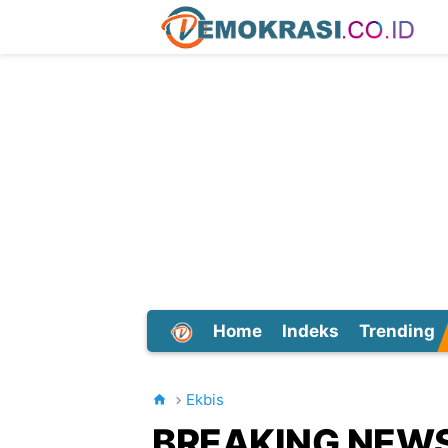
Home
Indeks
Trending
Dunia
Ekbis
BREAKING NEWS! 