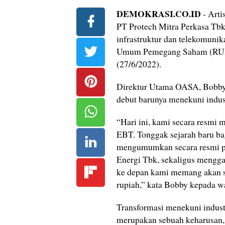
DEMOKRASI.CO.ID
- Arti
PT Protech Mitra Perkasa Tbk
infrastruktur dan telekomunik
Umum Pemegang Saham (RUPS)
(27/6/2022).
Direktur Utama OASA, Bobby 
debut barunya menekuni indust
“Hari ini, kami secara resmi 
EBT. Tonggak sejarah baru ba
mengumumkan secara resmi p
Energi Tbk, sekaligus menggant
ke depan kami memang akan se
rupiah,” kata Bobby kepada 
Transformasi menekuni indus
merupakan sebuah keharusan, 