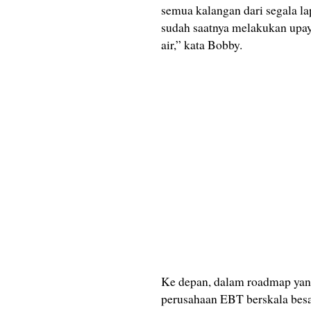
semua kalangan dari segala la
sudah saatnya melakukan upa
air,” kata Bobby.
Ke depan, dalam roadmap yan
perusahaan EBT berskala besa