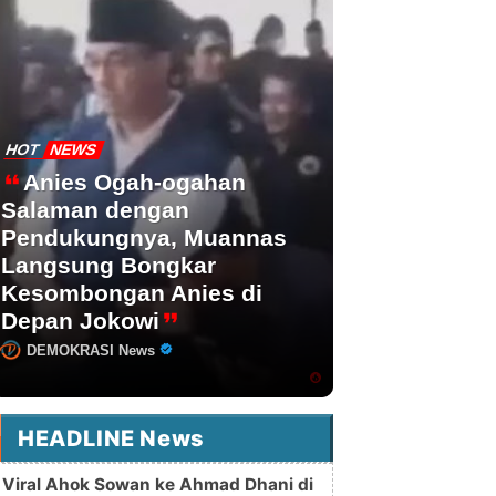
HOT
NEWS
Anies Ogah-ogahan
Salaman dengan
Pendukungnya, Muannas
Langsung Bongkar
Kesombongan Anies di
Depan Jokowi
DEMOKRASI News
HEADLINE News
Viral Ahok Sowan ke Ahmad Dhani di