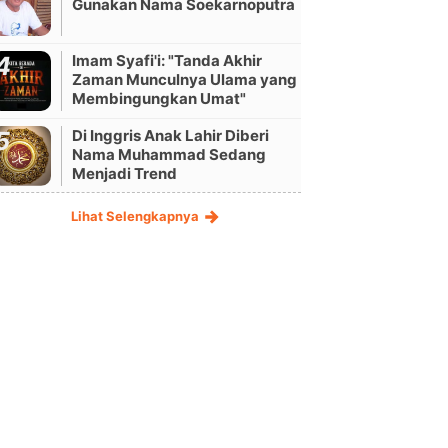
Gunakan Nama Soekarnoputra
Imam Syafi'i: "Tanda Akhir
Zaman Munculnya Ulama yang
Membingungkan Umat"
Di Inggris Anak Lahir Diberi
Nama Muhammad Sedang
Menjadi Trend
Lihat Selengkapnya