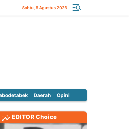
Sabtu
8 Agustus 2026
abodetabek
Daerah
Opini
EDITOR Choice