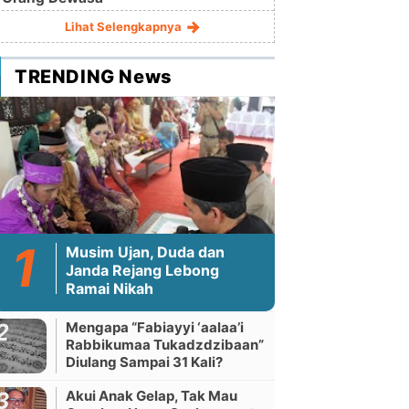
Lihat Selengkapnya
TRENDING News
Musim Ujan, Duda dan
Janda Rejang Lebong
Ramai Nikah
Mengapa “Fabiayyi ‘aalaa’i
Rabbikumaa Tukadzdzibaan”
Diulang Sampai 31 Kali?
Akui Anak Gelap, Tak Mau