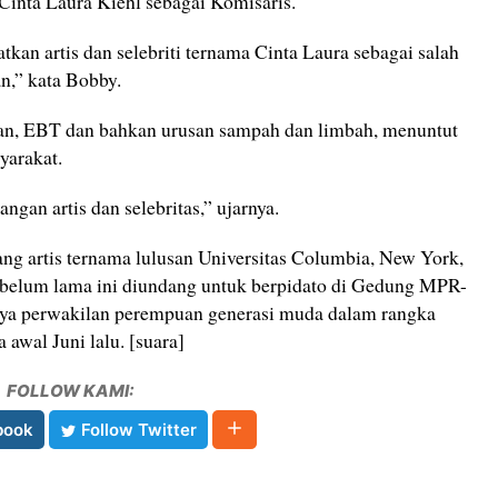
Cinta Laura Kiehl sebagai Komisaris.
kan artis dan selebriti ternama Cinta Laura sebagai salah
n,” kata Bobby.
gan, EBT dan bahkan urusan sampah dan limbah, menuntut
yarakat.
gan artis dan selebritas,” ujarnya.
ang artis ternama lulusan Universitas Columbia, New York,
 belum lama ini diundang untuk berpidato di Gedung MPR-
tunya perwakilan perempuan generasi muda dalam rangka
 awal Juni lalu. [suara]
FOLLOW KAMI:
book
Follow Twitter