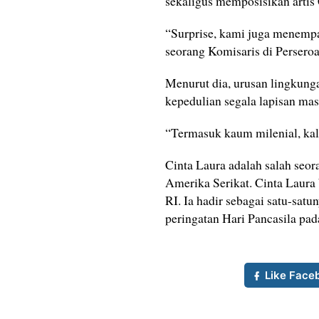
sekaligus memposisikan artis 
“Surprise, kami juga menempat
seorang Komisaris di Perseroa
Menurut dia, urusan lingkun
kepedulian segala lapisan mas
“Termasuk kaum milenial, kalan
Cinta Laura adalah salah seor
Amerika Serikat. Cinta Laura
RI. Ia hadir sebagai satu-sa
peringatan Hari Pancasila pada
Like Face