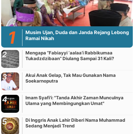
Musim Ujan, Duda dan Janda Rejang Lebong
Ramai Nikah
Mengapa “Fabiayyi ‘aalaa’i Rabbikumaa
Tukadzdzibaan” Diulang Sampai 31 Kali?
Akui Anak Gelap, Tak Mau Gunakan Nama
Soekarnoputra
Imam Syafi'i: "Tanda Akhir Zaman Munculnya
Ulama yang Membingungkan Umat"
Di Inggris Anak Lahir Diberi Nama Muhammad
Sedang Menjadi Trend