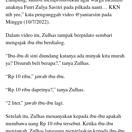
anaknya Futri Zulya Savitri pada pilkada nanti… KKN
nih yee,” kata pengunggah video @yaniarsim pada
Minggu (10/7/2022).
Dalam video itu, Zulhas tampak berpidato sembari
mengajak ibu-ibu berdialog.
“Ibu-ibu di sini diundang katanya ada minyak kita murah
ya? Disuruh beli berapa?,” tanya Zulhas.
“Rp 10 ribu,” jawab ibu-ibu.
“Rp 10 ribu dapetnya?,” tanya Zulhas.
“2 liter,” jawab ibu-ibu lagi.
Setelah itu, Zulhas menanyakan kepada ibu-ibu apakah
membawa uang Rp 10 ribu tersebut. Ketika ibu-ibu
menjawab, Zulhas langsung menjelaskan kepada ibu-ibu