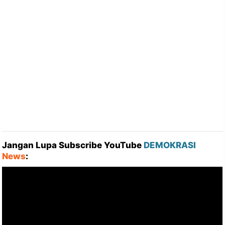
Jangan Lupa Subscribe YouTube
DEMOKRASI
News
: