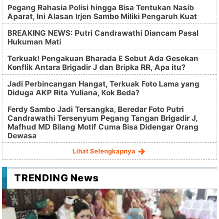
Pegang Rahasia Polisi hingga Bisa Tentukan Nasib
Aparat, Ini Alasan Irjen Sambo Miliki Pengaruh Kuat
BREAKING NEWS: Putri Candrawathi Diancam Pasal
Hukuman Mati
Terkuak! Pengakuan Bharada E Sebut Ada Gesekan
Konflik Antara Brigadir J dan Bripka RR, Apa itu?
Jadi Perbincangan Hangat, Terkuak Foto Lama yang
Diduga AKP Rita Yuliana, Kok Beda?
Ferdy Sambo Jadi Tersangka, Beredar Foto Putri
Candrawathi Tersenyum Pegang Tangan Brigadir J,
Mafhud MD Bilang Motif Cuma Bisa Didengar Orang
Dewasa
Lihat Selengkapnya
TRENDING News