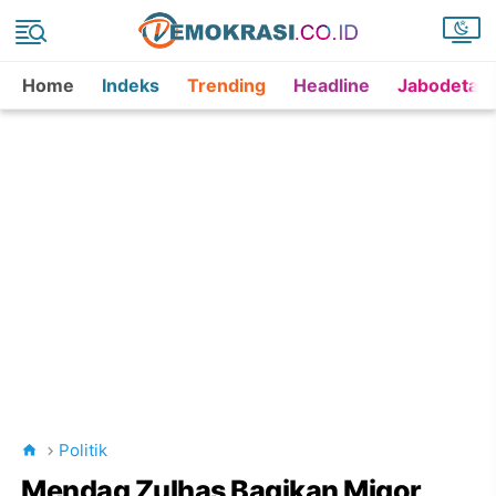
Home
Indeks
Trending
Headline
Jabodetab
Politik
Mendag Zulhas Bagikan Migor