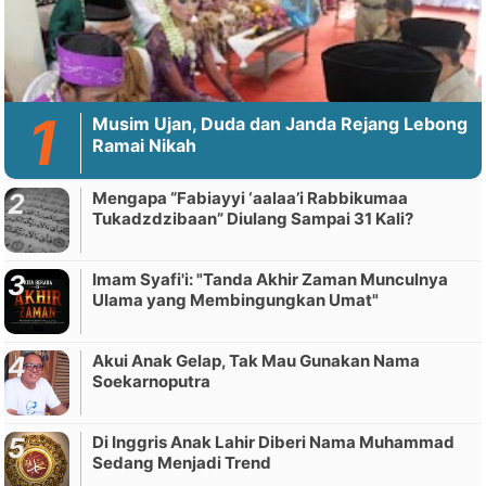
Musim Ujan, Duda dan Janda Rejang Lebong
Ramai Nikah
Mengapa “Fabiayyi ‘aalaa’i Rabbikumaa
Tukadzdzibaan” Diulang Sampai 31 Kali?
Imam Syafi'i: "Tanda Akhir Zaman Munculnya
Ulama yang Membingungkan Umat"
Akui Anak Gelap, Tak Mau Gunakan Nama
Soekarnoputra
Di Inggris Anak Lahir Diberi Nama Muhammad
Sedang Menjadi Trend