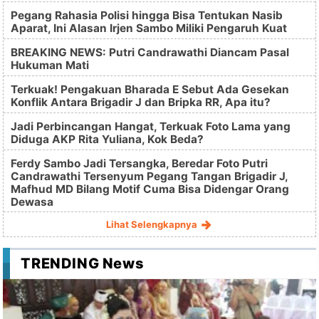
Pegang Rahasia Polisi hingga Bisa Tentukan Nasib
Aparat, Ini Alasan Irjen Sambo Miliki Pengaruh Kuat
BREAKING NEWS: Putri Candrawathi Diancam Pasal
Hukuman Mati
Terkuak! Pengakuan Bharada E Sebut Ada Gesekan
Konflik Antara Brigadir J dan Bripka RR, Apa itu?
Jadi Perbincangan Hangat, Terkuak Foto Lama yang
Diduga AKP Rita Yuliana, Kok Beda?
Ferdy Sambo Jadi Tersangka, Beredar Foto Putri
Candrawathi Tersenyum Pegang Tangan Brigadir J,
Mafhud MD Bilang Motif Cuma Bisa Didengar Orang
Dewasa
Lihat Selengkapnya
TRENDING News