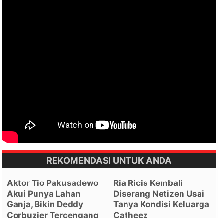
REKOMENDASI UNTUK ANDA
Aktor Tio Pakusadewo
Ria Ricis Kembali
Akui Punya Lahan
Diserang Netizen Usai
Ganja, Bikin Deddy
Tanya Kondisi Keluarga
Corbuzier Tercengang
Catheez