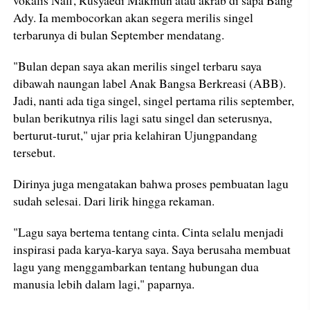
vokalis Naff, Rusyaedi Makmun atau akrab di sapa Bang
Ady. Ia membocorkan akan segera merilis singel
terbarunya di bulan September mendatang.
"Bulan depan saya akan merilis singel terbaru saya
dibawah naungan label Anak Bangsa Berkreasi (ABB).
Jadi, nanti ada tiga singel, singel pertama rilis september,
bulan berikutnya rilis lagi satu singel dan seterusnya,
berturut-turut," ujar pria kelahiran Ujungpandang
tersebut.
Dirinya juga mengatakan bahwa proses pembuatan lagu
sudah selesai. Dari lirik hingga rekaman.
"Lagu saya bertema tentang cinta. Cinta selalu menjadi
inspirasi pada karya-karya saya. Saya berusaha membuat
lagu yang menggambarkan tentang hubungan dua
manusia lebih dalam lagi," paparnya.