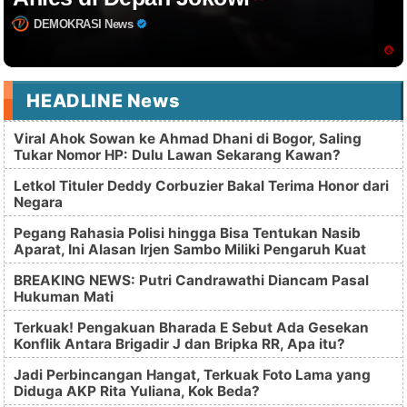
DEMOKRASI News
HEADLINE News
Viral Ahok Sowan ke Ahmad Dhani di Bogor, Saling
Tukar Nomor HP: Dulu Lawan Sekarang Kawan?
Letkol Tituler Deddy Corbuzier Bakal Terima Honor dari
Negara
Pegang Rahasia Polisi hingga Bisa Tentukan Nasib
Aparat, Ini Alasan Irjen Sambo Miliki Pengaruh Kuat
BREAKING NEWS: Putri Candrawathi Diancam Pasal
Hukuman Mati
Terkuak! Pengakuan Bharada E Sebut Ada Gesekan
Konflik Antara Brigadir J dan Bripka RR, Apa itu?
Jadi Perbincangan Hangat, Terkuak Foto Lama yang
Diduga AKP Rita Yuliana, Kok Beda?