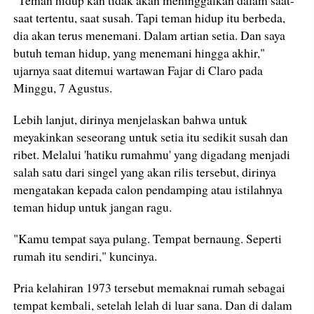
"Teman hidup kan tidak akan meninggalkan dalam saat-
saat tertentu, saat susah. Tapi teman hidup itu berbeda,
dia akan terus menemani. Dalam artian setia. Dan saya
butuh teman hidup, yang menemani hingga akhir,"
ujarnya saat ditemui wartawan Fajar di Claro pada
Minggu, 7 Agustus.
Lebih lanjut, dirinya menjelaskan bahwa untuk
meyakinkan seseorang untuk setia itu sedikit susah dan
ribet. Melalui 'hatiku rumahmu' yang digadang menjadi
salah satu dari singel yang akan rilis tersebut, dirinya
mengatakan kepada calon pendamping atau istilahnya
teman hidup untuk jangan ragu.
"Kamu tempat saya pulang. Tempat bernaung. Seperti
rumah itu sendiri," kuncinya.
Pria kelahiran 1973 tersebut memaknai rumah sebagai
tempat kembali, setelah lelah di luar sana. Dan di dalam