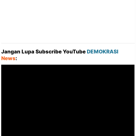
Jangan Lupa Subscribe YouTube
DEMOKRASI
News
: