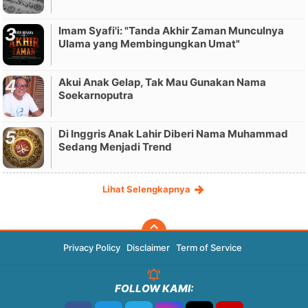
Imam Syafi'i: "Tanda Akhir Zaman Munculnya
Ulama yang Membingungkan Umat"
Akui Anak Gelap, Tak Mau Gunakan Nama
Soekarnoputra
Di Inggris Anak Lahir Diberi Nama Muhammad
Sedang Menjadi Trend
Lihat Selengkapnya
Privacy Policy
Disclaimer
Term of Service
FOLLOW KAMI: