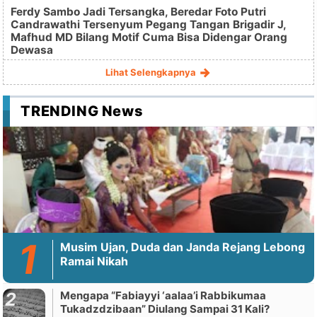
Ferdy Sambo Jadi Tersangka, Beredar Foto Putri
Candrawathi Tersenyum Pegang Tangan Brigadir J,
Mafhud MD Bilang Motif Cuma Bisa Didengar Orang
Dewasa
Lihat Selengkapnya
TRENDING News
Musim Ujan, Duda dan Janda Rejang Lebong
Ramai Nikah
Mengapa “Fabiayyi ‘aalaa’i Rabbikumaa
Tukadzdzibaan” Diulang Sampai 31 Kali?