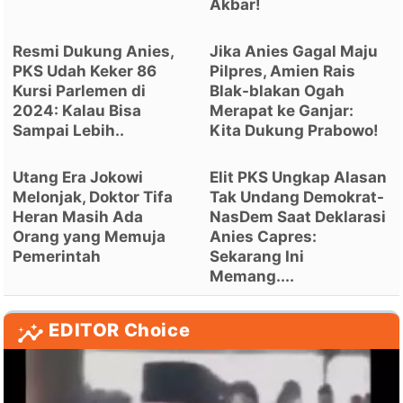
Akbar!
Resmi Dukung Anies,
Jika Anies Gagal Maju
PKS Udah Keker 86
Pilpres, Amien Rais
Kursi Parlemen di
Blak-blakan Ogah
2024: Kalau Bisa
Merapat ke Ganjar:
Sampai Lebih..
Kita Dukung Prabowo!
Utang Era Jokowi
Elit PKS Ungkap Alasan
Melonjak, Doktor Tifa
Tak Undang Demokrat-
Heran Masih Ada
NasDem Saat Deklarasi
Orang yang Memuja
Anies Capres:
Pemerintah
Sekarang Ini
Memang....
EDITOR Choice