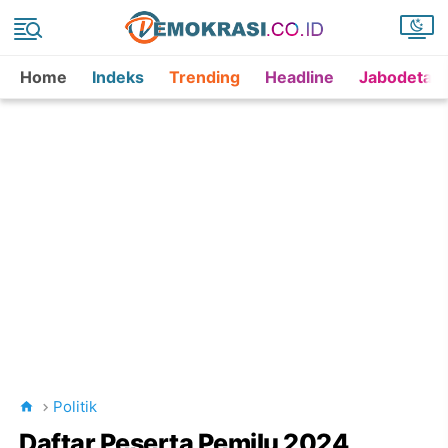
Home
Indeks
Trending
Headline
Jabodetab
Politik
Daftar Peserta Pemilu 2024