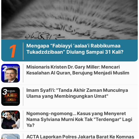
Mengapa “Fabiayyi ‘aalaa’i Rabbikumaa
Tukadzdzibaan” Diulang Sampai 31 Kali?
Misionaris Kristen Dr. Gary Miller: Mencari
Kesalahan Al Quran, Berujung Menjadi Muslim
Imam Syafi'i: "Tanda Akhir Zaman Munculnya
Ulama yang Membingungkan Umat"
Ngomong-ngomong... Kasus yang Menyeret
Nama Sylviana Murni Kok Tak "Terdengar" Lagi
Ya?
ACTA Laporkan Polres Jakarta Barat Ke Komnas