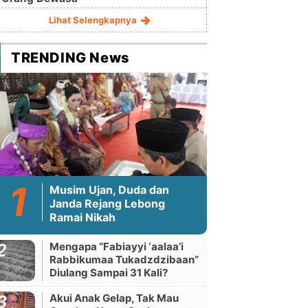
Lihat Selengkapnya
TRENDING News
Musim Ujan, Duda dan
Janda Rejang Lebong
Ramai Nikah
Mengapa “Fabiayyi ‘aalaa’i
Rabbikumaa Tukadzdzibaan”
Diulang Sampai 31 Kali?
Akui Anak Gelap, Tak Mau