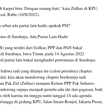
ih karpet biru. Dengan senang hati," kata Zulhas di KPU,
sat, Rabu (10/8/2022).
sebut ada partai lain hadir, apakah PSI?
us di Surabaya, Ada Partai Lain Hadir
B) yang terdiri dari Golkar, PPP dan PAN bakal
di Surabaya, Jawa Timur, pada 14 Agustus 2022
l partai lain bakal menghadiri pertemuan di Surabaya.
bahwa tadi yang ditanya itu (calon presiden) chapter
hir, kita akan mendorong chapter berikutnya tadi
alau Pak Zul (Zulhas) maupun Ketum PPP Pak Suharso
endorong supaya menjadi pemilu adu ide dan gagasan, baik
s oleh karena itu tunggu nanti tanggal 14 ada agenda
Airlangga di gedung KPU, Jalan Imam Bonjol, Jakarta Pusat,