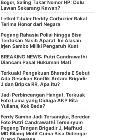
Bogor, Saling Tukar Nomor HP: Dulu
Lawan Sekarang Kawan?
Letkol Tituler Deddy Corbuzier Bakal
Terima Honor dari Negara
Pegang Rahasia Polisi hingga Bisa
Tentukan Nasib Aparat, Ini Alasan
Irjen Sambo Miliki Pengaruh Kuat
BREAKING NEWS: Putri Candrawathi
Diancam Pasal Hukuman Mati
Terkuak! Pengakuan Bharada E Sebut
Ada Gesekan Konflik Antara Brigadir
J dan Bripka RR, Apa itu?
Jadi Perbincangan Hangat, Terkuak
Foto Lama yang Diduga AKP Rita
Yuliana, Kok Beda?
Ferdy Sambo Jadi Tersangka, Beredar
Foto Putri Candrawathi Tersenyum
Pegang Tangan Brigadir J, Mafhud
MD Bilang Motif Cuma Bisa Didengar
Orang Dewasa