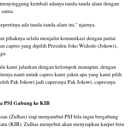
i menyinggung kembali adanya tanda-tanda alam dengan
g sama.
sepertinya ada tanda-tanda alam ini," ujarnya.
but pihaknya selalu menjalin komunikasi dengan partai
apun capres yang dipilih Presiden Joko Widodo (Jokowi),
uga.
lalu kami jalankan dengan kelompok manapun, dengan
khirnya nanti untuk capres kami yakin apa yang kami pilih
oleh Pak Jokowi jadi capresnya Pak Jokowi, capresnya
ka PSI Gabung ke KIB
an (Zulhas) siap menyambut PSI bila ingin bergabung
satu (KIB). Zulhas menyebut akan menyiapkan karpet biru