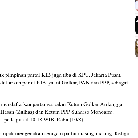
uk pimpinan partai KIB juga tiba di KPU, Jakarta Pusat.
ftarkan partai KIB, yakni Golkar, PAN dan PPP, sebagai
ir mendaftarkan partainya yakni Ketum Golkar Airlangga
i Hasan (Zulhas) dan Ketum PPP Suharso Monoarfa.
U pada pukul 10.18 WIB, Rabu (10/8).
 nampak mengenakan seragam partai masing-masing. Ketiga