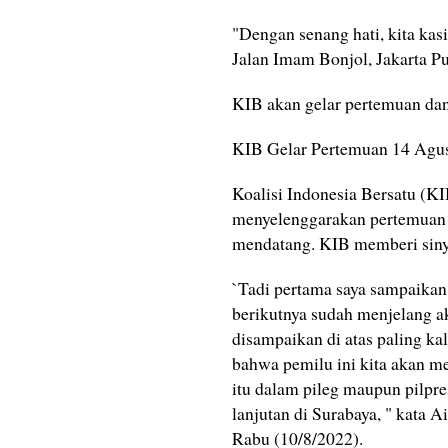
"Dengan senang hati, kita kas
Jalan Imam Bonjol, Jakarta Pu
KIB akan gelar pertemuan dan 
KIB Gelar Pertemuan 14 Agust
Koalisi Indonesia Bersatu (KI
menyelenggarakan pertemuan 
mendatang. KIB memberi sinya
`Tadi pertama saya sampaikan 
berikutnya sudah menjelang ak
disampaikan di atas paling k
bahwa pemilu ini kita akan m
itu dalam pileg maupun pilpre
lanjutan di Surabaya, " kata 
Rabu (10/8/2022).