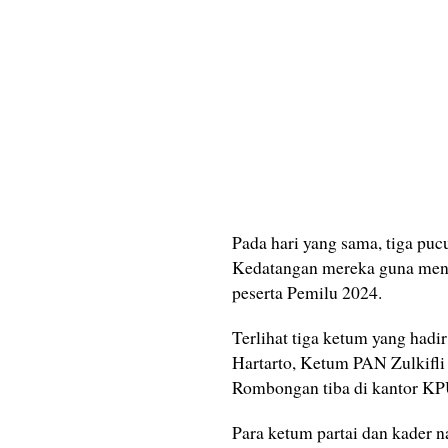
Pada hari yang sama, tiga puc
Kedatangan mereka guna menda
peserta Pemilu 2024.
Terlihat tiga ketum yang had
Hartarto, Ketum PAN Zulkifl
Rombongan tiba di kantor KP
Para ketum partai dan kader