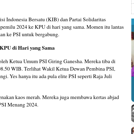
isi Indonesia Bersatu (KIB) dan Partai Solidaritas
a pemilu 2024 ke KPU di hari yang sama. Momen itu lantas
n ke PSI untuk bergabung.
KPU di Hari yang Sama
oleh Ketua Umum PSI Giring Ganesha. Mereka tiba di
08.50 WIB. Terlihat Wakil Ketua Dewan Pembina PSI,
i. Yes hanya itu ada pula elite PSI seperti Raja Juli
nakan kaos merah. Mereka juga membawa kertas abjad
 PSI Menang 2024.