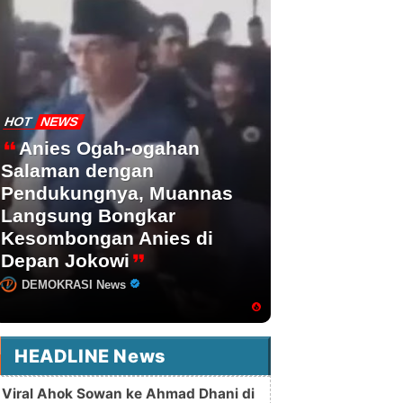
HOT
NEWS
Anies Ogah-ogahan
Salaman dengan
Pendukungnya, Muannas
Langsung Bongkar
Kesombongan Anies di
Depan Jokowi
DEMOKRASI News
HEADLINE News
Viral Ahok Sowan ke Ahmad Dhani di