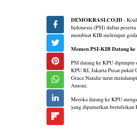
DEMOKRASI.CO.ID
- Koal
Indonesia (PSI) daftar pesert
membuat KIB melempar godaa
Momen PSI-KIB Datang ke 
PSI datang ke KPU dipimpin 
KPU RI, Jakarta Pusat pukul 
Grace Natalie turut mendamping
Antoni.
Mereka datang ke KPU menge
yang dipamerkan bertuliskan