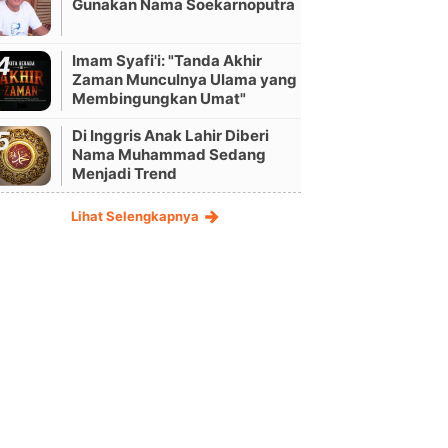
Gunakan Nama Soekarnoputra
Imam Syafi'i: "Tanda Akhir
Zaman Munculnya Ulama yang
Membingungkan Umat"
Di Inggris Anak Lahir Diberi
Nama Muhammad Sedang
Menjadi Trend
Lihat Selengkapnya