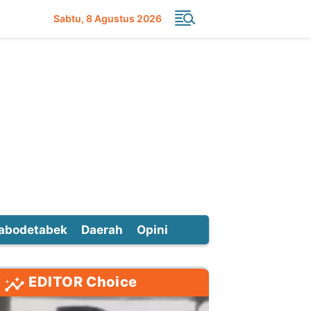
Sabtu
8 Agustus 2026
abodetabek
Daerah
Opini
EDITOR Choice