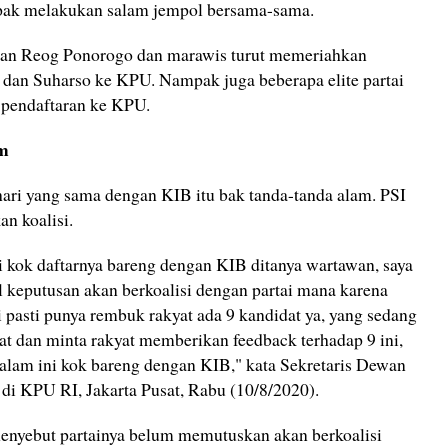
mpak melakukan salam jempol bersama-sama.
 dan Reog Ponorogo dan marawis turut memeriahkan
 dan Suharso ke KPU. Nampak juga beberapa elite partai
pendaftaran ke KPU.
am
hari yang sama dengan KIB itu bak tanda-tanda alam. PSI
n koalisi.
ni kok daftarnya bareng dengan KIB ditanya wartawan, saya
keputusan akan berkoalisi dengan partai mana karena
 pasti punya rembuk rakyat ada 9 kandidat ya, yang sedang
t dan minta rakyat memberikan feedback terhadap 9 ini,
a alam ini kok bareng dengan KIB," kata Sekretaris Dewan
di KPU RI, Jakarta Pusat, Rabu (10/8/2020).
menyebut partainya belum memutuskan akan berkoalisi