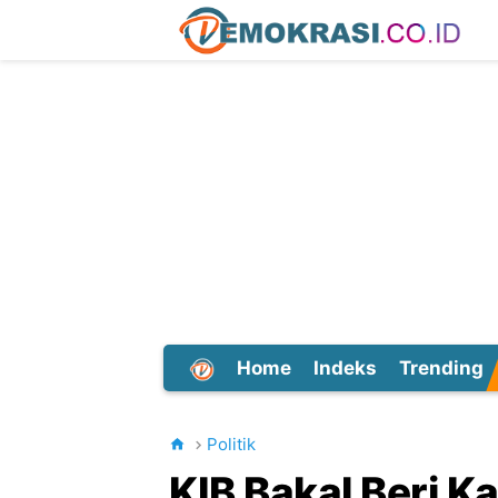
Home
Indeks
Trending
Dunia
Politik
KIB Bakal Beri K