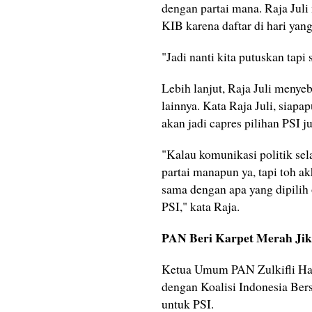
dengan partai mana. Raja Jul
KIB karena daftar di hari yan
"Jadi nanti kita putuskan tapi 
Lebih lanjut, Raja Juli menye
lainnya. Kata Raja Juli, siap
akan jadi capres pilihan PSI j
"Kalau komunikasi politik se
partai manapun ya, tapi toh a
sama dengan apa yang dipilih 
PSI," kata Raja.
PAN Beri Karpet Merah Ji
Ketua Umum PAN Zulkifli Has
dengan Koalisi Indonesia Ber
untuk PSI.