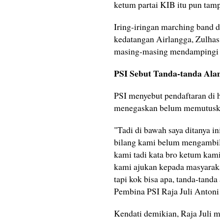
ketum partai KIB itu pun ta
Iring-iringan marching band
kedatangan Airlangga, Zulhas
masing-masing mendampingi 
PSI Sebut Tanda-tanda Al
PSI menyebut pendaftaran di 
menegaskan belum memutuska
"Tadi di bawah saya ditanya i
bilang kami belum mengambil 
kami tadi kata bro ketum kami
kami ajukan kepada masyaraka
tapi kok bisa apa, tanda-tand
Pembina PSI Raja Juli Antoni 
Kendati demikian, Raja Juli 