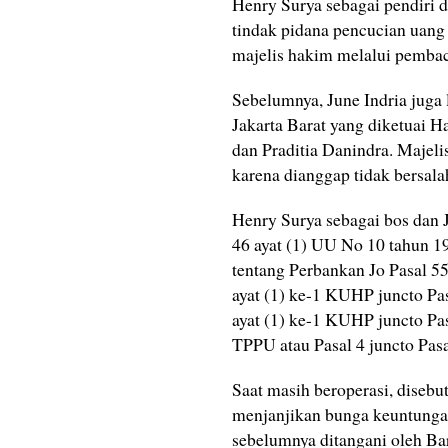
Henry Surya sebagai pendiri
tindak pidana pencucian uang
majelis hakim melalui pemba
Sebelumnya, June Indria juga 
Jakarta Barat yang diketuai 
dan Praditia Danindra. Majel
karena dianggap tidak bersala
Henry Surya sebagai bos dan 
46 ayat (1) UU No 10 tahun 
tentang Perbankan Jo Pasal 5
ayat (1) ke-1 KUHP juncto Pa
ayat (1) ke-1 KUHP juncto Pa
TPPU atau Pasal 4 juncto Pa
Saat masih beroperasi, dise
menjanjikan bunga keuntungan
sebelumnya ditangani oleh B