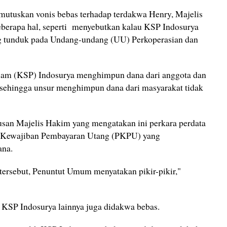
utuskan vonis bebas terhadap terdakwa Henry, Majelis
rapa hal, seperti menyebutkan kalau KSP Indosurya
 tunduk pada Undang-undang (UU) Perkoperasian dan
am (KSP) Indosurya menghimpun dana dari anggota dan
sehingga unsur menghimpun dana dari masyarakat tidak
san Majelis Hakim yang mengatakan ini perkara perdata
 Kewajiban Pembayaran Utang (PKPU) yang
ana.
tersebut, Penuntut Umum menyatakan pikir-pikir,"
 KSP Indosurya lainnya juga didakwa bebas.