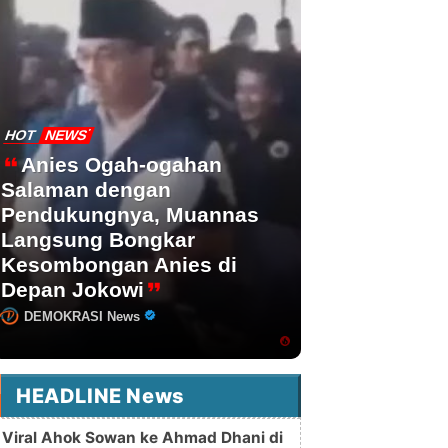
HOT
NEWS
Anies Ogah-ogahan
Salaman dengan
Pendukungnya, Muannas
Langsung Bongkar
Kesombongan Anies di
Depan Jokowi
DEMOKRASI News
HEADLINE News
Viral Ahok Sowan ke Ahmad Dhani di