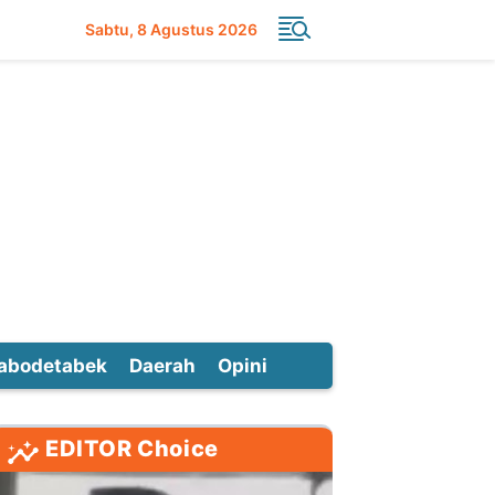
Sabtu
8 Agustus 2026
abodetabek
Daerah
Opini
EDITOR Choice