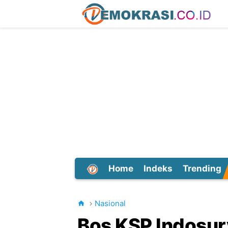
Home
Indeks
Trending
Dunia
Nasional
Bos KSP Indosur