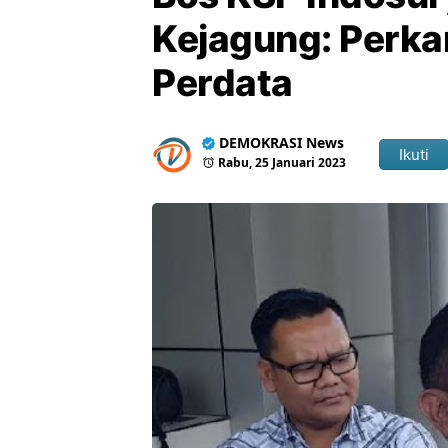
Kejagung: Perka
Perdata
DEMOKRASI News
Ikuti
Rabu, 25 Januari 2023