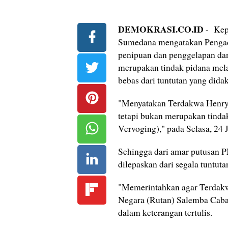
DEMOKRASI.CO.ID
- Kep
Sumedana mengatakan Pengadi
penipuan dan penggelapan da
merupakan tindak pidana mela
bebas dari tuntutan yang did
"Menyatakan Terdakwa Henry 
tetapi bukan merupakan tinda
Vervoging)," pada Selasa, 24 J
Sehingga dari amar putusan P
dilepaskan dari segala tuntut
"Memerintahkan agar Terdakw
Negara (Rutan) Salemba Caban
dalam keterangan tertulis.