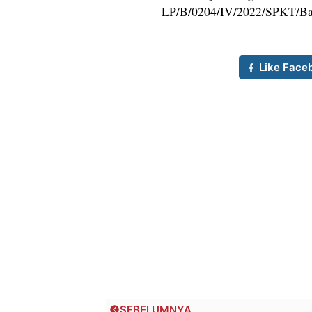
LP/B/0204/IV/2022/SPKT/Bare
Like Face
SEBELUMNYA