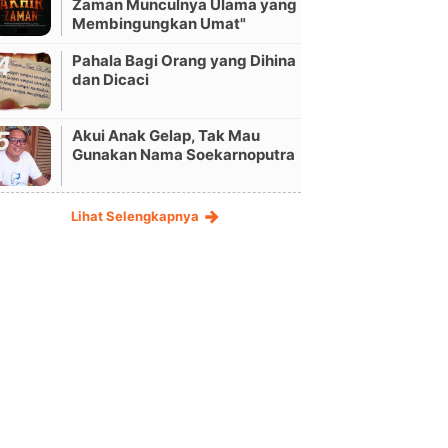
Zaman Munculnya Ulama yang
Membingungkan Umat"
Pahala Bagi Orang yang Dihina
dan Dicaci
Akui Anak Gelap, Tak Mau
Gunakan Nama Soekarnoputra
Lihat Selengkapnya