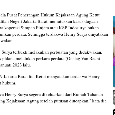
ala Pusat Penerangan Hukum Kejaksaan Agung Ketut
lan Negeri Jakarta Barat memutuskan kasus dugaan
na koperasi Simpan Pinjam atau KSP Indosurya bukan
inkan perdata. Sehingga terdakwa Henry Surya dinyatakan
akwakan.
Surya terbukti melakukan perbuatan yang didakwakan,
k pidana melainkan perkara perdata (Onslag Van Recht
anuati 2023 lalu.
N Jakarta Barat itu, Ketut mengatakan terdakwa Henry
an hukum.
a Henry Surya segera dikeluarkan dari Rumah Tahanan
g Kejaksaan Agung setelah putusan diucapkan," kata dia