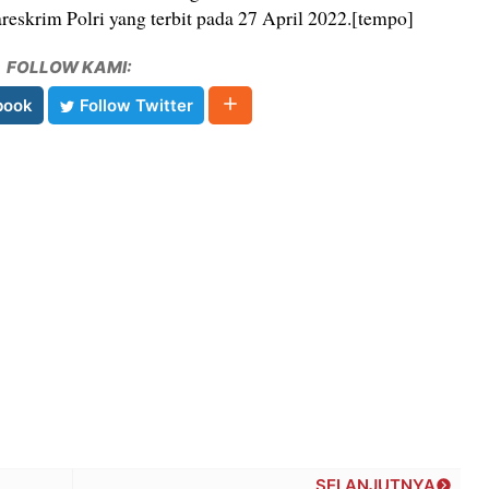
skrim Polri yang terbit pada 27 April 2022.[tempo]
FOLLOW KAMI:
book
Follow Twitter
SELANJUTNYA