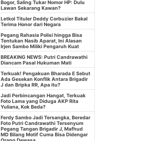
Bogor, Saling Tukar Nomor HP: Dulu
Lawan Sekarang Kawan?
Letkol Tituler Deddy Corbuzier Bakal
Terima Honor dari Negara
Pegang Rahasia Polisi hingga Bisa
Tentukan Nasib Aparat, Ini Alasan
Irjen Sambo Miliki Pengaruh Kuat
BREAKING NEWS: Putri Candrawathi
Diancam Pasal Hukuman Mati
Terkuak! Pengakuan Bharada E Sebut
Ada Gesekan Konflik Antara Brigadir
J dan Bripka RR, Apa itu?
Jadi Perbincangan Hangat, Terkuak
Foto Lama yang Diduga AKP Rita
Yuliana, Kok Beda?
Ferdy Sambo Jadi Tersangka, Beredar
Foto Putri Candrawathi Tersenyum
Pegang Tangan Brigadir J, Mafhud
MD Bilang Motif Cuma Bisa Didengar
Orang Dewasa