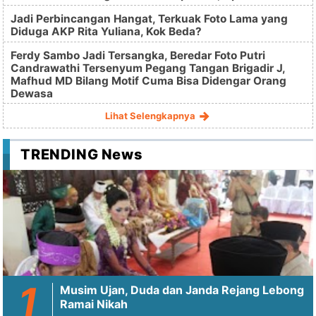
Jadi Perbincangan Hangat, Terkuak Foto Lama yang
Diduga AKP Rita Yuliana, Kok Beda?
Ferdy Sambo Jadi Tersangka, Beredar Foto Putri
Candrawathi Tersenyum Pegang Tangan Brigadir J,
Mafhud MD Bilang Motif Cuma Bisa Didengar Orang
Dewasa
Lihat Selengkapnya
TRENDING News
Musim Ujan, Duda dan Janda Rejang Lebong
Ramai Nikah