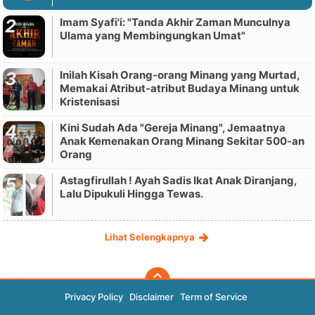
Imam Syafi'i: "Tanda Akhir Zaman Munculnya
Ulama yang Membingungkan Umat"
Inilah Kisah Orang-orang Minang yang Murtad,
Memakai Atribut-atribut Budaya Minang untuk
Kristenisasi
Kini Sudah Ada "Gereja Minang", Jemaatnya
Anak Kemenakan Orang Minang Sekitar 500-an
Orang
Astagfirullah ! Ayah Sadis Ikat Anak Diranjang,
Lalu Dipukuli Hingga Tewas.
Lihat Selengkapnya
Privacy Policy
Disclaimer
Term of Service