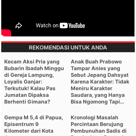
REKOMENDASI UNTUK ANDA
Kecam Aksi Pria yang
Anak Buah Prabowo
Bubarin Ibadah Minggu
Tampar Anies yang
di Gereja Lampung,
Sebut Jepang Dahsyat
Loyalis Ganjar:
Karena Karakter: Tidak
Terkutuk! Kalau Pas
Meniru Karakter
Jumatan Dipaksa
Saudara, yang Hanya
Berhenti Gimana?
Bisa Ngomong Tapi…
Gempa M 5,4 di Papua,
Kronologi Masalah
Episentrum 9
Percintaan Berujung
Kilometer dari Kota
Pembunuhan Sadis di