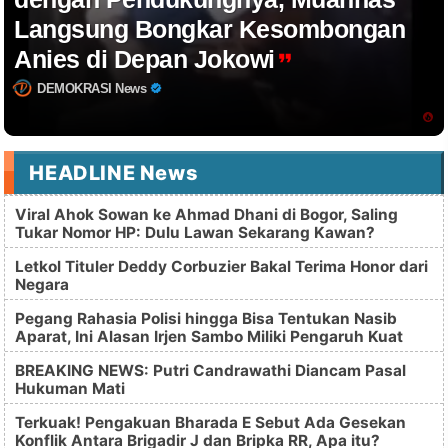
Langsung Bongkar Kesombongan
Anies di Depan Jokowi
DEMOKRASI News
HEADLINE News
Viral Ahok Sowan ke Ahmad Dhani di Bogor, Saling
Tukar Nomor HP: Dulu Lawan Sekarang Kawan?
Letkol Tituler Deddy Corbuzier Bakal Terima Honor dari
Negara
Pegang Rahasia Polisi hingga Bisa Tentukan Nasib
Aparat, Ini Alasan Irjen Sambo Miliki Pengaruh Kuat
BREAKING NEWS: Putri Candrawathi Diancam Pasal
Hukuman Mati
Terkuak! Pengakuan Bharada E Sebut Ada Gesekan
Konflik Antara Brigadir J dan Bripka RR, Apa itu?