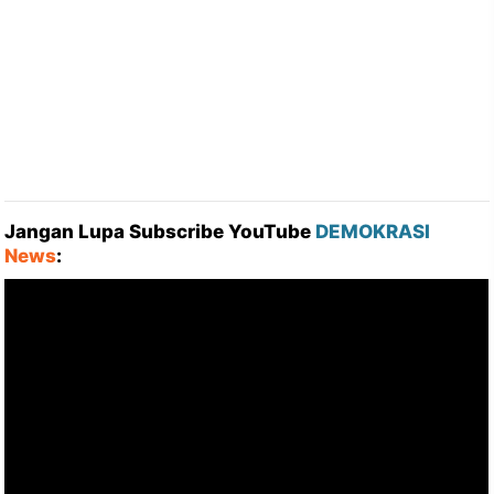
Jangan Lupa Subscribe YouTube
DEMOKRASI
News
: