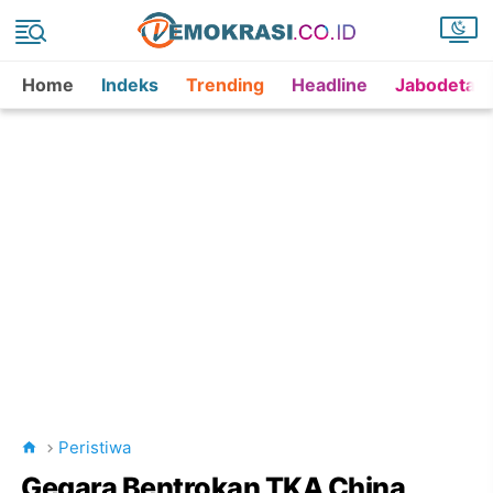
Home
Indeks
Trending
Headline
Jabodetab
Peristiwa
Gegara Bentrokan TKA China