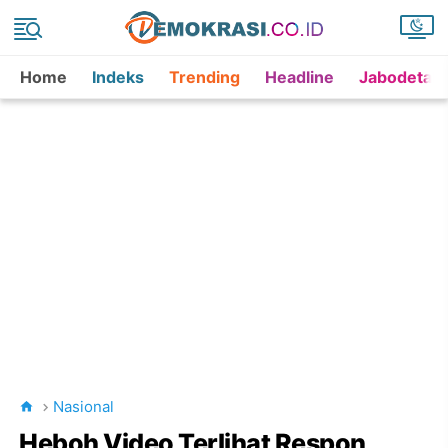
Home
Indeks
Trending
Headline
Jabodetab
Nasional
Heboh Video Terlihat Respon