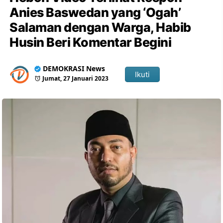
Anies Baswedan yang ‘Ogah’
Salaman dengan Warga, Habib
Husin Beri Komentar Begini
DEMOKRASI News
Ikuti
Jumat, 27 Januari 2023