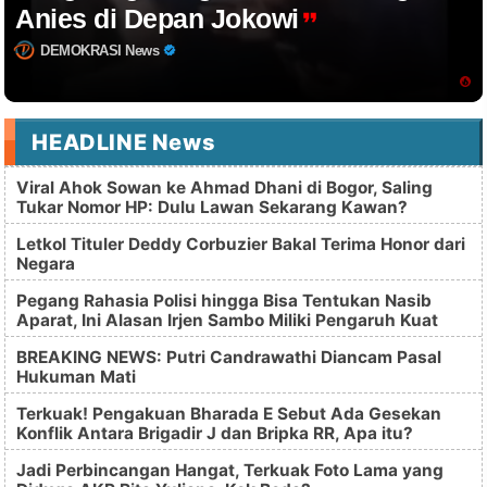
Anies di Depan Jokowi
DEMOKRASI News
HEADLINE News
Viral Ahok Sowan ke Ahmad Dhani di Bogor, Saling
Tukar Nomor HP: Dulu Lawan Sekarang Kawan?
Letkol Tituler Deddy Corbuzier Bakal Terima Honor dari
Negara
Pegang Rahasia Polisi hingga Bisa Tentukan Nasib
Aparat, Ini Alasan Irjen Sambo Miliki Pengaruh Kuat
BREAKING NEWS: Putri Candrawathi Diancam Pasal
Hukuman Mati
Terkuak! Pengakuan Bharada E Sebut Ada Gesekan
Konflik Antara Brigadir J dan Bripka RR, Apa itu?
Jadi Perbincangan Hangat, Terkuak Foto Lama yang