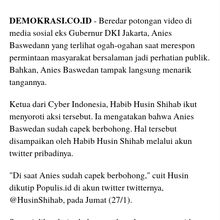
DEMOKRASI.CO.ID
- Beredar potongan video di
media sosial eks Gubernur DKI Jakarta, Anies
Baswedann yang terlihat ogah-ogahan saat merespon
permintaan masyarakat bersalaman jadi perhatian publik.
Bahkan, Anies Baswedan tampak langsung menarik
tangannya.
Ketua dari Cyber Indonesia, Habib Husin Shihab ikut
menyoroti aksi tersebut. Ia mengatakan bahwa Anies
Baswedan sudah capek berbohong. Hal tersebut
disampaikan oleh Habib Husin Shihab melalui akun
twitter pribadinya.
"Di saat Anies sudah capek berbohong," cuit Husin
dikutip Populis.id di akun twitter twitternya,
@HusinShihab, pada Jumat (27/1).