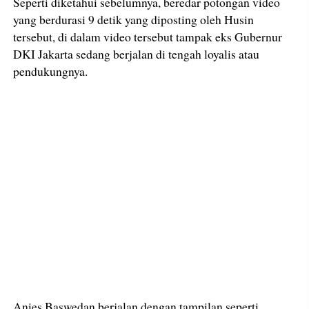
Seperti diketahui sebelumnya, beredar potongan video
yang berdurasi 9 detik yang diposting oleh Husin
tersebut, di dalam video tersebut tampak eks Gubernur
DKI Jakarta sedang berjalan di tengah loyalis atau
pendukungnya.
Anies Baswedan berjalan dengan tampilan seperti