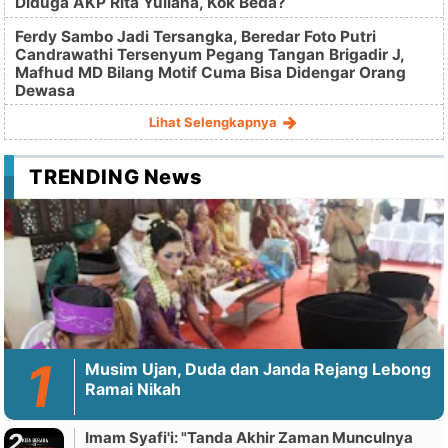
Diduga AKP Rita Yuliana, Kok Beda?
Ferdy Sambo Jadi Tersangka, Beredar Foto Putri
Candrawathi Tersenyum Pegang Tangan Brigadir J,
Mafhud MD Bilang Motif Cuma Bisa Didengar Orang
Dewasa
Lihat Selengkapnya
TRENDING News
Musim Ujan, Duda dan Janda Rejang Lebong
Ramai Nikah
Imam Syafi'i: "Tanda Akhir Zaman Munculnya