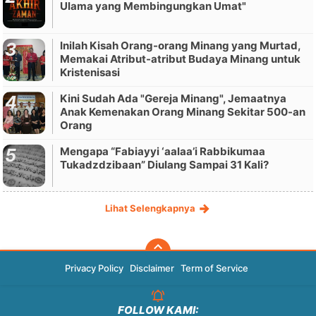
Ulama yang Membingungkan Umat"
Inilah Kisah Orang-orang Minang yang Murtad,
Memakai Atribut-atribut Budaya Minang untuk
Kristenisasi
Kini Sudah Ada "Gereja Minang", Jemaatnya
Anak Kemenakan Orang Minang Sekitar 500-an
Orang
Mengapa “Fabiayyi ‘aalaa’i Rabbikumaa
Tukadzdzibaan” Diulang Sampai 31 Kali?
Lihat Selengkapnya
Privacy Policy
Disclaimer
Term of Service
FOLLOW KAMI: