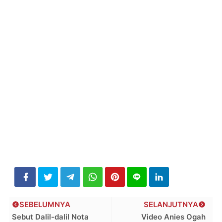
SEBELUMNYA
SELANJUTNYA
Sebut Dalil-dalil Nota
Video Anies Ogah