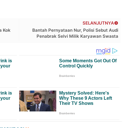
SELANJUTNYA
a Kok
Bantah Pernyataan Nur, Polisi Sebut Audi
Penabrak Selvi Milik Karyawan Swasta