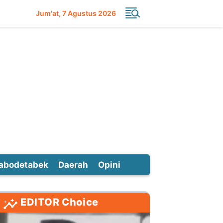
Jum'at
7 Agustus 2026
abodetabek
Daerah
Opini
EDITOR Choice