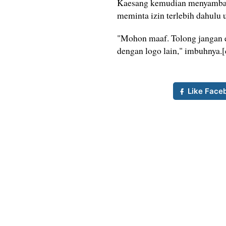
Kaesang kemudian menyambar 
meminta izin terlebih dahulu 
"Mohon maaf. Tolong jangan e
dengan logo lain," imbuhnya.[
Like Face