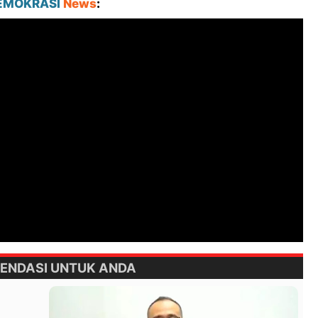
EMOKRASI
News
:
ENDASI UNTUK ANDA