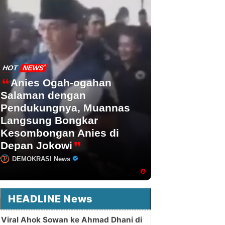
HOT
NEWS
Anies Ogah-ogahan
Salaman dengan
Pendukungnya, Muannas
Langsung Bongkar
Kesombongan Anies di
Depan Jokowi
DEMOKRASI News
HEADLINE News
Viral Ahok Sowan ke Ahmad Dhani di