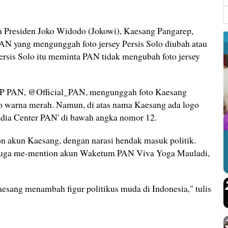
a Presiden Joko Widodo (Jokowi), Kaesang Pangarep,
AN yang mengunggah foto jersey Persis Solo diubah atau
Persis Solo itu meminta PAN tidak mengubah foto jersey
PP PAN, @Official_PAN, mengunggah foto Kaesang
o warna merah. Namun, di atas nama Kaesang ada logo
Media Center PAN' di bawah angka nomor 12.
 akun Kaesang, dengan narasi hendak masuk politik.
N juga me-mention akun Waketum PAN Viva Yoga Mauladi,
esang menambah figur politikus muda di Indonesia," tulis