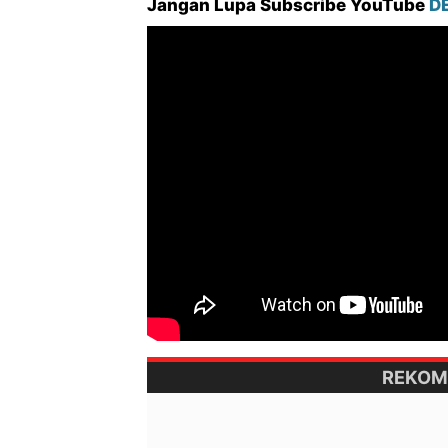
Jangan Lupa Subscribe YouTube
D
REKOM