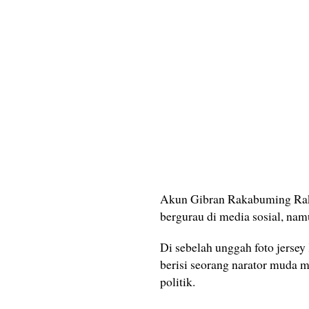
Akun Gibran Rakabuming Raka
bergurau di media sosial, namu
Di sebelah unggah foto jerse
berisi seorang narator muda 
politik.