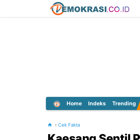
Home
Indeks
Trending
Dunia
Cek Fakta
Kaesang Sentil P