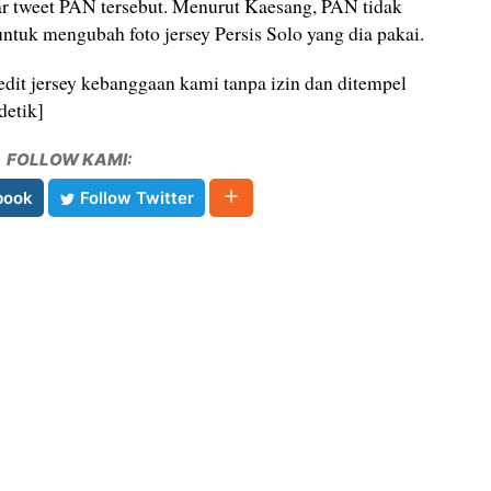
tweet PAN tersebut. Menurut Kaesang, PAN tidak
untuk mengubah foto jersey Persis Solo yang dia pakai.
dit jersey kebanggaan kami tanpa izin dan ditempel
detik]
FOLLOW KAMI:
book
Follow Twitter