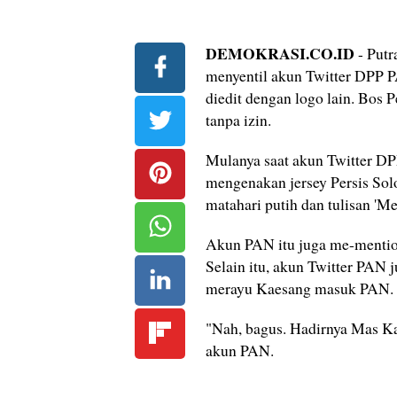
DEMOKRASI.CO.ID
- Putr
menyentil akun Twitter DPP P
diedit dengan logo lain. Bos 
tanpa izin.
Mulanya saat akun Twitter D
mengenakan jersey Persis Sol
matahari putih dan tulisan '
Akun PAN itu juga me-mention
Selain itu, akun Twitter PA
merayu Kaesang masuk PAN.
"Nah, bagus. Hadirnya Mas Ka
akun PAN.